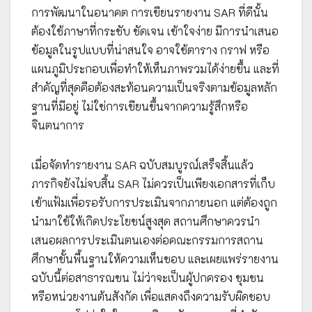
การพัฒนาในอนาคต การเขียนรายงาน SAR ที่ดีนั้น
ต้องใช้ภาษาที่กระชับ ชัดเจน เข้าใจง่าย มีการนำเสนอ
ข้อมูลในรูปแบบที่น่าสนใจ อาจใช้ตาราง กราฟ หรือ
แผนภูมิประกอบเพื่อทำให้เห็นภาพรวมได้ง่ายขึ้น และที่
สำคัญที่สุดคือต้องสะท้อนความเป็นจริงตามข้อมูลหลัก
ฐานที่มีอยู่ ไม่ใช่การเขียนขึ้นจากความรู้สึกหรือ
จินตนาการ
เมื่อจัดทำรายงาน SAR ฉบับสมบูรณ์เสร็จสิ้นแล้ว
ภารกิจยังไม่จบสิ้น SAR ไม่ควรเป็นเพียงเอกสารที่เก็บ
เข้าแฟ้มเพื่อรอรับการประเมินจากภายนอก แต่ต้องถูก
นำมาใช้ให้เกิดประโยชน์สูงสุด สถานศึกษาควรนำ
เสนอผลการประเมินตนเองต่อคณะกรรมการสถาน
ศึกษาขั้นพื้นฐานให้ความเห็นชอบ และเผยแพร่รายงาน
ฉบับนี้ต่อสาธารณชน ไม่ว่าจะเป็นผู้ปกครอง ชุมชน
หรือหน่วยงานต้นสังกัด เพื่อแสดงถึงความรับผิดชอบ