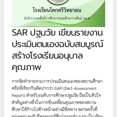
SAR ปฐมวัย เขียนรายงาน
ประเมินตนเองฉบับสมบูรณ์
สร้างโรงเรียนอนุบาล
คุณภาพ
การจัดทำรายงานการประเมินตนเองของสถานศึกษา
หรือที่เรียกกันติดปากว่า SAR (Self-Assessment
Report) สำหรับระดับการศึกษาปฐมวัย ถือเป็นหัวใจ
สำคัญอย่างยิ่งในการขับเคลื่อนคุณภาพของสถาน
ศึกษาให้ก้าวไปข้างหน้าอย่างมีทิศทาง หลายครั้งที่
คณะครูและผู้บริหารอาจรู้สึกว่าการทำ SAR เป็นเพียง