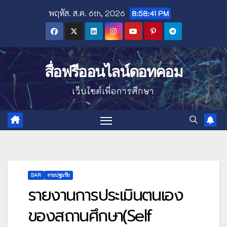
Skip
พฤหัส. ส.ค. 6th, 2026
8:58:42 PM
to
content
สื่อฟรีออนไลน์ดอทคอม
เว็บไซต์เพื่อการศึกษา
SAR
งานปฐมวัย
รายงานการประเมินตนเอง
ของสถานศึกษา(Self