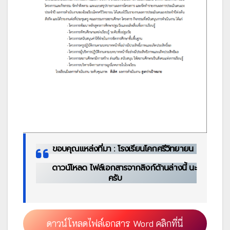
ขอบคุณแหล่งที่มา : โรงเรียนโคกศรีวิทยายน
ดาวน์โหลด ไฟล์เอกสารจากลิงก์ด้านล่างนี้ นะ
ครับ
ดาวน์โหลดไฟล์เอกสาร Word คลิกที่นี่