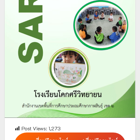
Post Views:
1,273