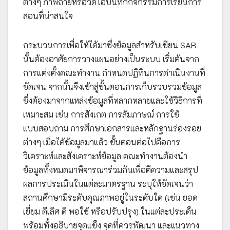
ต่างๆ ภาพถ่ายหรือวิดีโอบันทึกกิจกรรมการเรียนการ
สอนที่น่าสนใจ
กระบวนการเพื่อให้ได้มาซึ่งข้อมูลสำหรับเขียน SAR
นั้นต้องอาศัยการวางแผนอย่างเป็นระบบ เริ่มต้นจาก
การแต่งตั้งคณะทำงาน กำหนดปฏิทินการดำเนินงานที่
ชัดเจน จากนั้นจึงเข้าสู่ขั้นตอนการเก็บรวบรวมข้อมูล
ซึ่งต้องมาจากแหล่งข้อมูลที่หลากหลายและใช้วิธีการที่
เหมาะสม เช่น การสังเกต การสัมภาษณ์ การใช้
แบบสอบถาม การศึกษาเอกสารและหลักฐานร่องรอย
ต่างๆ เมื่อได้ข้อมูลมาแล้ว ขั้นตอนต่อไปคือการ
วิเคราะห์และสังเคราะห์ข้อมูล คณะทำงานต้องนำ
ข้อมูลทั้งหมดมาพิจารณาร่วมกันเพื่อตีความและสรุป
ผลการประเมินในแต่ละมาตรฐาน ระบุให้ชัดเจนว่า
สถานศึกษามีระดับคุณภาพอยู่ในระดับใด (เช่น ยอด
เยี่ยม ดีเลิศ ดี พอใช้ หรือปรับปรุง) ในแต่ละประเด็น
พร้อมทั้งอธิบายจุดแข็ง จุดที่ควรพัฒนา และแนวทาง