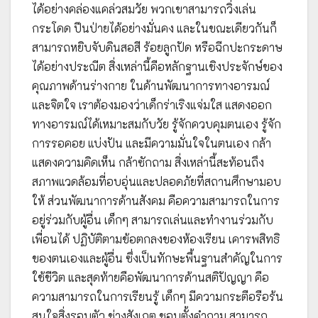
ได้อย่างคล่องแคล่วสมวัย พวกเขาสามารถวิ่งเล่น
กระโดด ปีนป่ายได้อย่างมั่นคง และในขณะเดียวกันก็
สามารถหยิบจับดินสอสี ร้อยลูกปัด หรือฉีกปะกระดาษ
ได้อย่างประณีต สิ่งเหล่านี้คือหลักฐานเชิงประจักษ์ของ
คุณภาพด้านร่างกาย ในด้านพัฒนาการทางอารมณ์
และจิตใจ เราต้องมองว่าเด็กร่าเริงแจ่มใส แสดงออก
ทางอารมณ์ได้เหมาะสมกับวัย รู้จักควบคุมตนเอง รู้จัก
การรอคอย แบ่งปัน และมีความมั่นใจในตนเอง กล้า
แสดงความคิดเห็น กล้าซักถาม สิ่งเหล่านี้สะท้อนถึง
สภาพแวดล้อมที่อบอุ่นและปลอดภัยที่สถานศึกษามอบ
ให้ ส่วนพัฒนาการด้านสังคม คือความสามารถในการ
อยู่ร่วมกับผู้อื่น เด็กๆ สามารถเล่นและทำงานร่วมกับ
เพื่อนได้ ปฏิบัติตามข้อตกลงของห้องเรียน เคารพสิทธิ
ของตนเองและผู้อื่น ซึ่งเป็นทักษะพื้นฐานสำคัญในการ
ใช้ชีวิต และสุดท้ายคือพัฒนาการด้านสติปัญญา คือ
ความสามารถในการเรียนรู้ เด็กๆ มีความกระตือรือร้น
สนใจสิ่งรอบตัว ช่างสังเกต ชอบตั้งคำถาม สามารถ