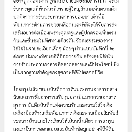
อย่างถูกต้อง เด็กที่รู้สึกไม่สบายแต่ยังสื่อสารไม่ได้ จะได้
รับการดูแลที่ทันท่วงทีเพราะผู้ใหญ่สังเกตเห็นความผิด
ปกติจากการรับประทานอาหารของเขา เด็กที่มี
พัฒนาการด้านการช่วยเหลือตนเองที่ดีจะได้รับการส่ง
เสริมอย่างต่อเนื่องเพราะคุณครูและผู้ปกครองเห็นตรง
กันและชื่นชมในทิศทางเดียวกัน วัฒนธรรมของการ
ใส่ใจในรายละเอียดเล็กๆ น้อยๆ ผ่านแบบบันทึกนี้ จะ
ค่อยๆ บ่มเพาะทัศนคติที่ดีต่อการกิน สร้างสุขนิสัยใน
การรับประทานอาหารที่หลากหลายและมีประโยชน์ ซึ่ง
เป็นรากฐานสำคัญของสุขภาพที่ดีไปตลอดชีวิต
โดยสรุปแล้ว “แบบบันทึกการรับประทานอาหารกลาง
วันและการดื่มอาหารเสริม (นม)” เป็นมากกว่าเอกสาร
ธุรการ มันคือบันทึกแห่งความรักและความใส่ใจ คือ
เครื่องมือสร้างเสริมพัฒนาการ คือสะพานเชื่อมสัมพันธ์
ระหว่างบ้านและโรงเรียนให้เป็นหนึ่งเดียว การลงทุน
ลงแรงในการออกแบบและบันทึกข้อมูลอย่างพิถีพิถัน