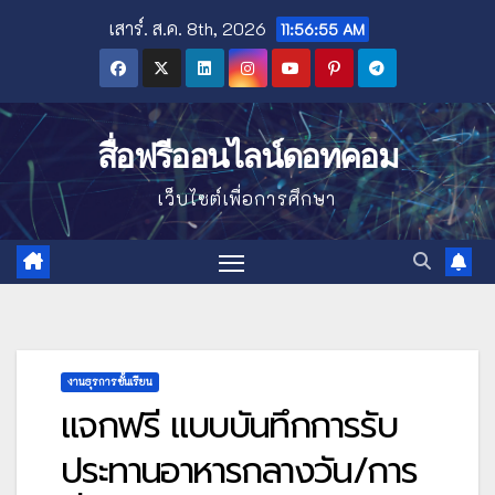
Skip
เสาร์. ส.ค. 8th, 2026
11:56:56 AM
to
content
สื่อฟรีออนไลน์ดอทคอม
เว็บไซต์เพื่อการศึกษา
งานธุรการชั้นเรียน
แจกฟรี แบบบันทึกการรับ
ประทานอาหารกลางวัน/การ