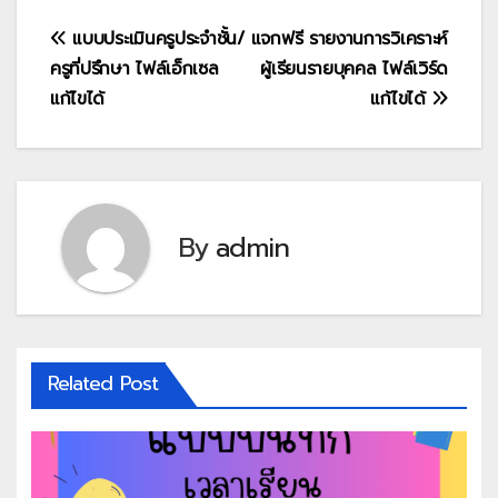
แนะแนว
แบบประเมินครูประจำชั้น/
แจกฟรี รายงานการวิเคราะห์
ครูที่ปรึกษา ไฟล์เอ็กเซล
ผู้เรียนรายบุคคล ไฟล์เวิร์ด
เรื่อง
แก้ไขได้
แก้ไขได้
By
admin
Related Post