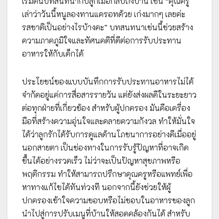
เริ่มต้นบทสนทนากับลูกเมื่อกลับถึงบ้าน เช่น “คุณครู
เล่าว่าวันนี้หนูลองทานแครอทด้วย เก่งมากๆ เลยค่ะ
รสชาติเป็นอย่างไรบ้างคะ” บทสนทนาเช่นนี้ช่วยสร้าง
ความภาคภูมิใจและทัศนคติที่ดีต่อการรับประทาน
อาหารให้กับเด็กได้
ประโยชน์ของแบบบันทึกการรับประทานอาหารไม่ได้
จำกัดอยู่แค่การสื่อสารรายวัน แต่ยังส่งผลดีในระยะยาว
ต่อทุกฝ่ายที่เกี่ยวข้อง สำหรับผู้ปกครอง มันคือเครื่อง
มือที่สร้างความอุ่นใจและคลายความกังวล ทำให้มั่นใจ
ได้ว่าลูกรักได้รับการดูแลด้านโภชนาการอย่างดีเมื่ออยู่
นอกสายตา เป็นช่องทางในการรับรู้ปัญหาที่อาจเกิด
ขึ้นได้อย่างรวดเร็ว ไม่ว่าจะเป็นปัญหาสุขภาพหรือ
พฤติกรรม ทำให้สามารถปรึกษาคุณครูหรือแพทย์เพื่อ
หาทางแก้ไขได้ทันท่วงที นอกจากนี้ยังช่วยให้ผู้
ปกครองเข้าใจความชอบหรือไม่ชอบในอาหารของลูก
นำไปสู่การปรับเมนูที่บ้านให้สอดคล้องกันได้ สำหรับ