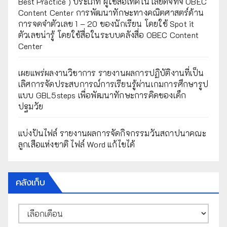
Best Practice ) ประเภท ผู้ใช้สื่อเทคโนโลยีดิจิทัจ OBEC
Content Center การพัฒนาทักษะทางคณิตศาสตร์ด้าน
การจดจำตัวเลข 1 – 20 ของนักเรียน โดยใช้ Spot it
ตัวเลขน่ารู้ โดยใช้สื่อในระบบคลังสื่อ OBEC Content
Center
เผยแพร่ผลงานวิชาการ รายงานผลการปฏิบัติงานที่เป็น
เลิศการจัดประสบการณ์การเรียนรู้ผ่านเกมการศึกษารูป
แบบ GBL5steps เพื่อพัฒนาทักษะการคิดของเด็ก
ปฐมวัย
แบ่งปันไฟล์ รายงานผลการจัดกิจกรรมวันสถาปนาคณะ
ลูกเสือแห่งชาติ ไฟล์ Word แก้ไขได้
คลังเก็บ
คลัง
เก็บ