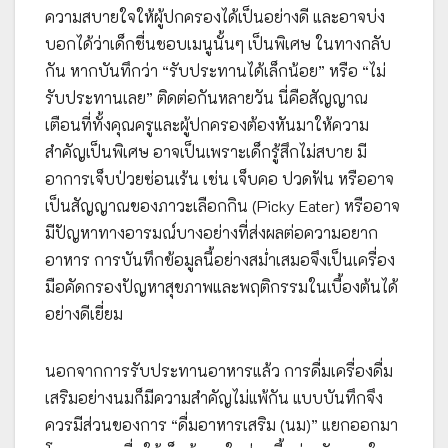
ความสบายใจให้ผู้ปกครองได้เป็นอย่างดี และอาจบ่ง
บอกได้ว่าเด็กชื่นชอบเมนูนั้นๆ เป็นพิเศษ ในทางกลับ
กัน หากบันทึกว่า “รับประทานได้เล็กน้อย” หรือ “ไม่
รับประทานเลย” ติดต่อกันหลายวัน นี่คือสัญญาณ
เตือนที่ทั้งคุณครูและผู้ปกครองต้องหันมาให้ความ
สำคัญเป็นพิเศษ อาจเป็นเพราะเด็กรู้สึกไม่สบาย มี
อาการเจ็บป่วยซ่อนเร้น เช่น เจ็บคอ ปวดฟัน หรืออาจ
เป็นสัญญาณของภาวะเลือกกิน (Picky Eater) หรืออาจ
มีปัญหาทางอารมณ์บางอย่างที่ส่งผลต่อความอยาก
อาหาร การบันทึกข้อมูลนี้อย่างสม่ำเสมอจึงเป็นเครื่อง
มือคัดกรองปัญหาสุขภาพและพฤติกรรมในเบื้องต้นได้
อย่างดีเยี่ยม
นอกจากการรับประทานอาหารแล้ว การดื่มเครื่องดื่ม
เสริมอย่างนมก็มีความสำคัญไม่แพ้กัน แบบบันทึกจึง
ควรมีส่วนของการ “ดื่มอาหารเสริม (นม)” แยกออกมา