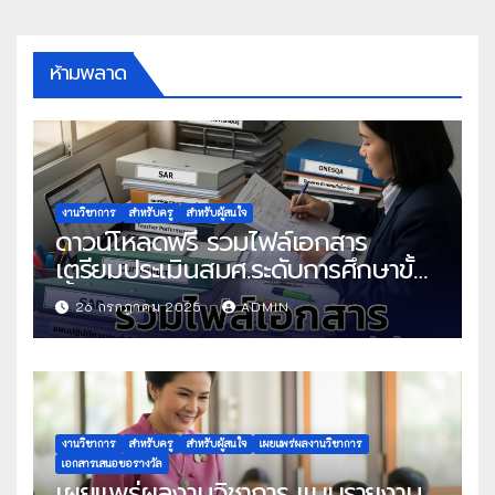
ห้ามพลาด
งานวิชาการ
สำหรับครู
สำหรับผู้สนใจ
ดาวน์โหลดฟรี รวมไฟล์เอกสาร
เตรียมประเมินสมศ.ระดับการศึกษาขั้น
พื้นฐาน
26 กรกฎาคม 2025
ADMIN
งานวิชาการ
สำหรับครู
สำหรับผู้สนใจ
เผยแพร่ผลงานวิชาการ
เอกสารเสนอขอรางวัล
เผยแพร่ผลงานวิชาการ แบบรายงาน