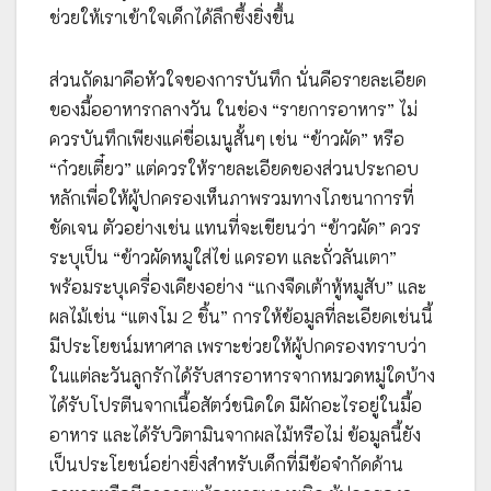
ช่วยให้เราเข้าใจเด็กได้ลึกซึ้งยิ่งขึ้น
ส่วนถัดมาคือหัวใจของการบันทึก นั่นคือรายละเอียด
ของมื้ออาหารกลางวัน ในช่อง “รายการอาหาร” ไม่
ควรบันทึกเพียงแค่ชื่อเมนูสั้นๆ เช่น “ข้าวผัด” หรือ
“ก๋วยเตี๋ยว” แต่ควรให้รายละเอียดของส่วนประกอบ
หลักเพื่อให้ผู้ปกครองเห็นภาพรวมทางโภชนาการที่
ชัดเจน ตัวอย่างเช่น แทนที่จะเขียนว่า “ข้าวผัด” ควร
ระบุเป็น “ข้าวผัดหมูใส่ไข่ แครอท และถั่วลันเตา”
พร้อมระบุเครื่องเคียงอย่าง “แกงจืดเต้าหู้หมูสับ” และ
ผลไม้เช่น “แตงโม 2 ชิ้น” การให้ข้อมูลที่ละเอียดเช่นนี้
มีประโยชน์มหาศาล เพราะช่วยให้ผู้ปกครองทราบว่า
ในแต่ละวันลูกรักได้รับสารอาหารจากหมวดหมู่ใดบ้าง
ได้รับโปรตีนจากเนื้อสัตว์ชนิดใด มีผักอะไรอยู่ในมื้อ
อาหาร และได้รับวิตามินจากผลไม้หรือไม่ ข้อมูลนี้ยัง
เป็นประโยชน์อย่างยิ่งสำหรับเด็กที่มีข้อจำกัดด้าน