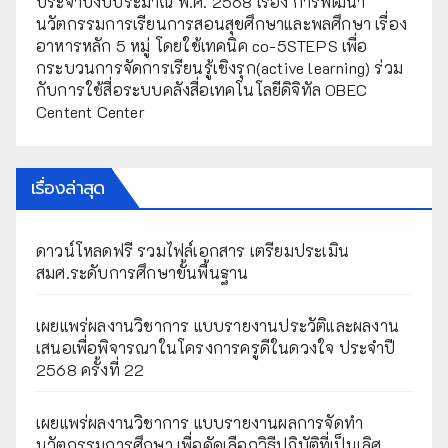
ประจำปีงบประมาณ พ.ศ. 2568 เรื่อง การพัฒนา
นวัตกรรมการเรียนการสอนสุขศึกษาและพลศึกษา เรื่อง
อาหารหลัก 5 หมู่ โดยใช้เทคนิค co-5STEPS เพื่อ
กระบวนการจัดการเรียนรู้เชิงรุก(active learning) ร่วม
กับการใช้สื่อระบบคลังสื่อเทคโนโลยีดิจิทัล OBEC
Centent Center
เรื่องล่าสุด
ดาวน์โหลดฟรี รวมไฟล์เอกสาร เตรียมประเมิน
สมศ.ระดับการศึกษาขั้นพื้นฐาน
เผยแพร่ผลงานวิชาการ แบบรายงานประวัติและผลงาน
เสนอเพื่อพิจารณาในโครงการครูดีในดวงใจ ประจำปี
2568 ครั้งที่ 22
เผยแพร่ผลงานวิชาการ แบบรายงานผลการจัดทำ
นวัตกรรมการศึกษา เพื่อคัดเลือกวิธีปฏิบัติที่เป็นเลิศ