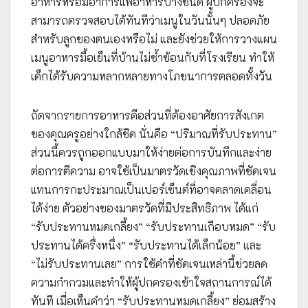
อาหารหรือมีอาการแพ้อาหารบางชนิด ผู้ปกครองจะ
สามารถตรวจสอบได้ทันทีว่าเมนูในวันนั้นๆ ปลอดภัย
สำหรับลูกของตนเองหรือไม่ และยังช่วยให้การวางแผน
เมนูอาหารมื้อเย็นที่บ้านไม่ซ้ำซ้อนกับที่โรงเรียน ทำให้
เด็กได้รับความหลากหลายทางโภชนาการตลอดทั้งวัน
ถัดจากรายการอาหารคือส่วนที่ต้องอาศัยการสังเกต
ของคุณครูอย่างใกล้ชิด นั่นคือ “ปริมาณที่รับประทาน”
ส่วนนี้ควรถูกออกแบบมาให้ง่ายต่อการบันทึกและง่าย
ต่อการตีความ อาจใช้เป็นมาตรวัดเชิงคุณภาพที่ชัดเจน
แทนการกะประมาณเป็นเปอร์เซ็นต์ที่อาจคลาดเคลื่อน
ได้ง่าย ตัวอย่างของมาตรวัดที่มีประสิทธิภาพ ได้แก่
“รับประทานหมดเกลี้ยง” “รับประทานเกือบหมด” “รับ
ประทานได้ครึ่งหนึ่ง” “รับประทานได้เล็กน้อย” และ
“ไม่รับประทานเลย” การใช้คำที่ชัดเจนเหล่านี้ช่วยลด
ความกำกวมและทำให้ผู้ปกครองเข้าใจสถานการณ์ได้
ทันที เมื่อเห็นคำว่า “รับประทานหมดเกลี้ยง” ย่อมสร้าง