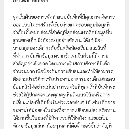
เด็กได้อย่างแท้จริง
จุดเริ่มต้นของการจัดทำแบบบันทึกที่มีคุณภาพ คือการ
ออกแบบโครงสร้างที่เรียบง่ายแต่ครอบคลุมข้อมูลที่
จำเป็นทั้งหมด ส่วนที่สำคัญที่สุดส่วนแรกคือข้อมูลพื้น
ฐานของเด็ก ซึ่งต้องระบุอย่างชัดเจน ได้แก่ ชื่อ-
นามสกุลของเด็ก ระดับชั้นหรือห้องเรียน และวันที่
ที่ทำการบันทึกข้อมูล ความชัดเจนในส่วนนี้มีความ
สำคัญอย่างยิ่งยวด โดยเฉพาะในสถานศึกษาที่มีเด็ก
จำนวนมาก เพื่อป้องกันความสับสนและทำให้สามารถ
ติดตามประวัติการรับประทานอาหารของเด็กแต่ละคน
ย้อนหลังได้อย่างแม่นยำ การลงวันที่ทุกครั้งที่บันทึกจะ
ช่วยให้ผู้ปกครองและคุณครูเห็นถึงแนวโน้มหรือการ
เปลี่ยนแปลงที่เกิดขึ้นในช่วงเวลาต่างๆ ได้ เช่น เด็กอาจ
จะทานได้น้อยลงในช่วงที่อากาศเปลี่ยนแปลง หรือทาน
ได้มากขึ้นในช่วงที่มีกิจกรรมที่ใช้พลังงานเยอะเป็น
พิเศษ ข้อมูลเล็กๆ น้อยๆ เหล่านี้คือจิ๊กซอว์ชิ้นสำคัญที่