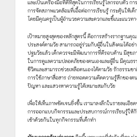
และเป็นเครื่องมือที่ดีที่สุดในการเรียนรู้โลกรอบตั
การจัดสภาพแวดล้อมที่เอื้อต่อการเรียนรู้ กระตุ้นให
โดยมีคุณครูเป็นผู้อำนวยความสะดวกและชี้แนะแนวทาง ไม
เป้าหมายสูงสุดของหลักสูตรนี้ คือการสร้างรากฐานคุณภ
ประสงค์ตามวัย สามารถอยู่ร่วมกับผู้อื่นในสังคมได้อ
ปฐมวัยแล้ว เด็กควรจะมีพัฒนาการที่ดีรอบด้าน มีสุขภ
ในการดูแลความปลอดภัยของตนเองและผู้อื่น มีคุณธรรม จ
ชีวิตและสามารถช่วยเหลือตนเองได้ตามวัย รักธรรมชา
การใช้ภาษาสื่อสาร ถ่ายทอดความคิดความรู้สึกของต
ปัญหา และแสวงหาความรู้ได้เหมาะสมกับวัย
เพื่อให้เห็นภาพชัดเจนยิ่งขึ้น เรามาลงลึกในรายละเอีย
การออกแบบกิจกรรมและประสบการณ์การเรียนรู้ให้กับเ
เข้าด้วยกันในทุกกิจกรรมที่เด็กทำ