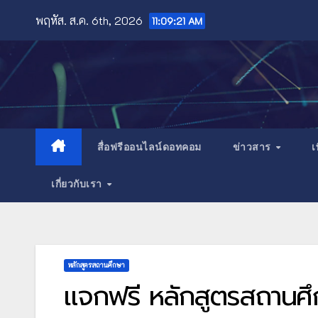
Skip
พฤหัส. ส.ค. 6th, 2026
11:09:22 AM
to
content
สื่อฟรีออนไลน์ดอทคอม
ข่าวสาร
เ
เกี่ยวกับเรา
หลักสูตรสถานศึกษา
แจกฟรี หลักสูตรสถานศึกษ