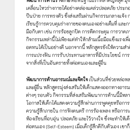
พัฒนาการด้านร่างกาย
คือพื้นฐานแรกที่สำคัญที่สุด มุ่
เคลื่อนไหวร่างกายได้อย่างคล่องแคล่วปลอดภัย ประกอ
ปีนป่าย การทรงตัว ซึ่งส่งเสริมผ่านกิจกรรมกลางแจ้ง ก
เรียนรู้การควบคุมร่างกายของตนเองอย่างเต็มที่ และ
มือกับตา เช่น การร้อยลูกปัด การติดกระดุม การวาด
กิจกรรมเหล่านี้ไม่เพียงแต่ทำให้กล้ามเนื้อมือแข็งแร
อดทนได้เป็นอย่างดี นอกจากนี้ หลักสูตรยังให้ความสำ
การแปรงฟัน การรับประทานอาหารที่มีประโยชน์ การนอ
จากสิ่งที่เป็นอันตรายทั้งต่อตนเองและผู้อื่น
พัฒนาการด้านอารมณ์และจิตใจ
เป็นส่วนที่ช่วยหล่อห
และผู้อื่น หลักสูตรมุ่งส่งเสริมให้เด็กแสดงออกทางอา
ต่างๆ รอบตัว กิจกรรมที่ส่งเสริมพัฒนาการด้านนี้มีหลา
โอกาสให้เด็กได้แสดงความรู้สึกผ่านการพูดคุยหรือก
ความรู้สึกภายใน การฟังดนตรี การร้องเพลง หรือการ
ห้องเรียนที่อบอุ่น ปลอดภัย และไว้วางใจ ซึ่งจะทำให้เด็
ต่อตนเอง (Self-Esteem) เมื่อเด็กรู้สึกดีกับตัวเอง เข