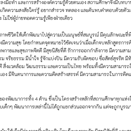
ว การลงมือทำ และการสร้างองค์ความรู้ด้วยตนเอง สถานศึกษาจึงมีบทบ
้เด็กเกิดความสงสัยใคร่รู้ อยากสำรวจ ทดลอง และค้นพบคำตอบด้วยตัว
่ใช่ผู้ถ่ายทอดความรู้เพียงฝ่ายเดียว
าพชีวิตให้เด็กพัฒนาไปสู่ความเป็นมนุษย์ที่สมบูรณ์ มีคุณลักษณะที่พ
ย่างมีความสุข โดยกำหนดจุดหมายไว้ชัดเจนว่าเมื่อเด็กจบหลักสูตรการ
าพกายและสุขภาพจิตดี มีสุขนิสัยที่ดี รักการออกกำลังกาย มีความสา
ริยธรรม มีน้ำใจ รู้จักแบ่งปัน มีความรับผิดชอบ ซื่อสัตย์สุจริต มี
ติ สิ่งแวดล้อม วัฒนธรรม และความเป็นไทย พร้อมทั้งมีความสามารถ
นเอง มีจินตนาการและความคิดสร้างสรรค์ มีความสามารถในการคิดแ
ดของพัฒนาการทั้ง 4 ด้าน ซึ่งเป็นโครงสร้างหลักที่สถานศึกษาทุกแห่ง
ด็กๆ พัฒนาการเหล่านี้ไม่ได้ถูกแยกส่วนออกจากกัน แต่จะถูกบูรณ