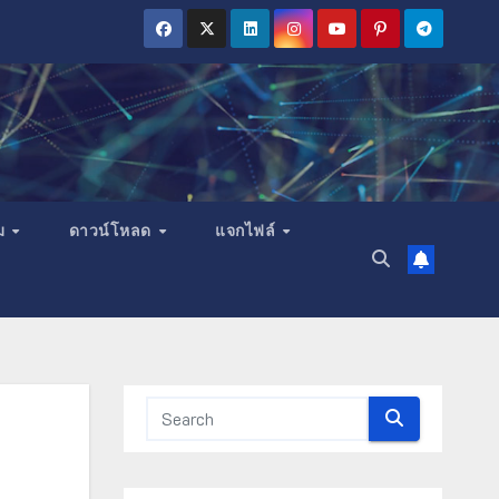
ม
ดาวน์โหลด
แจกไฟล์