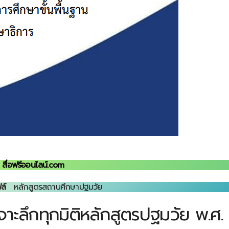
สื่อฟรีออนไลน์.com
ล์
หลักสูตรสถานศึกษาปฐมวัย
เจาะลึกทุกมิติหลักสูตรปฐมวัย พ.ศ.