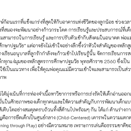
อนแรกที่แข็งแกร่งที่สุดให้กับอาคารแห่งชีวิตของลูกน้อย ช่วงเวล
องที่สมองจะพัฒนาอย่างก้าวกระโดด การเรียนรู้และประสบการณ์ที่เด็
ามสามารถในการเรียนรู้ และการปรับตัวเข้ากับสังคมในอนาคต พ่อแม่ผ
าปฐมวัย” แต่อาจยังไม่เข้าใจอย่างลึกซึ้งว่าหัวใจสำคัญของหลักสูต
เรียนอนุบาลที่ลูกรักกำลังจะก้าวเข้าไปเรียนรู้นั้น จัดการเรียนการ
ทุกแง่มุมของหลักสูตรการศึกษาปฐมวัย พุทธศักราช 2560 ซึ่งเป็น
้เป็นแนวทาง เพื่อให้คุณพ่อคุณแม่มีความเข้าใจและสามารถเป็นส่ว
ภาพ
้มุ่งเน้นที่การท่องจำเนื้อหาวิชาการหรือการเร่งรัดให้เด็กอ่านออก
เชื่อมั่นในศักยภาพของเด็กทุกคนและให้ความสำคัญกับการพัฒนาเด็กแ
ติบโตอย่างสมดุลครบถ้วนทั้งสี่ด้านไปพร้อมๆ กัน ได้แก่ ด้านร่างก
ญคือการยึดเด็กเป็นศูนย์กลาง (Child-Centered) เคารพในความแตกต
earning through Play) อย่างมีความหมาย เพราะการเล่นคือธรรมชาติขอ