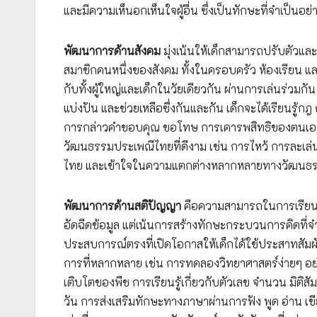
และมีความเห็นอกเห็นใจผู้อื่น ซึ่งเป็นทักษะที่จำเป็นอย่
พัฒนาการด้านสังคม
มุ่งเน้นให้เด็กสามารถปรับตัวและ
สมาชิกคนหนึ่งของสังคม ทั้งในครอบครัว ห้องเรียน และ
กับทั้งผู้ใหญ่และเด็กในวัยเดียวกัน ผ่านการเล่นร่วมก
แบ่งปัน และช่วยเหลือซึ่งกันและกัน เด็กจะได้เรียนร
การกล่าวคำขอบคุณ ขอโทษ การเคารพสิทธิของตนเองและไ
วัฒนธรรมประเพณีไทยที่ดีงาม เช่น การไหว้ การละเล่นไ
ไทย และเข้าใจในความแตกต่างหลากหลายทางวัฒนธรรมขอ
พัฒนาการด้านสติปัญญา
คือความสามารถในการเรียนรู้
อัดฉีดข้อมูล แต่เน้นการสร้างทักษะกระบวนการคิดที่
ประสบการณ์ตรงที่เปิดโอกาสให้เด็กได้ใช้ประสาทสัมผ
การที่หลากหลาย เช่น การทดลองวิทยาศาสตร์ง่ายๆ อ
เติบโตของพืช การเรียนรู้เกี่ยวกับตัวเลข จำนวน มิติ
วัน การส่งเสริมทักษะทางภาษาผ่านการฟัง พูด อ่าน เ