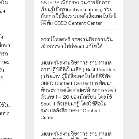
าทใน
5STEPS เพื่อกระบวนการจัดการ
เรียนรู้เชิงรุก(active learning) ร่วม
เอง
กับการใช้สื่อระบบคลังสื่อเทคโนโลยี
ดิจิทัล OBEC Centent Center
ึง
ดาวน์โหลดฟรี รายงานกิจกรรมวัน
ศึกษา
เข้าพรรษา ไฟล์Word แก้ไขได้
มารถ
ทักษะ
เผยแพร่ผลงานวิชาการ รายงานผล
การปฏิบัติที่เป็นเลิศ ( Best Practice
ใน
) ประเภท ผู้ใช้สื่อเทคโนโลยีดิจิทัจ
ก้
OBEC Content Center การพัฒนา
ทักษะทางคณิตศาสตร์ด้านการจดจำ
ตัวเลข 1 – 20 ของนักเรียน โดยใช้
Spot it ตัวเลขน่ารู้ โดยใช้สื่อใน
ใช้ใน
ระบบคลังสื่อ OBEC Content
าการ
Center
เผยแพร่ผลงานวิชาการ รายงานผล