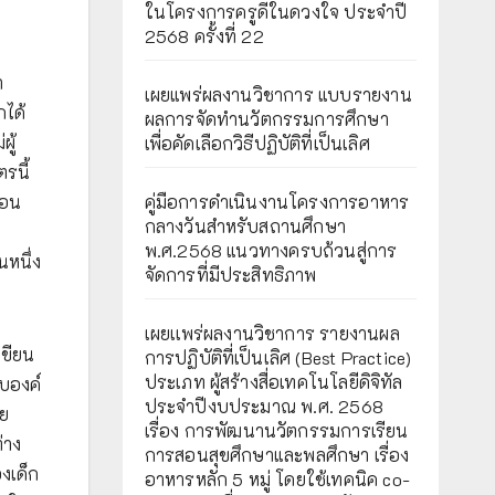
ในโครงการครูดีในดวงใจ ประจำปี
2568 ครั้งที่ 22
า
เผยแพร่ผลงานวิชาการ แบบรายงาน
กได้
ผลการจัดทำนวัตกรรมการศึกษา
ู้
เพื่อคัดเลือกวิธีปฏิบัติที่เป็นเลิศ
รนี้
สอน
คู่มือการดำเนินงานโครงการอาหาร
กลางวันสำหรับสถานศึกษา
พ.ศ.2568 แนวทางครบถ้วนสู่การ
นหนึ่ง
จัดการที่มีประสิทธิภาพ
เผยเเพร่ผลงานวิชาการ รายงานผล
เขียน
การปฏิบัติที่เป็นเลิศ (Best Practice)
ประเภท ผู้สร้างสื่อเทคโนโลยีดิจิทัล
บบองค์
ประจำปีงบประมาณ พ.ศ. 2568
าย
เรื่อง การพัฒนานวัตกรรมการเรียน
่าง
การสอนสุขศึกษาและพลศึกษา เรื่อง
งเด็ก
อาหารหลัก 5 หมู่ โดยใช้เทคนิค co-