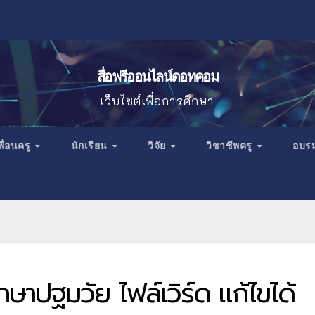
สื่อฟรีออนไลน์ดอทคอม
เว็บไซต์เพื่อการศึกษา
พื่อนครู
นักเรียน
วิจัย
วิชาชีพครู
อบร
าปฐมวัย ไฟล์เวิร์ด แก้ไขได้