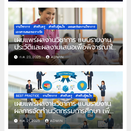
งานวิชาการ
สำหรับครู
สำหรับผู้สนใจ
เผยแพร่ผลงานวิชาการ
เอกสารเสนอขอรางวัล
เผยแพร่ผลงานวิชาการ แบบรายงาน
ประวัติและผลงานเสนอเพื่อพิจารณาใน
โครงการครูดีในดวงใจ ประจำปี 2568
ก.ค. 23, 2025
ADMIN
ครั้งที่ 22
BEST PRACTICE
งานวิชาการ
สำหรับครู
สำหรับผู้สนใจ
เผยแพร่ผลงานวิชาการ แบบรายงาน
ผลการจัดทำนวัตกรรมการศึกษา เพื่อ
คัดเลือกวิธีปฏิบัติที่เป็นเลิศ
ก.ค. 21, 2025
ADMIN