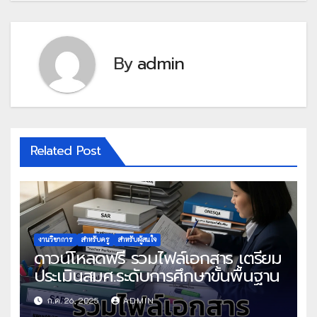
By
admin
Related Post
งานวิชาการ
สำหรับครู
สำหรับผู้สนใจ
ดาวน์โหลดฟรี รวมไฟล์เอกสาร เตรียม
ประเมินสมศ.ระดับการศึกษาขั้นพื้นฐาน
ก.ค. 26, 2025
ADMIN