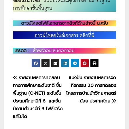
ขอแนะนำไฟล์
แบบประเมินคุณภาพตามมาตรฐาน
การศึกษาขั้นพื้นฐาน
ดาวน์โหลดไฟล์เอกสารจากลิงก์ด้านล่างนี้ นะครับ
ดาวน์โหลดไฟล์เอกสาร คลิกที่นี่
เครดิต :
สื่อฟรีออนไลน์ดอทคอม
แนะแนว
รายงานผลการทดสอบ
แบ่งปัน รายงานผลการจัด
ทางการศึกษาระดับชาติ ขั้น
กิจกรรม 20 การทดลอง
เรื่อง
พื้นฐาน (O-NET) ระดับชั้น
โครงการบ้านนักวิทยศาสตร์
ประถมศึกษาปีที่ 6 และชั้น
น้อย ประเทศไทย
มัธยมศึกษาปีที่ 3 ไฟล์เวิร์ด
แก้ไขได้