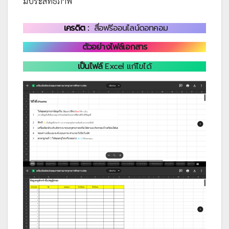
มีประสิทธิภาพ
เครดิต :
สื่อฟรีออนไลน์ดอทคอม
ตัวอย่างไฟล์เอกสาร
เป็นไฟล์
Excel แก้ไขได้