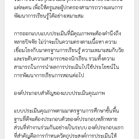
แต่ละคน เพื่อให้ครูและผู้ปกครองสามารถวางแผนการ
พัฒนาการเรียนรู้ได้อย่างเหมาะสม
การออกแบบแบบประเมินที่มีคุณภาพจะต้องคำนึงถึง
หลายปัจจัย ไม่ว่าจะเป็นความตรงตามเนื้อหา ความ
เชื่อมโยงกับมาตรฐานการเรียนรู้ ความเหมาะสมกับวัย
และระดับความสามารถของนักเรียน รวมทั้งความ
สามารถในการนำผลการประเมินไปใช้ประโยชน์ใน
การพัฒนาการเรียนการสอนต่อไป
องค์ประกอบสำคัญของแบบประเมินคุณภาพ
แบบประเมินคุณภาพตามมาตรฐานการศึกษาขั้นพื้น
ฐานที่ดีจะต้องประกอบด้วยองค์ประกอบหลักหลาย
ส่วนที่ทำงานร่วมกันอย่างเป็นระบบ องค์ประกอบแรก
ที่สำคัญคือการกำหนดวัตถุประสงค์การประเมินให้