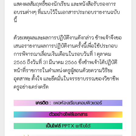
แสดงผลสัมฤทธิ์ของนักเรียน และหนังสือรับรองการ
อบรมต่างๆ ที่แนบไว้ในเอกสารประกอบรายงานฉบับ
นี้
ด้วยเหตุผลและผลการปฏิบัติงานดังกล่าว ข้าพเจ้าจึงขอ
เสนอรายงานผลการปฏิบัติงานครั้งนี้เพื่อใช้ประกอบ
การพิจารณาเลื่อนเงินเดือนในรอบวันที่ 1 ตุลาคม
2565 ถึงวันที่ 31 มีนาคม 2566 ซึ่งข้าพเจ้าได้ปฏิบัติ
หน้าที่ราชการในตำแหน่งครูผู้สอนด้วยความวิริยะ
อุตสาหะ ตั้งใจ และยึดมั่นในจรรยาบรรณของวิชาชีพ
ครูอย่างเคร่งครัด
เครดิต :
เพจห้องเรียนคอมพิวเตอร์
ตัวอย่างไฟล์เอกสาร
เป็นไฟล์
PPTX แก้ไขได้