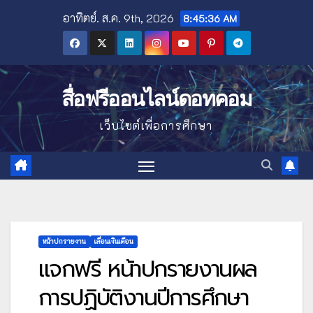
Skip
อาทิตย์. ส.ค. 9th, 2026
8:45:37 AM
to
content
สื่อฟรีออนไลน์ดอทคอม
เว็บไซต์เพื่อการศึกษา
หน้าปกรายงาน
เลื่อนเงินเดือน
แจกฟรี หน้าปกรายงานผล
การปฏิบัติงานปีการศึกษา