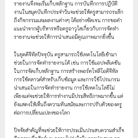
รายงานจึงจะเริ่มเก็บหลักฐาน การบันทึกการปฏิบัติ
งานในสมุดบันทึกประจำวันจะช่วยให้ครูสามารถระลึก
ถึงกิจกรรมและผลงานต่างๆ ได้อย่างชัดเจน การขอคำ
แนะนำจากผู้บริหารหรือครูอาวุโสเกี่ยวกับการจัดทำ
รายงานจะช่วยให้การนำเสนอมีคุณภาพมากยิ่งขึ้น
ในยุคดิจิทัลปัจจุบัน ครูสามารถใช้เทคโนโลยีเข้ามา
ช่วยในการจัดทำรายงานได้ เช่น การใช้แอปพลิเคชัน
ในการจัดเก็บหลักฐาน การสร้างพอร์ตโฟลิโอดิจิทัล
การใช้คลาวด์สำหรับเก็บข้อมูล และการใช้โปรแกรม
นำเสนอในการจัดทำรายงาน การใช้เทคโนโลยีไม่
เพียงแต่จะช่วยให้การทำงานมีประสิทธิภาพมากขึ้น แต่
ยังแสดงให้เห็นถึงความทันสมัยและการปรับตัวของครู
ต่อการเปลี่ยนแปลงของโลก
ปัจจัยสำคัญที่จะช่วยให้การประเมินประสบความสำเร็จ