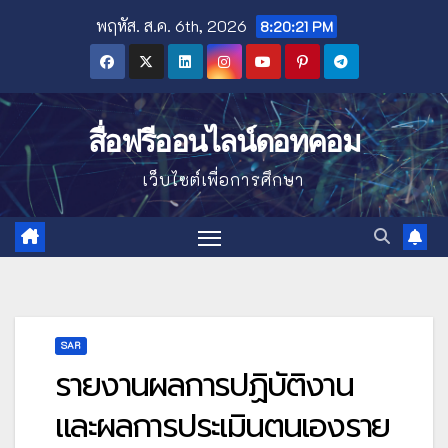
Skip
พฤหัส. ส.ค. 6th, 2026
8:20:23 PM
to
content
สื่อฟรีออนไลน์ดอทคอม
เว็บไซต์เพื่อการศึกษา
SAR
รายงานผลการปฏิบัติงาน
และผลการประเมินตนเองราย