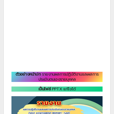
ตัวอย่างหน้าปก
รายงานผลการปฏิบัติงานและผลการ
ประเมินตนเองรายบุคคล
เป็นไฟล์
PPTX แก้ไขได้