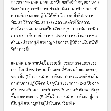
การสรางแผนพัฒนาตนเองเป็นผลลัพธ์สำคัญของ SAR
ที่จะนำไปสู่การพัฒนาอย่างต่อเนื่อง แผนพัฒนาควรมี
ความชัดเจนและปฏิบัติได้จริง โดยระบุสิ่งที่ต้องการ
พัฒนา วิธีการพัฒนา ระยะเวลา และตัวชี้วัดความ
สำเร็จ การพัฒนาอาจเป็นได้หลายรูปแบบ เช่น การฝึก
อบรม การศึกษาต่อ การหาประสบการณ์ใหม่ การขอ
คำแนะนำจากผู้เชี่ยวชาญ หรือการปฏิบัติงานในหน้าที่
ที่ท้าทายขึ้น
แผนพัฒนาควรแบ่งเป็นระยะสั้น ระยะกลาง และระยะ
ยาว โดยมีการกำหนดเป้าหมายที่ชัดเจนในแต่ละระยะ
ระยะสั้น (1 ปี) อาจเน้นการพัฒนาทักษะเฉพาะที่จำเป็น
สำหรับการปฏิบัติงานปัจจุบัน ระยะกลาง (2-3 ปี) อาจ
เน้นการเตรียมความพร้อมสำหรับความรับผิดชอบที่สูง
ขึ้น และระยะยาว (5 ปีขึ้นไป) อาจเน้นการพัฒนาสู่การ
เป็นผู้เชี่ยวชาญหรือผู้นำในสาขาวิชาชีพ