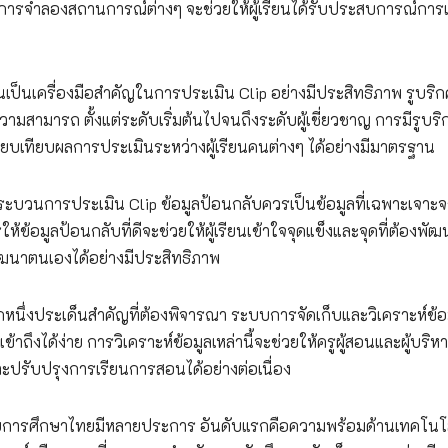
การจำลองสถานการณ์ต่างๆ จะช่วยให้ผู้เรียนได้รับประสบการณ์การเร
ป็นเครื่องมือสำคัญในการประเมิน Clip อย่างมีประสิทธิภาพ รูบริ
มารถ ตั้งแต่ระดับเริ่มต้นไปจนถึงระดับผู้เชี่ยวชาญ การมีรูบริกท
บเทียบผลการประเมินระหว่างผู้เรียนคนต่างๆ ได้อย่างมีมาตรฐาน
ระบวนการประเมิน Clip ข้อมูลป้อนกลับควรเป็นข้อมูลที่เฉพาะเจาะจ
้อมูลป้อนกลับที่ดีจะช่วยให้ผู้เรียนเข้าใจจุดแข็งและจุดที่ต้องพัฒ
นาตนเองได้อย่างมีประสิทธิภาพ
นึ่งประเด็นสำคัญที่ต้องพิจารณา ระบบการจัดเก็บและวิเคราะห์ข้อ
งได้ง่าย การวิเคราะห์ข้อมูลเหล่านี้จะช่วยให้ครูผู้สอนและผู้บริห
ปรับปรุงการเรียนการสอนได้อย่างต่อเนื่อง
การศึกษาไทยมีหลายประการ อันดับแรกคือความพร้อมด้านเทคโนโ