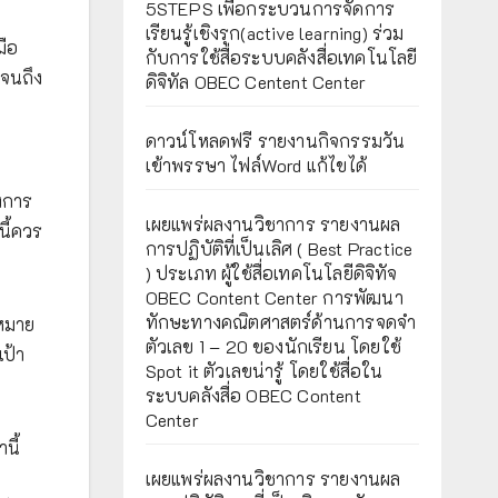
5STEPS เพื่อกระบวนการจัดการ
เรียนรู้เชิงรุก(active learning) ร่วม
มือ
กับการใช้สื่อระบบคลังสื่อเทคโนโลยี
ปจนถึง
ดิจิทัล OBEC Centent Center
ดาวน์โหลดฟรี รายงานกิจกรรมวัน
เข้าพรรษา ไฟล์Word แก้ไขได้
องการ
เผยแพร่ผลงานวิชาการ รายงานผล
นี้ควร
การปฏิบัติที่เป็นเลิศ ( Best Practice
) ประเภท ผู้ใช้สื่อเทคโนโลยีดิจิทัจ
OBEC Content Center การพัฒนา
ทักษะทางคณิตศาสตร์ด้านการจดจำ
าหมาย
ตัวเลข 1 – 20 ของนักเรียน โดยใช้
เป้า
Spot it ตัวเลขน่ารู้ โดยใช้สื่อใน
ระบบคลังสื่อ OBEC Content
Center
นี้
เผยแพร่ผลงานวิชาการ รายงานผล