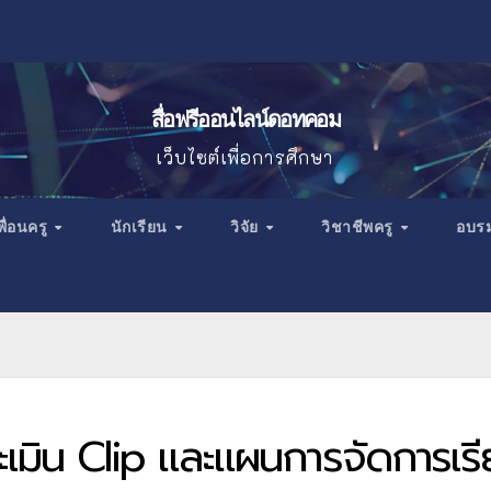
สื่อฟรีออนไลน์ดอทคอม
เว็บไซต์เพื่อการศึกษา
พื่อนครู
นักเรียน
วิจัย
วิชาชีพครู
อบร
ะเมิน Clip และแผนการจัดการเร