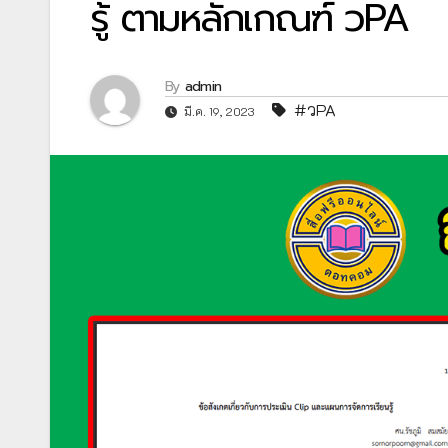
รู้ ตามหลักเกณฑ์ วPA
By
admin
#วPA
มี.ค. 19, 2023