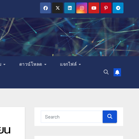
ม
ดาวน์โหลด
แจกไฟล์
ียน