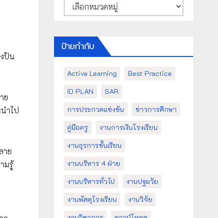
หมวด
หมู่
ป้ายกำกับ
่งปัน
Active Learning
Best Practice
ID PLAN
SAR
มาย
การประกวดแข่งขัน
ข่าวการศึกษา
ละนำไป
คู่มือครู
งานการเงินโรงเรียน
งานธุรการชั้นเรียน
หลาย
งานบริหาร 4 ฝ่าย
มรู้
งานบริหารทั่วไป
งานปฐมวัย
งานพัสดุโรงเรียน
งานวิจัย
งานวิชาการ
ดาวน์โหลด