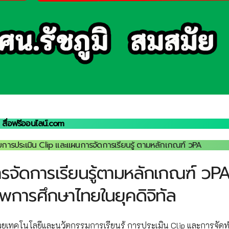
สื่อฟรีออนไลน์.com
ับการประเมิน Clip และแผนการจัดการเรียนรู้ ตามหลักเกณฑ์ วPA
รจัดการเรียนรู้ตามหลักเกณฑ์ วP
การศึกษาไทยในยุคดิจิทัล
้วยเทคโนโลยีและนวัตกรรมการเรียนรู้ การประเมิน Clip และการจัด