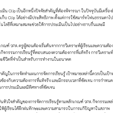
น Clip เป็นอีกหนึ่งปัจจัยสำคัญที่ต้องพิจารณา ในปัจจุบันมีเครื่อง
ก็บ Clip ได้อย่างมีประสิทธิภาพ ตั้งแต่การใช้สมาร์ทโฟนธรรมดาไ
โนโลยีที่เหมาะสมจะช่วยให้การประเมินเป็นไปอย่างราบรื่นและมี
กณฑ์ วPA ครูผู้สอนต้องเริ่มต้นจากการวิเคราะห์ผู้เรียนและความต้
จกรรมการเรียนรู้ที่ตอบสนองความต้องการที่แท้จริง การวิเคราะห์
กษะชีวิตที่จำเป็นสำหรับการทำงานในอนาคต
สำคัญในการจัดทำแผนการจัดการเรียนรู้ เป้าหมายเหล่านี้ควรเป็นเป้
ยวข้องกับความต้องการที่แท้จริง และมีกรอบเวลาที่ชัดเจน การกำหนด
ะการประเมินผลมีทิศทางที่ชัดเจน
ป็นหัวใจสำคัญของการจัดการเรียนรู้ตามหลักเกณฑ์ วPA กิจกรรมเหล่า
อให้ผู้เรียนได้ฝึกฝนทักษะและความสามารถในการแก้ปัญหาในสภาพ