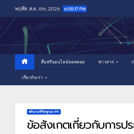
Skip
พฤหัส. ส.ค. 6th, 2026
6:05:18 PM
to
content
สื่อฟรีออนไลน์ดอทคอม
ข่าวสาร
เ
เกี่ยวกับเรา
หลักเกณฑ์วิทยฐานะ วPA
ข้อสังเกตเกี่ยวกับการปร