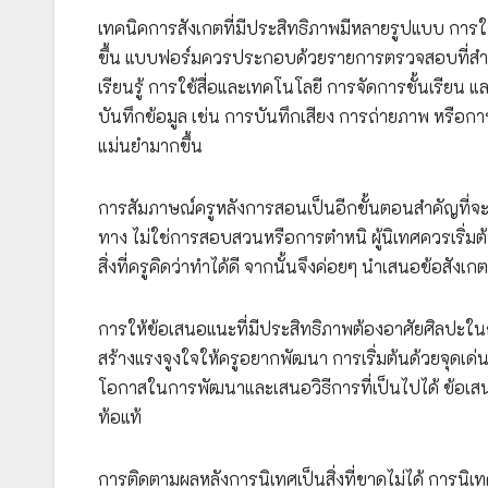
เทคนิคการสังเกตที่มีประสิทธิภาพมีหลายรูปแบบ การใ
ขึ้น แบบฟอร์มควรประกอบด้วยรายการตรวจสอบที่สำคั
เรียนรู้ การใช้สื่อและเทคโนโลยี การจัดการชั้นเรี
บันทึกข้อมูล เช่น การบันทึกเสียง การถ่ายภาพ หรือ
แม่นยำมากขึ้น
การสัมภาษณ์ครูหลังการสอนเป็นอีกขั้นตอนสำคัญที่จ
ทาง ไม่ใช่การสอบสวนหรือการตำหนิ ผู้นิเทศควรเริ่มต
สิ่งที่ครูคิดว่าทำได้ดี จากนั้นจึงค่อยๆ นำเสนอข้อสั
การให้ข้อเสนอแนะที่มีประสิทธิภาพต้องอาศัยศิลปะใ
สร้างแรงจูงใจให้ครูอยากพัฒนา การเริ่มต้นด้วยจุดเด่นแ
โอกาสในการพัฒนาและเสนอวิธีการที่เป็นไปได้ ข้อเสน
ท้อแท้
การติดตามผลหลังการนิเทศเป็นสิ่งที่ขาดไม่ได้ การนิเท