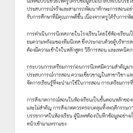
นิเทศแบบนี้ช่วยให้ครูได้รับข้อมูลป้อนกลับที่เป็นปร
ประสบการณ์จริงและสามารถพัฒนาทักษะการสอนอย่างต่อเ
รับการศึกษาที่มีคุณภาพดีขึ้น เนื่องจากครูได้รับการ
การดำเนินการนิเทศภายในโรงเรียนโดยใช้ห้องเรียนเ
ยมความพร้อมของทีมนิเทศ ซึ่งประกอบด้วยผู้บริหารสถา
ต้องมีความเข้าใจในหลักสูตร วิธีการสอน และเทคนิคก
กระบวนการเตรียมการก่อนการนิเทศมีความสำคัญมาก ผู้
ประสบการณ์การสอน ความเชี่ยวชาญในสาขาวิชา และ
จัดการเรียนรู้ที่จะนำมาใช้ในการสอน การเตรียมการที่
การสังเกตการณ์สอนในห้องเรียนเป็นขั้นตอนหลักของการน
และไม่สำคัญ การสังเกตควรครอบคลุมทั้งพฤติกรรมก
บรรยากาศในห้องเรียน ผู้นิเทศต้องบันทึกข้อมูลอย่าง
หน้าเข้ามาแทรกแซง