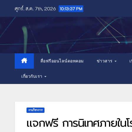
Skip
ศุกร์. ส.ค. 7th, 2026
10:13:38 PM
to
content
สื่อฟรีออนไลน์ดอทคอม
ข่าวสาร
เ
เกี่ยวกับเรา
งานวิชาการ
แจกฟรี การนิเทศภายในโร