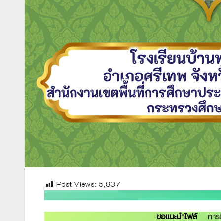
Post Views:
5,837
ขอแนะนำไฟล์
การน