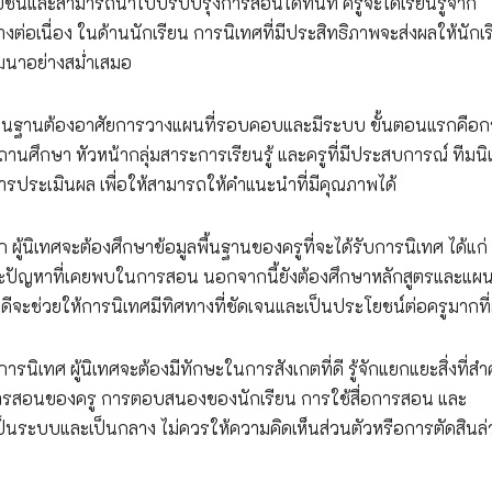
ะโยชน์และสามารถนำไปปรับปรุงการสอนได้ทันที ครูจะได้เรียนรู้จาก
นื่อง ในด้านนักเรียน การนิเทศที่มีประสิทธิภาพจะส่งผลให้นักเร
พัฒนาอย่างสม่ำเสมอ
ป็นฐานต้องอาศัยการวางแผนที่รอบคอบและมีระบบ ขั้นตอนแรกคือก
นศึกษา หัวหน้ากลุ่มสาระการเรียนรู้ และครูที่มีประสบการณ์ ทีมน
ารประเมินผล เพื่อให้สามารถให้คำแนะนำที่มีคุณภาพได้
นิเทศจะต้องศึกษาข้อมูลพื้นฐานของครูที่จะได้รับการนิเทศ ได้แก่
ปัญหาที่เคยพบในการสอน นอกจากนี้ยังต้องศึกษาหลักสูตรและแผ
ดีจะช่วยให้การนิเทศมีทิศทางที่ชัดเจนและเป็นประโยชน์ต่อครูมากที่
ิเทศ ผู้นิเทศจะต้องมีทักษะในการสังเกตที่ดี รู้จักแยกแยะสิ่งที่สำ
ารสอนของครู การตอบสนองของนักเรียน การใช้สื่อการสอน และ
เป็นระบบและเป็นกลาง ไม่ควรให้ความคิดเห็นส่วนตัวหรือการตัดสินล่