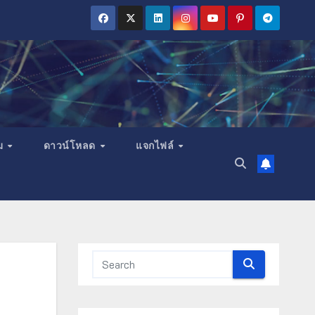
ม
ดาวน์โหลด
แจกไฟล์