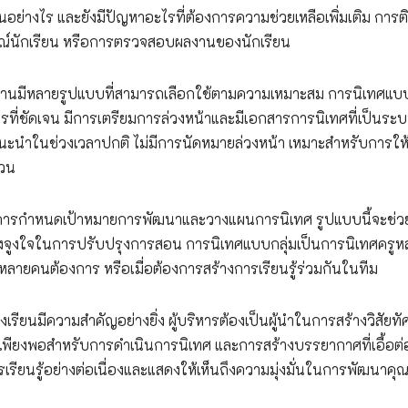
นอย่างไร และยังมีปัญหาอะไรที่ต้องการความช่วยเหลือเพิ่มเติม การ
ษณ์นักเรียน หรือการตรวจสอบผลงานของนักเรียน
ฐานมีหลายรูปแบบที่สามารถเลือกใช้ตามความเหมาะสม การนิเทศแบบ
ี่ชัดเจน มีการเตรียมการล่วงหน้าและมีเอกสารการนิเทศที่เป็นระ
นะนำในช่วงเวลาปกติ ไม่มีการนัดหมายล่วงหน้า เหมาะสำหรับการให
่วน
ในการกำหนดเป้าหมายการพัฒนาและวางแผนการนิเทศ รูปแบบนี้จะช่ว
รงจูงใจในการปรับปรุงการสอน การนิเทศแบบกลุ่มเป็นการนิเทศครูห
ลายคนต้องการ หรือเมื่อต้องการสร้างการเรียนรู้ร่วมกันในทีม
นมีความสำคัญอย่างยิ่ง ผู้บริหารต้องเป็นผู้นำในการสร้างวิสัยทัศ
เพียงพอสำหรับการดำเนินการนิเทศ และการสร้างบรรยากาศที่เอื้อต
เรียนรู้อย่างต่อเนื่องและแสดงให้เห็นถึงความมุ่งมั่นในการพัฒนาค