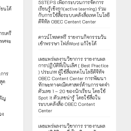
5STEPS เพื่อกระบวนการจัดการ
ียนได้
เรียนรู้เชิงรุก(active learning) ร่วม
กับการใช้สื่อระบบคลังสื่อเทคโนโลยี
ดิจิทัล OBEC Centent Center
ารเตรี
ดาวน์โหลดฟรี รายงานกิจกรรมวัน
ิเทศจะ
เข้าพรรษา ไฟล์Word แก้ไขได้
เผยแพร่ผลงานวิชาการ รายงานผล
การปฏิบัติที่เป็นเลิศ ( Best Practice
) ประเภท ผู้ใช้สื่อเทคโนโลยีดิจิทัจ
นการ
OBEC Content Center การพัฒนา
สุด
ทักษะทางคณิตศาสตร์ด้านการจดจำ
ตัวเลข 1 – 20 ของนักเรียน โดยใช้
Spot it ตัวเลขน่ารู้ โดยใช้สื่อใน
คัญ
ระบบคลังสื่อ OBEC Content
Center
วง
เผยแพร่ผลงานวิชาการ รายงานผล