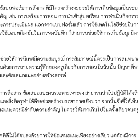
ช้แบบฟอร์มการสังเกตที่มีโครงสร้างจะช่วยให้การเก็บข้อมูลเป็นร
ญ เช่น การเตรียมการสอน การนำเข้าสู่บทเรียน การดำเนินกิจกร
ยน และการประเมินผล นอกจากแบบฟอร์มแล้ว การใช้เทคโนโลยีช่วยในก
การใช้แอปพลิเคชันในการจดบันทึก ก็สามารถช่วยให้การเก็บข้อมูลมี
ะช่วยให้การนิเทศมีความสมบูรณ์ การสัมภาษณ์นี้ควรเป็นการสนทน
้นด้วยการถามความรู้สึกของครูเกี่ยวกับการสอนในวันนั้น ปัญหาที่
งเกตและข้อเสนอแนะอย่างสร้างสรรค์
นการสื่อสาร ข้อเสนอแนะควรเฉพาะเจาะจง สามารถนำไปปฏิบัติได้จริ
ละสิ่งที่ครูทำได้ดีจะช่วยสร้างบรรยากาศเชิงบวก จากนั้นจึงชี้ให้เห็
อแนะควรมีลำดับความสำคัญ ไม่ควรให้มากเกินไปในครั้งเดียวจนครูร
ศที่ดีไม่ได้จบลงด้วยการให้ข้อเสนอแนะเพียงอย่างเดียว แต่ต้องมีการ