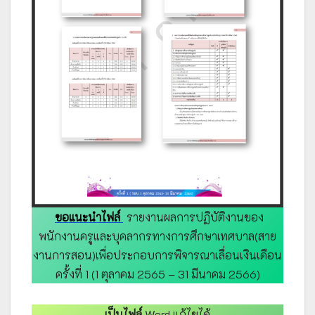
ขอแนะนำไฟล์
รายงานผลการปฏิบัติงานของ
พนักงานครูและบุคลากรทางการศึกษาเทศบาล(สาย
งานการสอน)เพื่อประกอบการพิจารณาเลื่อนเงินเดือน
ครั้งที่ 1 (1 ตุลาคม 2565 – 31 มีนาคม 2566)
เป็นไฟล์
Word แก้ไขได้