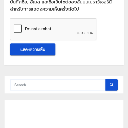
บันทึกชื่อ, อีเมล และชื่อเว็บไซต์ของฉันบนเบราว์เซอร์นี้
สำหรับการแสดงความเห็นครั้งถัดไป