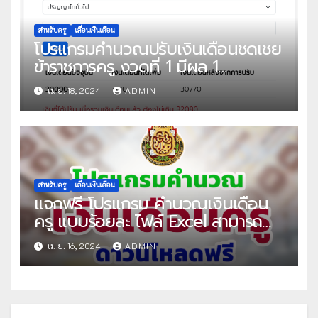
สำหรับครู
เลื่อนเงินเดือน
โปรแกรมคำนวณปรับเงินเดือนชดเชย
ข้าราชการครู งวดที่ 1 มีผล 1
พฤษภาคม 2567
เม.ย. 18, 2024
ADMIN
สำหรับครู
เลื่อนเงินเดือน
แจกฟรี โปรแกรม คำนวณเงินเดือน
ครู แบบร้อยละ ไฟล์ Excel สามารถ
คำนวณเงินเดือน ได้ทุกปีงบประมาณ
เม.ย. 16, 2024
ADMIN
โดย สถานีครูดอทคอม