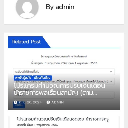
By
admin
Related Post
สำหรับผู้สนใจ
เลื่อนเงินเดือน
โปรแกรมคำนวณการปรับเงินเดือน
ข้าราชการพลเรือนสามัญ (ตาม
คุณวุฒิของสถานศึกษาในประเทศ) ที่
เม.ย. 20, 2024
ADMIN
บรรจุก่อน 1 พฤษภาคม 2567 มีผล 1
พฤษภาคม 2567