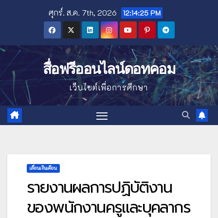
Skip
ศุกร์. ส.ค. 7th, 2026
12:14:26 PM
to
content
สื่อฟรีออนไลน์ดอทคอม
เว็บไซต์เพื่อการศึกษา
เลื่อนเงินเดือน
รายงานผลการปฏิบัติงาน
ของพนักงานครูและบุคลากร