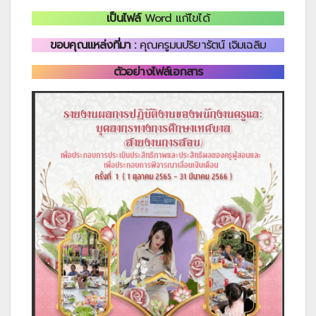
เป็นไฟล์
Word แก้ไขได้
ขอบคุณแหล่งที่มา :
คุณครูมนปริยารัตน์ เจิมเฉลิม
ตัวอย่างไฟล์เอกสาร