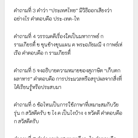
คำถามที่ 3 คำว่า “ประเทศไทย” มีวิธีออกเสียงว่า
อย่างไร คำตอบคือ ประ-เทด-ไท
คำถามที่ 4 วรรณคดีเรื่องใดเป็นมหากาพย์ ก
รามเกียรติ์ ข ขุนช้างขุนแผน ค พระอภัยมณี ง กาพย์เห่
เรือ คำตอบคือ ก รามเกียรติ์
คำถามที่ 5 จงอธิบายความหมายของสุภาษิต “เก็บตก
ผลาหาร” คำตอบคือ การประมวลหรือสรุปผลจากสิ่งที่
ได้เรียนรู้หรือประสบมา
คำถามที่ 6 ข้อไหนเป็นการใช้ภาษาที่เหมาะสมกับวัย
รุ่น ก สวัสดีครับ ข ไง ค เป็นไงบ้าง ง หวัดดี คำตอบคือ
ก สวัสดีครับ