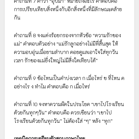
คำถามที่ 7 คำว่า “อุปมา” หมายถึงอะไร คำตอบคือ
การเปรียบเทียบสิ่งหนึ่งกับอีกสิ่งหนึ่งที่มีลักษณะคล้าย
กัน
คำถามที่ 8 จงแต่งร้อยกรองจากหัวข้อ “ความรักของ
แม่” คำตอบตัวอย่าง “แม่รักลูกอย่างไม่มีที่สิ้นสุด ให้
ความอบอุ่นเมื่อยามลำบาก คอยดูแลเอาใจใส่ทุกวัน
เวลา รักของแม่ยิ่งใหญ่ไม่มีสิ่งใดเทียบได้”
คำถามที่ 9 ข้อไหนเป็นคำบ่งเวลา ก เมื่อไหร่ ข ที่ไหน ค
อย่างไร ง ทำไม คำตอบคือ ก เมื่อไหร่
คำถามที่ 10 จงหาความผิดในประโยค “เขาไปโรงเรียน
ด้วยกันทุกๆวัน” คำตอบคือ ควรเขียนว่า “เขาไป
โรงเรียนด้วยกันทุกวัน” ไม่ต้องใส่ “ๆ” หลัง “ทุก”
เทคนิคการเตรียมตัวสอบภาษาไทย