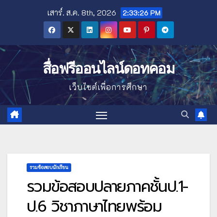
Skip
เสาร์. ส.ค. 8th, 2026
2:33:27 PM
to
content
สื่อฟรีออนไลน์ดอทคอม
เว็บไซต์เพื่อการศึกษา
รวมข้อสอบนักเรียน
รวมข้อสอบปลายภาคชั้นป.1-
ป.6 วิชาภาษาไทยพร้อม