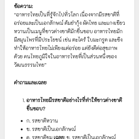
ข้อความ:
“อาหารไทยเป็นที่รู้จักไปทั่วโลก เนื่องจากมีรสชาติที่
อร่อยและเป็นเอกลักษณ์ ต้มยำกุ้ง ผัดไทย และแกงเขียว
หวานเป็นเมนูที่ชาวต่างชาติมักชื่นชอบ อาหารไทยมัก
มีสมุนไพรที่มีประโยชน์ เช่น ตะไคร้ ใบมะกรูด และขิง
ทำให้อาหารไทยไม่เพียงแต่อร่อย แต่ยังดีต่อสุขภาพ
ด้วย คนไทยภูมิใจในอาหารไทยที่เป็นส่วนหนึ่งของ
วัฒนธรรมไทย”
คำถามและเฉลย
อาหารไทยมีรสชาติอย่างไรที่ทำให้ชาวต่างชาติ
ชื่นชอบ?
ก. รสชาติหวาน
ข. รสชาติเป็นเอกลักษณ์
ค. รสชาติขม
เฉลย:
ข. รสชาติเป็นเอกลักษณ์