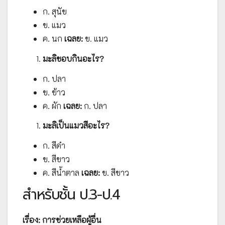
ก. สุนัข
ข. แมว
ค. นก
เฉลย:
ข. แมว
มะลิชอบกินอะไร?
ก. ปลา
ข. ข้าว
ค. ผัก
เฉลย:
ก. ปลา
มะลิเป็นแมวสีอะไร?
ก. สีดำ
ข. สีขาว
ค. สีน้ำตาล
เฉลย:
ข. สีขาว
สำหรับชั้น ป.3-ป.4
เรื่อง: การช่วยเหลือผู้อื่น