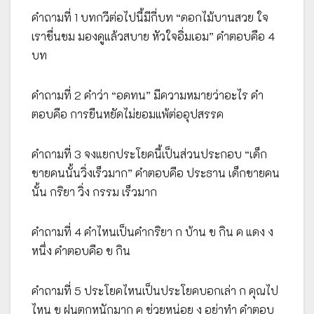
คำถามที่ 1 บทกวีต่อไปนี้มีกี่บท “ดอกไม้บานสวย ใจ
เราชื่นชม มองดูแล้วสบาย หัวใจอิ่มเอม” คำตอบคือ 4
บท
คำถามที่ 2 คำว่า “อดทน” มีความหมายว่าอะไร คำ
ตอบคือ การยืนหยัดไม่ยอมแพ้ต่ออุปสรรค
คำถามที่ 3 จงแยกประโยคนี้เป็นส่วนประกอบ “เด็ก
ชายคนนั้นวิ่งเร็วมาก” คำตอบคือ ประธาน เด็กชายคน
นั้น กริยา วิ่ง กรรม เร็วมาก
คำถามที่ 4 คำไหนเป็นคำกริยา ก บ้าน ข กิน ค แดง ง
หนึ่ง คำตอบคือ ข กิน
คำถามที่ 5 ประโยคไหนเป็นประโยคบอกเล่า ก คุณไป
ไหน ข ฝนตกหนักมาก ค ช่วยหน่อย ง อย่าทำ คำตอบ