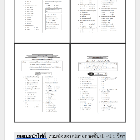
ขอแนะนำไฟล์
รวมข้อสอบปลายภาคชั้นป.1-ป.6 วิชา