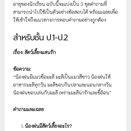
อายุของนักเรียน ฉบับนี้จะแบ่งเป็น 3 ชุดคำถามที่
สามารถนำไปใช้เป็นตัวอย่างข้อสอบได้ พร้อมเฉลยเพื่อ
ให้เข้าใจถึงแนวทางการตอบคำถามอย่างถูกต้อง
สำหรับชั้น ป.1-ป.2
เรื่อง: สัตว์เลี้ยงแสนรัก
ข้อความ:
“น้องฝนมีแมวชื่อมะลิ มะลิเป็นแมวสีขาว น้องฝนให้
อาหารมะลิทุกวัน มะลิชอบกินปลาและนอนกลางวัน
น้องฝนชอบเล่นกับมะลิ เพราะมะลิน่ารักและขี้อ้อน”
คำถามและเฉลย
น้องฝนมีสัตว์เลี้ยงอะไร?