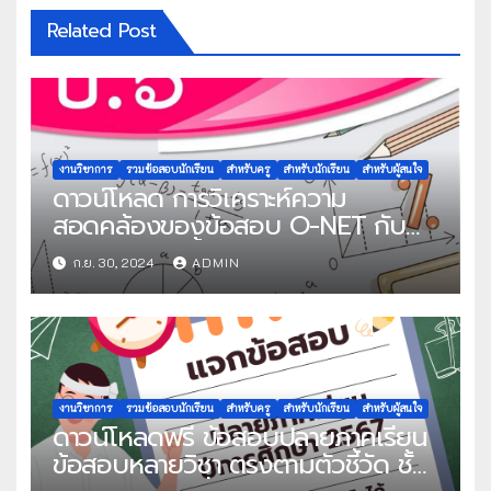
Related Post
งานวิชาการ
รวมข้อสอบนักเรียน
สำหรับครู
สำหรับนักเรียน
สำหรับผู้สนใจ
ดาวน์โหลด การวิเคราะห์ความ
สอดคล้องของข้อสอบ O-NET กับ
มาตรฐาน ตัวชี้วัด และแนวคำตอบ
ก.ย. 30, 2024
ADMIN
วิชาคณิตศาสตร์
งานวิชาการ
รวมข้อสอบนักเรียน
สำหรับครู
สำหรับนักเรียน
สำหรับผู้สนใจ
ดาวน์โหลดฟรี ข้อสอบปลายภาคเรียน
ข้อสอบหลายวิชา ตรงตามตัวชี้วัด ชั้น