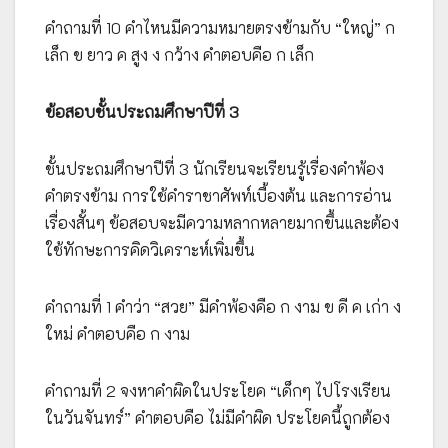
คำถามที่ 10 คำไหนมีความหมายตรงข้ามกับ “ใหญ่” ก
เล็ก ข ยาว ค สูง ง กว้าง คำตอบคือ ก เล็ก
ข้อสอบชั้นประถมศึกษาปีที่ 3
ชั้นประถมศึกษาปีที่ 3 นักเรียนจะเรียนรู้เรื่องคำพ้อง
คำตรงข้าม การใช้คำราชาศัพท์เบื้องต้น และการอ่าน
เรื่องสั้นๆ ข้อสอบจะมีความหลากหลายมากขึ้นและต้อง
ใช้ทักษะการคิดวิเคราะห์เพิ่มขึ้น
คำถามที่ 1 คำว่า “สวย” มีคำพ้องคือ ก งาม ข ดี ค เก่า ง
ใหม่ คำตอบคือ ก งาม
คำถามที่ 2 จงหาคำผิดในประโยค “เด็กๆ ไปโรงเรียน
ในวันจันทร์” คำตอบคือ ไม่มีคำผิด ประโยคนี้ถูกต้อง