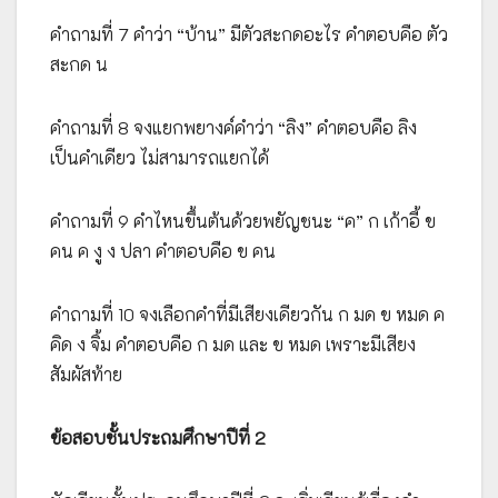
คำถามที่ 7 คำว่า “บ้าน” มีตัวสะกดอะไร คำตอบคือ ตัว
สะกด น
คำถามที่ 8 จงแยกพยางค์คำว่า “ลิง” คำตอบคือ ลิง
เป็นคำเดียว ไม่สามารถแยกได้
คำถามที่ 9 คำไหนขึ้นต้นด้วยพยัญชนะ “ค” ก เก้าอี้ ข
คน ค งู ง ปลา คำตอบคือ ข คน
คำถามที่ 10 จงเลือกคำที่มีเสียงเดียวกัน ก มด ข หมด ค
คิด ง จิ้ม คำตอบคือ ก มด และ ข หมด เพราะมีเสียง
สัมผัสท้าย
ข้อสอบชั้นประถมศึกษาปีที่ 2