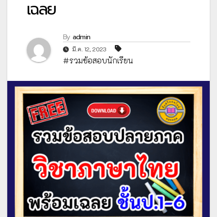
เฉลย
By
admin
มี.ค. 12, 2023
#รวมข้อสอบนักเรียน