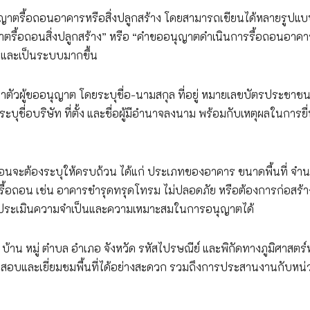
นุญาตรื้อถอนอาคารหรือสิ่งปลูกสร้าง โดยสามารถเขียนได้หลายรูปแบ
รื้อถอนสิ่งปลูกสร้าง” หรือ “คำขออนุญาตดำเนินการรื้อถอนอาคา
รและเป็นระบบมากขึ้น
นำตัวผู้ขออนุญาต โดยระบุชื่อ-นามสกุล ที่อยู่ หมายเลขบัตรประชาช
งระบุชื่อบริษัท ที่ตั้ง และชื่อผู้มีอำนาจลงนาม พร้อมกับเหตุผลในการยื
อถอนจะต้องระบุให้ครบถ้วน ได้แก่ ประเภทของอาคาร ขนาดพื้นที่ จำ
รรื้อถอน เช่น อาคารชำรุดทรุดโทรม ไม่ปลอดภัย หรือต้องการก่อสร้า
มารถประเมินความจำเป็นและความเหมาะสมในการอนุญาตได้
 บ้าน หมู่ ตำบล อำเภอ จังหวัด รหัสไปรษณีย์ และพิกัดทางภูมิศาสตร์
ตรวจสอบและเยี่ยมชมพื้นที่ได้อย่างสะดวก รวมถึงการประสานงานกับหน่