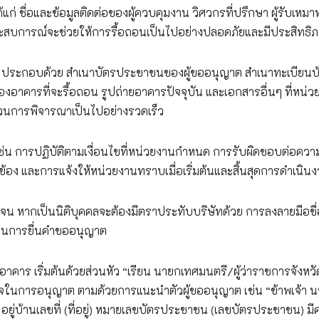
ก่ ชื่อและข้อมูลติดต่อของผู้ควบคุมงาน วิศวกรที่ปรึกษา ผู้รับเหมา
ประสบการณ์จะช่วยให้การรื้อถอนเป็นไปอย่างปลอดภัยและมีประสิทธิ
 ประกอบด้วย สำเนาบัตรประชาชนของผู้ขออนุญาต สำเนาทะเบียนบ
งอาคารที่จะรื้อถอน รูปถ่ายอาคารปัจจุบัน และเอกสารอื่นๆ ที่หน่ว
นการพิจารณาเป็นไปอย่างรวดเร็ว
 เช่น การปฏิบัติตามเงื่อนไขที่หน่วยงานกำหนด การรับผิดชอบต่อความ
ข้อง และการแจ้งให้หน่วยงานทราบเมื่อเริ่มต้นและสิ้นสุดการดำเนิน
จน หากเป็นนิติบุคคลจะต้องมีตราประทับบริษัทด้วย การลงลายมือชื่อ
ในการยื่นคำขออนุญาต
คาร เริ่มต้นด้วยส่วนหัว “เรียน นายกเทศมนตรี/ผู้ว่าราชการจังหว
นาจในการอนุญาต ตามด้วยการแนะนำตัวผู้ขออนุญาต เช่น “ข้าพเจ้า 
ย อยู่บ้านเลขที่ (ที่อยู่) หมายเลขบัตรประชาชน (เลขบัตรประชาชน) ม