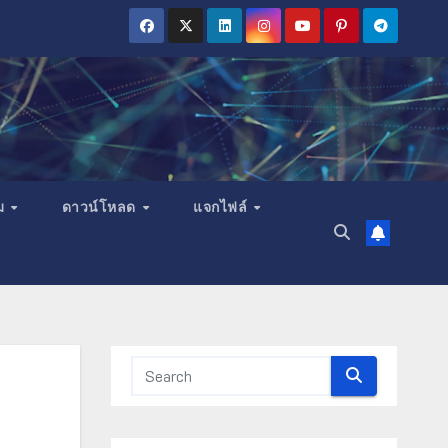
ม
ดาวน์โหลด
แจกไฟล์