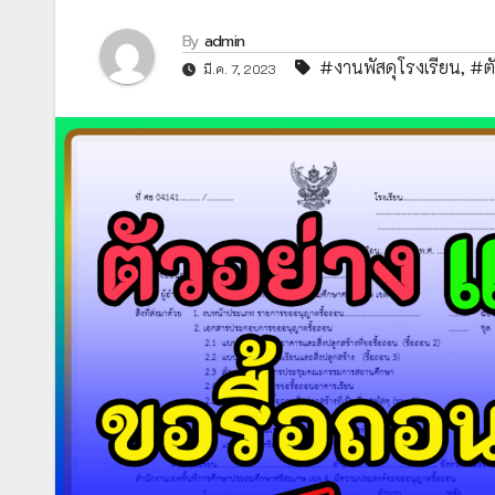
By
admin
#งานพัสดุโรงเรียน
,
#ตั
มี.ค. 7, 2023