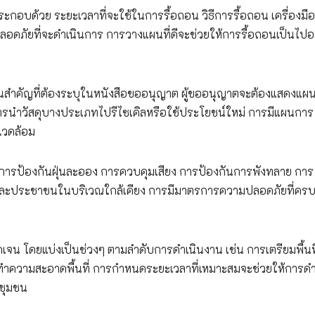
กอบด้วย ระยะเวลาที่จะใช้ในการรื้อถอน วิธีการรื้อถอน เครื่องมื
อดภัยที่จะดำเนินการ การวางแผนที่ดีจะช่วยให้การรื้อถอนเป็นไปอ
นสำคัญที่ต้องระบุในหนังสือขออนุญาต ผู้ขออนุญาตจะต้องแสดงแผ
ารนำวัสดุบางประเภทไปรีไซเคิลหรือใช้ประโยชน์ใหม่ การมีแผนการ
แวดล้อม
 การป้องกันฝุ่นละออง การควบคุมเสียง การป้องกันการพังทลาย การ
ะประชาชนในบริเวณใกล้เคียง การมีมาตรการความปลอดภัยที่ครบ
ดเจน โดยแบ่งเป็นช่วงๆ ตามลำดับการดำเนินงาน เช่น การเตรียมพื้นท
ำความสะอาดพื้นที่ การกำหนดระยะเวลาที่เหมาะสมจะช่วยให้การดำ
อชุมชน