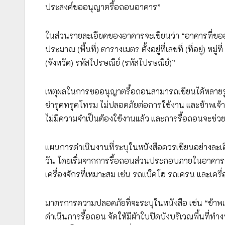
ประสงค์ขออนุญาตรื้อถอนอาคาร”
ในส่วนรายละเอียดของอาคารจะเขียนว่า “อาคารที่ขออน
ประมาณ (พื้นที่) ตารางเมตร ตั้งอยู่ที่เลขที่ (ที่อยู่)
(จังหวัด) รหัสไปรษณีย์ (รหัสไปรษณีย์)”
เหตุผลในการขออนุญาตรื้อถอนสามารถเขียนได้หลายรู
ชำรุดทรุดโทรม ไม่ปลอดภัยต่อการใช้งาน และข้าพเจ้าม
ไม่มีความจำเป็นต้องใช้งานแล้ว และการรื้อถอนจะช่ว
แผนการดำเนินงานที่ระบุในหนังสือควรเขียนอย่างละเ
วัน โดยเริ่มจากการรื้อถอนส่วนประกอบภายในอาคารก
เครื่องจักรที่เหมาะสม เช่น รถแบ็คโฮ รถเครน และเคร
มาตรการความปลอดภัยที่จะระบุในหนังสือ เช่น “ข้าพเ
ดำเนินการรื้อถอน จัดให้มีผ้าใบปิดบังบริเวณพื้นที่ท