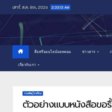
Skip
เสาร์. ส.ค. 8th, 2026
2:33:14 AM
to
content
สื่อฟรีออนไลน์ดอทคอม
ข่าวสาร
เ
เกี่ยวกับเรา
งานพัสดุโรงเรียน
ตัวอย่างแบบหนังสือขอรื