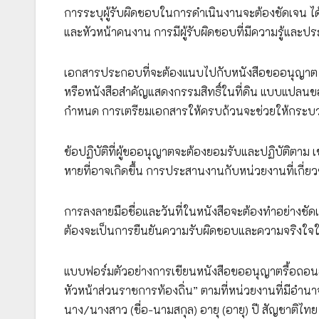
การระบุผู้รับผิดชอบในการดำเนินงานจะต้องชัดเจน ได้แ
และหัวหน้าคนงาน การมีผู้รับผิดชอบที่มีความรู้และ
เอกสารประกอบที่จะต้องแนบไปกับหนังสือขออนุญาต
หรือหนังสือสำคัญแสดงกรรมสิทธิ์ในที่ดิน แบบแปลนขอ
กำหนด การเตรียมเอกสารให้ครบถ้วนจะช่วยให้กระบว
ข้อปฏิบัติที่ผู้ขออนุญาตจะต้องยอมรับและปฏิบัติตาม
หายที่อาจเกิดขึ้น การประสานงานกับหน่วยงานที่เกี่ยว
การลงลายมือชื่อและวันที่ในหนังสือจะต้องทำอย่างชัดเ
ต้องจะเป็นการยืนยันความรับผิดชอบและความจริงใจ
แบบฟอร์มตัวอย่างการเขียนหนังสือขออนุญาตรื้อถอนอา
หัวหน้าส่วนราชการท้องถิ่น” ตามที่หน่วยงานที่มีอำ
นาง/นางสาว (ชื่อ-นามสกุล) อายุ (อายุ) ปี สัญชาติไท