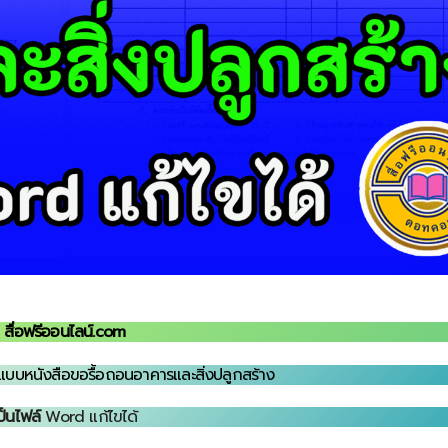
สื่อฟรีออนไลน์.com
แบบหนังสือขอรื้อถอนอาคารและสิ่งปลูกสร้าง
ป็นไฟล์
Word แก้ไขได้