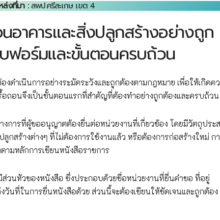
่งที่มา :
สพป.ศรีสะเกษ เขต 4
ถอนอาคารและสิ่งปลูกสร้างอย่างถูก
ฟอร์มและขั้นตอนครบถ้วน
้องดำเนินการอย่างระมัดระวังและถูกต้องตามกฎหมาย เพื่อให้เกิดค
ื้อถอนจึงเป็นขั้นตอนแรกที่สำคัญที่ต้องทำอย่างถูกต้องและครบถ้วน
การที่ผู้ขออนุญาตต้องยื่นต่อหน่วยงานที่เกี่ยวข้อง โดยมีวัตถุประส
ูกสร้างต่างๆ ที่ไม่ต้องการใช้งานแล้ว หรือต้องการก่อสร้างใหม่ ก
องตามหลักการเขียนหนังสือราชการ
นหัวของหนังสือ ซึ่งประกอบด้วยชื่อหน่วยงานที่ยื่นคำขอ ที่อยู่
งวันที่ในการยื่นหนังสือด้วย ส่วนนี้จะต้องเขียนให้ชัดเจนและถูกต้อง