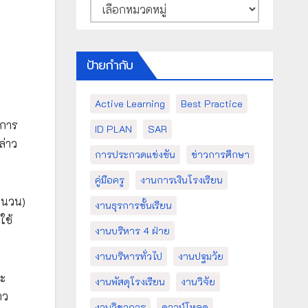
หมวด
หมู่
ป้ายกำกับ
Active Learning
Best Practice
ดการ
ID PLAN
SAR
ล่าว
การประกวดแข่งขัน
ข่าวการศึกษา
คู่มือครู
งานการเงินโรงเรียน
ำนวน)
งานธุรการชั้นเรียน
ใช้
งานบริหาร 4 ฝ่าย
งานบริหารทั่วไป
งานปฐมวัย
ณะ
งานพัสดุโรงเรียน
งานวิจัย
าว
งานวิชาการ
ดาวน์โหลด