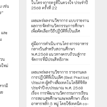
ในโครงการครูดีในดวงใจ ประจำปี
บ เช่น
2568 ครั้งที่ 22
ร”
เผยแพร่ผลงานวิชาการ แบบรายงาน
ผลการจัดทำนวัตกรรมการศึกษา
เพื่อคัดเลือกวิธีปฏิบัติที่เป็นเลิศ
น และ
่น
คู่มือการดำเนินงานโครงการอาหาร
กลางวันสำหรับสถานศึกษา
พ.ศ.2568 แนวทางครบถ้วนสู่การ
นวน
จัดการที่มีประสิทธิภาพ
งใหม่
เผยเเพร่ผลงานวิชาการ รายงานผล
การปฏิบัติที่เป็นเลิศ (Best Practice)
ประเภท ผู้สร้างสื่อเทคโนโลยีดิจิทัล
หากมี
ประจำปีงบประมาณ พ.ศ. 2568
วย
เรื่อง การพัฒนานวัตกรรมการเรียน
การสอนสุขศึกษาและพลศึกษา เรื่อง
อาหารหลัก 5 หมู่ โดยใช้เทคนิค co-