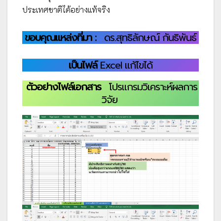
ประเทศชาติได้อย่างแท้จริง
ขอบคุณแหล่งที่มา :
ดร.สุทธิลักษณ์ กันธิพันธ์
เป็นไฟล์
Excel แก้ไขได้
ตัวอย่างไฟล์เอกสาร
โปรแกรมวิเคราะห์ผลการ
วิจัย