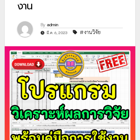
งาน
By
admin
#งานวิจัย
มี.ค. 6, 2023