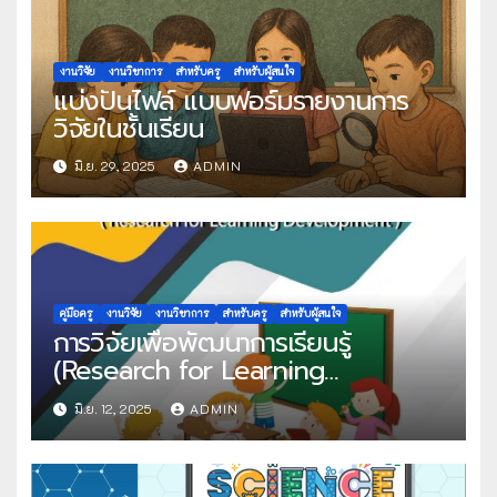
งานวิจัย
งานวิชาการ
สำหรับครู
สำหรับผู้สนใจ
แบ่งปันไฟล์ แบบฟอร์มรายงานการ
วิจัยในชั้นเรียน
มิ.ย. 29, 2025
ADMIN
คู่มือครู
งานวิจัย
งานวิชาการ
สำหรับครู
สำหรับผู้สนใจ
การวิจัยเพื่อพัฒนาการเรียนรู้
(Research for Learning
Development)
มิ.ย. 12, 2025
ADMIN