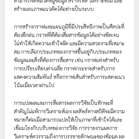
สามารถจัดหมวดหมู่ข้อมูล สร้างรหัส วิเคราะห์ธีม และ
สร้างแผนภาพแนวคิดได้อย่างเป็นระบบ
การสร้างกราฟและแผนภูมิที่มีประสิทธิภาพเป็นศิลปะที่
ต้องฝึกฝน กราฟที่ดีต้องสื่อสารข้อมูลได้อย่างชัดเจน
ไม่ทำให้เกิดความเข้าใจผิด และมีความสวยงามที่เหมาะ
สม การเลือกประเภทของกราฟขึ้นอยู่กับประเภทของ
ข้อมูลและสิ่งที่ต้องการสื่อสาร เช่น กราฟแท่งสำหรับ
การเปรียบเทียบค่าเฉลี่ย กราฟกระจายสำหรับการ
แสดงความสัมพันธ์ หรือกราฟเส้นสำหรับการแสดงแนว
โน้มเมื่อเวลาผ่านไป
การแปลผลและการสื่อสารผลการวิจัยเป็นทักษะที่
สำคัญไม่แพ้การวิเคราะห์เอง ผลลัพธ์ทางสถิติจะมีความ
หมายก็ต่อเมื่อสามารถแปลให้เป็นภาษาที่เข้าใจได้และ
เชื่อมโยงกับบริบทของการวิจัย การรายงานผลการ
วิเคราะห์ควรรวมถึงการบรรยายลักษณะของข้อมูล ผล