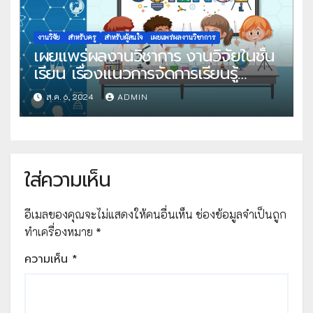
งานวิจัย
สำหรับครู
สำหรับผู้สนใจ
เผยแพร่ผลงานวิชาการ
เผยแพร่ผลงานวิชาการ งานวิจัยในชั้น
เรียน เรื่องแนวการจัดการเรียนรู้
สำหรับครูผู้สอนวิทยาศาสตร์ ด้วยแนว
ส.ค. 6, 2024
ADMIN
การเสริมสร้างเจตคติวิทยาศาสตร์ด้วย
Active learning ระดับชั้นประถม
ศึกษาปีที่ 4 – 6 โดยคุณครูกมลพร
จิตต์จำนงค์
ใส่ความเห็น
อีเมลของคุณจะไม่แสดงให้คนอื่นเห็น
ช่องข้อมูลจำเป็นถูก
ทำเครื่องหมาย
*
ความเห็น
*