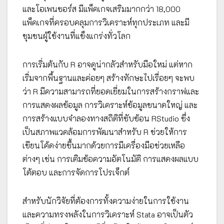
และโอเพนซอร์ส มีแพ็คเกจเสริมมากกว่า 18,000
แพ็คเกจที่ครอบคลุมการวิเคราะห์ทุกประเภท และมี
ชุมชนผู้ใช้งานที่แข็งแกร่งทั่วโลก
การเริ่มต้นกับ R อาจดูน่ากลัวสำหรับมือใหม่ แต่หาก
เริ่มจากพื้นฐานและค่อยๆ สร้างทักษะไปเรื่อยๆ จะพบ
ว่า R มีความสามารถที่ยอดเยี่ยมในการสร้างกราฟและ
การแสดงผลข้อมูล การวิเคราะห์ข้อมูลขนาดใหญ่ และ
การสร้างแบบจำลองทางสถิติที่ซับซ้อน RStudio ซึ่ง
เป็นสภาพแวดล้อมการพัฒนาสำหรับ R ช่วยให้การ
เขียนโค้ดง่ายขึ้นมากด้วยการมีเครื่องมือช่วยเหลือ
ต่างๆ เช่น การเติมข้อความอัตโนมัติ การแสดงผลแบบ
โต้ตอบ และการจัดการโปรเจ็กต์
สำหรับนักวิจัยที่ต้องการทั้งความง่ายในการใช้งาน
และความทรงพลังในการวิเคราะห์ Stata อาจเป็นตัว