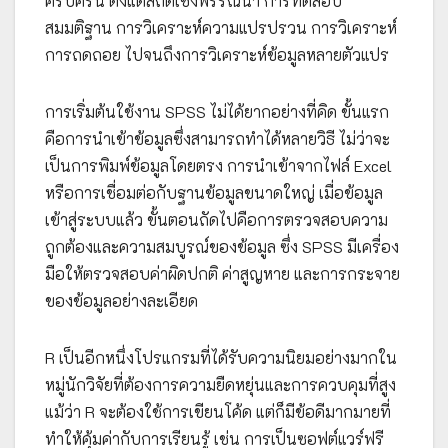
ครบครัน ตั้งแต่สถิติเชิงพรรณนา การทดสอบ
สมมติฐาน การวิเคราะห์ความแปรปรวน การวิเคราะห์
การถดถอย ไปจนถึงการวิเคราะห์ข้อมูลหลายตัวแปร
การเริ่มต้นใช้งาน SPSS ไม่ได้ยากอย่างที่คิด ขั้นแรก
คือการนำเข้าข้อมูลซึ่งสามารถทำได้หลายวิธี ไม่ว่าจะ
เป็นการพิมพ์ข้อมูลโดยตรง การนำเข้าจากไฟล์ Excel
หรือการเชื่อมต่อกับฐานข้อมูลขนาดใหญ่ เมื่อข้อมูล
เข้าสู่ระบบแล้ว ขั้นตอนถัดไปคือการตรวจสอบความ
ถูกต้องและความสมบูรณ์ของข้อมูล ซึ่ง SPSS มีเครื่อง
มือให้ตรวจสอบค่าผิดปกติ ค่าสูญหาย และการกระจาย
ของข้อมูลอย่างละเอียด
R เป็นอีกหนึ่งโปรแกรมที่ได้รับความนิยมอย่างมากใน
หมู่นักวิจัยที่ต้องการความยืดหยุ่นและการควบคุมที่สูง
แม้ว่า R จะต้องใช้การเขียนโค้ด แต่ก็มีข้อดีมากมายที่
ทำให้คุ้มค่ากับการเรียนรู้ เช่น การเป็นซอฟต์แวร์ฟรี