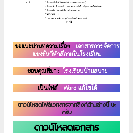
ขอแนะนำบทความเรื่อง
เอกสารการจัดการ
แข่งขันกีฬาสีภายในโรงเรียน
ขอบคุณที่มา :
โรงเรียนบ้านสบาย
เป็นไฟล์
Word แก้ไขได้
ดาวน์โหลดไฟล์เอกสารจากลิงก์ด้านล่างนี้ นะ
ครับ
ดาวน์โหลดเอกสาร