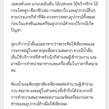
วอลเลย์บอล นกแบดมินตัน ไม้เบสบอล ไม้ขว้างจักร ไม้
กระโดดสูง เชือกชักเย่อ กระสอบวิ่ง และอุปกรณ์อื่นๆ
ตามประเภทกีฬาที่จัด ควรตรวจสอบอุปกรณ์ทั้งหมด
ก่อนวันแข่งขันและเตรียมอุปกรณ์สำรองไว้กรณีเกิด
ปัญหา
จุดบริการน้ำดื่มและอาหารว่างควรจัดให้เพียงพอและ
กระจายอยู่ในหลายจุดเพื่อความสะดวก ควรมีน้ำดื่ม
เย็นให้บริการฟรีสำหรับนักกีฬาและผู้เข้าร่วมงาน และ
อาจมีการจำหน่ายอาหารและเครื่องดื่มในราคาที่เหมาะ
สม
ห้องน้ำและห้องสุขาต้องเพียงพอต่อจำนวนผู้เข้าร่วม
งาน สะอาด และอยู่ในตำแหน่งที่เข้าถึงได้ง่าย ควรมี
การทำความสะอาดตลอดงานและจัดเตรียมกระดาษ
ชำระและอุปกรณ์ล้างมือให้เพียงพอ