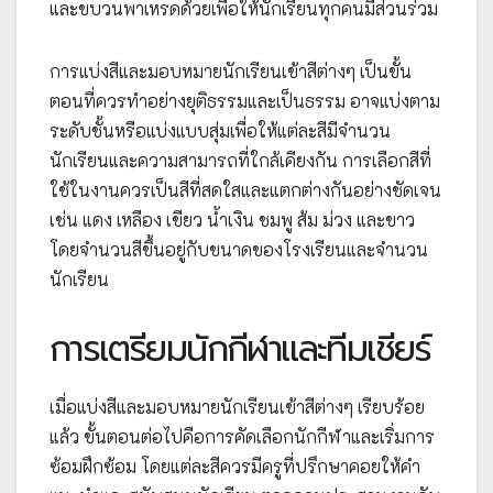
และขบวนพาเหรดด้วยเพื่อให้นักเรียนทุกคนมีส่วนร่วม
การแบ่งสีและมอบหมายนักเรียนเข้าสีต่างๆ เป็นขั้น
ตอนที่ควรทำอย่างยุติธรรมและเป็นธรรม อาจแบ่งตาม
ระดับชั้นหรือแบ่งแบบสุ่มเพื่อให้แต่ละสีมีจำนวน
นักเรียนและความสามารถที่ใกล้เคียงกัน การเลือกสีที่
ใช้ในงานควรเป็นสีที่สดใสและแตกต่างกันอย่างชัดเจน
เช่น แดง เหลือง เขียว น้ำเงิน ชมพู ส้ม ม่วง และขาว
โดยจำนวนสีขึ้นอยู่กับขนาดของโรงเรียนและจำนวน
นักเรียน
การเตรียมนักกีฬาและทีมเชียร์
เมื่อแบ่งสีและมอบหมายนักเรียนเข้าสีต่างๆ เรียบร้อย
แล้ว ขั้นตอนต่อไปคือการคัดเลือกนักกีฬาและเริ่มการ
ซ้อมฝึกซ้อม โดยแต่ละสีควรมีครูที่ปรึกษาคอยให้คำ