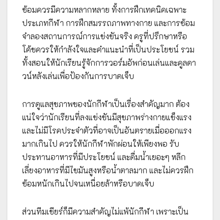
ซ้อมควรมีความหลากหลาย ทั้งการฝึกเทคนิคเฉพาะ
ประเภทกีฬา การฝึกสมรรถภาพทางกาย และการซ้อม
จำลองสถานการณ์การแข่งขันจริง ครูที่ปรึกษาหรือ
โค้ชควรให้กำลังใจและคำแนะนำที่เป็นประโยชน์ รวม
ทั้งสอนให้นักเรียนรู้จักการวอร์มอัพก่อนเล่นและคูลดา
วน์หลังเล่นเพื่อป้องกันการบาดเจ็บ
การดูแลสุขภาพของนักกีฬาเป็นเรื่องสำคัญมาก ต้อง
แน่ใจว่านักเรียนที่ลงแข่งขันมีสุขภาพร่างกายแข็งแรง
และไม่มีโรคประจำตัวที่อาจเป็นอันตรายเมื่อออกแรง
มากเกินไป ควรให้นักกีฬาพักผ่อนให้เพียงพอ รับ
ประทานอาหารที่มีประโยชน์ และดื่มน้ำเยอะๆ หลีก
เลี่ยงอาหารที่มีไขมันสูงหรือน้ำตาลมาก และไม่ควรฝึก
ซ้อมหนักเกินไปจนเหนื่อยล้าหรือบาดเจ็บ
ส่วนทีมเชียร์ก็มีความสำคัญไม่แพ้นักกีฬา เพราะเป็น