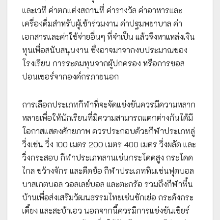
และเวที ค่าตกแต่งสถานที่ ค่ารางวัล ค่าอาหารและ
เครื่องดื่มสำหรับผู้เข้าร่วมงาน ค่าปฐมพยาบาล ค่า
เอกสารและค่าใช้จ่ายอื่นๆ ที่จำเป็น แล้วจึงหาแหล่งเงิน
ทุนเพื่อสนับสนุนงาน ซึ่งอาจมาจากงบประมาณของ
โรงเรียน การระดมทุนจากผู้ปกครอง หรือการขอส
ปอนเซอร์จากองค์กรภายนอก
การเลือกประเภทกีฬาที่จะจัดแข่งขันควรมีความหลาก
หลายเพื่อให้นักเรียนที่มีความสามารถแตกต่างกันได้มี
โอกาสแสดงศักยภาพ ควรประกอบด้วยกีฬาประเภทลู่
วิ่งเช่น วิ่ง 100 เมตร 200 เมตร 400 เมตร วิ่งผลัด และ
วิ่งกระสอบ กีฬาประเภทลานเช่นกระโดดสูง กระโดด
ไกล ขว้างจักร และดีดข้อ กีฬาประเภททีมเช่นฟุตบอล
บาสเกตบอล วอลเลย์บอล และตะกร้อ รวมถึงกีฬาพื้น
บ้านเพื่อส่งเสริมวัฒนธรรมไทยเช่นชักเย่อ กระด้งกระ
เดี้ยง และสะบ้าเอว นอกจากนี้ควรมีการแข่งขันเชียร์