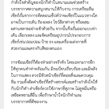
กำลังใจสำคัญของนักกีฬาในสนามและช่วยสร้าง
บรรยากาศความสนุกสนานให้กับงาน การเตรียมทีม
เชียร์เริ่มจากการคิดคอนเซ็ปต์ว่าจะเชียร์ในแนวทางใด
อาจเป็นการเต้น ร้องเพลง โชว์ลีลาต่างๆ หรือผสม
ผสานหลายอย่างเข้าด้วยกัน จากนั้นจึงเริ่มออกแบบท่า
เต้น เลือกเพลง และจัดเตรียมอุปกรณ์ประกอบการ
เชียร์เช่นปอมปอม ป้าย ธง และเครื่องแต่งกายที่
สวยงามและตรงกับสีของตนเอง
การซ้อมเชียร์ก็ต้องทำอย่างจริงจัง โดยเฉพาะการฝึก
ให้ทุกคนทำท่าพร้อมกัน มีระเบียบเรียบร้อย และมีพลัง
ในการแสดง ควรมีหัวหน้าเชียร์ที่คอยสั่งและควบคุม
ทีม รวมทั้งคิดคำเชียร์ที่สร้างสรรค์และสร้างกำลังใจให้
กับนักกีฬา คำเชียร์ควรใช้ภาษาที่สุภาพ ไม่ดูหมิ่นหรือ
เหยียดหยามสีอื่น เพื่อรักษาน้ำใจนักกีฬาและ
บรรยากาศที่ดีของงาน