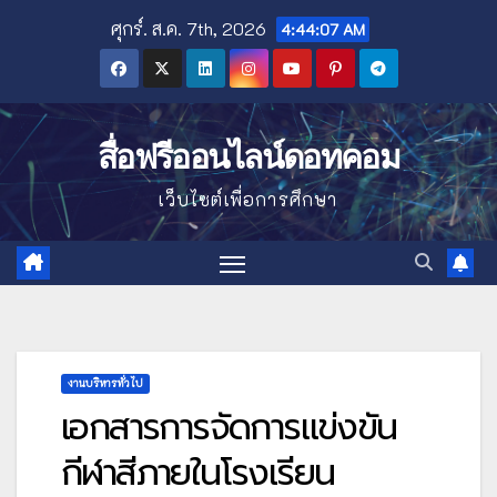
Skip
ศุกร์. ส.ค. 7th, 2026
4:44:08 AM
to
content
สื่อฟรีออนไลน์ดอทคอม
เว็บไซต์เพื่อการศึกษา
งานบริหารทั่วไป
เอกสารการจัดการแข่งขัน
กีฬาสีภายในโรงเรียน