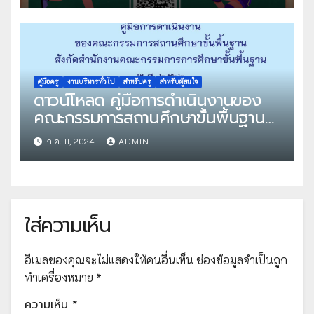
คู่มือครู
งานบริหารทั่วไป
สำหรับครู
สำหรับผู้สนใจ
ดาวน์โหลด คู่มือการดำเนินงานของ
คณะกรรมการสถานศึกษาขั้นพื้นฐาน
สังกัดสำนักงานคณะกรรมการการ
ก.ค. 11, 2024
ADMIN
ศึกษาขั้นพื้นฐาน โดย สำนักติดตาม
และประเมินผลการจัดการศึกษาขั้นพื้น
ฐาน
ใส่ความเห็น
อีเมลของคุณจะไม่แสดงให้คนอื่นเห็น
ช่องข้อมูลจำเป็นถูก
ทำเครื่องหมาย
*
ความเห็น
*