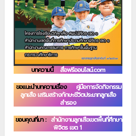
บทความนี้
สื่อฟรีออนไลน์.com
ขอแนะนำบทความเรื่อง
คู่มือการจัดกิจกรรม
ลูกเสือ เสริมสร้างทักษะชีวิตประเภทลูกเสือ
สำรอง
ขอบคุณที่มา :
สำนักงานลูกเสือเขตพื้นที่ศึกษา
พิจิตร เขต 1