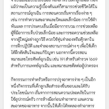
แม้ว่าจะเป็นความรู้เบื้องต้นแต่ก็สามารถช่วยชีวิตได้ใน
สถานการณ์ฉุกเฉิน การสอนควรเริ่มจากเรื่องง่าย ๆ
เช่น การทำความสะอาดและปิดแผลเล็กน้อย การใช้ผ้า
พันแผล การประคบเย็นเมื่อมีอาการบวม การช่วยเหลือ
ผู้ที่มีอาการเจ็บป่วยเล็กน้อย และการขอความช่วยเหลือ
จากผู้ใหญ่อย่างถูกวิธี ควรใช้หุ่นจำลองหรือตุ๊กตาใน
การฝึกปฏิบัติ และจำลองสถานการณ์ต่าง ๆ เพื่อให้เด็ก
ได้ฝึกตัดสินใจและแก้ปัญหา นอกจากนี้ควรสอน
หมายเลขโทรศัพท์ฉุกเฉิน เช่น 191 สำหรับตำรวจ 1669
สำหรับการแพทย์ฉุกเฉิน และหมายเลขติดต่อผู้ปกครอง
กิจกรรมการทำครัวหรือการปรุงอาหารง่าย ๆ เป็นอีก
หนึ่งกิจกรรมที่เด็กลูกเสือสำรองชื่นชอบและได้รับ
ประโยชน์มาก เริ่มจากการสอนความปลอดภัยในการ
ใช้อุปกรณ์ครัว การล้างมือก่อนทำอาหาร และความ
สะอาดของอาหาร จากนั้นให้เด็กได้ทดลองทำอาหาร