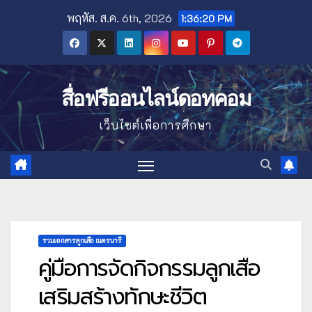
Skip
พฤหัส. ส.ค. 6th, 2026
1:36:22 PM
to
content
สื่อฟรีออนไลน์ดอทคอม
เว็บไซต์เพื่อการศึกษา
รวมเอกสารลูกเสือ เนตรนารี
คู่มือการจัดกิจกรรมลูกเสือ
เสริมสร้างทักษะชีวิต