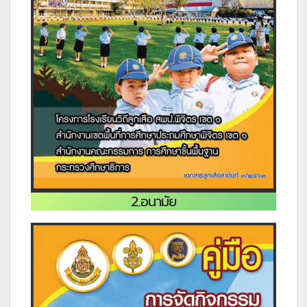
2.อนามัย