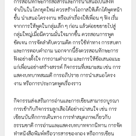
การสอนทักษะการสื่อสารและการนำเสนอเป็นสิ่งที่
จำเป็นในโลกยุคใหม่ ควรสร้างโอกาสให้เด็กได้พูดหน้า
ชั้น นำเสนอโครงงาน หรือเล่าเรื่องให้เพื่อน ๆ ฟัง เริ่ม
จากการให้พูดในกลุ่มเล็ก ๆ ก่อน แล้วค่อยขยายไปสู่
กลุ่มใหญ่เมื่อมีความมั่นใจมากขึ้น ควรสอนการพูด
ชัดเจน การจัดลำดับความคิด การใช้ท่าทาง การสบตา
และการตอบคำถาม นอกจากนี้ยังควรสอนทักษะการ
ฟังอย่างตั้งใจ การถามคำถาม และการให้ข้อเสนอแนะ
แก่เพื่อนอย่างสร้างสรรค์ กิจกรรมที่เหมาะสม เช่น การ
แสดงบทบาทสมมติ การอภิปราย การนำเสนอโครง
งาน หรือการประกวดพูดเรื่องราว
กิจกรรมส่งเสริมการอ่านและการเขียนสามารถบูรณา
การเข้ากับกิจกรรมลูกเสือได้อย่างน่าสนใจ เช่น การ
เขียนบันทึกการเดินทาง การทำสมุดภาพเกี่ยวกับ
ธรรมชาติ การอ่านและแสดงบทบาทจากนิทาน การจัด
ทำหนังสือพิมพ์หรือวารสารของกอง หรือการเขียน