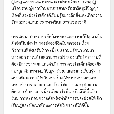
ผู้ใหญ่ และค่านิยมที่ดีงามของสังคมไทย การเชิญผู้รู้
หรือปราชญ์ชาวบ้านมาบรรยายหรือสาธิตภูมิปัญญา
ท้องถิ่นจะช่วยให้เด็กได้เรียนรู้อย่างลึกซึ้งและเกิดความ
รักและหวงแหนมรดกทางวัฒนธรรมของชาติ
การพัฒนาทักษะการคิดวิเคราะห์และการแก้ปัญหาเป็น
สิ่งจำเป็นสำหรับการดำรงชีวิตในศตวรรษที่ 21
กิจกรรมที่ส่งเสริมทักษะนี้ เช่น เกมปริศนา เกมหา
ทางออก การแก้ไขสถานการณ์จำลอง หรือโครงงานที่
ต้องมีการวางแผนและดำเนินการ ควรให้เด็กได้ลองผิด
ลองถูก คิดหาทางแก้ปัญหาด้วยตนเอง และเรียนรู้จาก
ความผิดพลาด ผู้กำกับควรเป็นผู้อำนวยความสะดวก
มากกว่าการบอกคำตอบ โดยใช้คำถามกระตุ้นความ
คิด เช่น ถ้าทำอย่างนี้จะเกิดอะไรขึ้น หรือมีวิธีอื่นอีก
ไหม การสะท้อนความคิดหลังทำกิจกรรมจะช่วยให้เด็ก
เรียนรู้และพัฒนาทักษะการคิดวิเคราะห์ได้ดีขึ้น