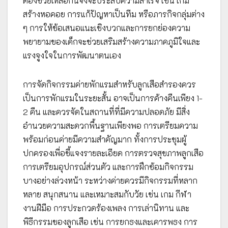
ต้องช่วยเหลือกันจึงจะประสบความสำเร็จ เช่น เกม
สร้างหอคอย การแก้ปัญหาเป็นทีม หรือภารกิจกลุ่มต่าง
ๆ การให้ข้อเสนอแนะเชิงบวกและการยกย่องความ
พยายามของเด็กจะช่วยเสริมสร้างความภาคภูมิใจและ
แรงจูงใจในการพัฒนาตนเอง
การจัดกิจกรรมค่ายพักแรมสำหรับลูกเสือสำรองควร
เป็นการพักแรมในระยะสั้น อาจเป็นการค้างคืนเพียง 1-
2 คืน และควรจัดในสถานที่ที่มีความปลอดภัย มีสิ่ง
อำนวยความสะดวกพื้นฐานเพียงพอ การเตรียมความ
พร้อมก่อนค่ายมีความสำคัญมาก ทั้งการประชุมผู้
ปกครองเพื่อชี้แจงรายละเอียด การตรวจสุขภาพลูกเสือ
การเตรียมอุปกรณ์ส่วนตัว และการฝึกซ้อมกิจกรรม
บางอย่างล่วงหน้า ระหว่างค่ายควรมีกิจกรรมที่หลาก
หลาย สนุกสนาน และเหมาะสมกับวัย เช่น เกม กีฬา
งานฝีมือ การประกวดร้องเพลง การเล่านิทาน และ
พิธีกรรมของลูกเสือ เช่น การยกธงและเคารพธง การ