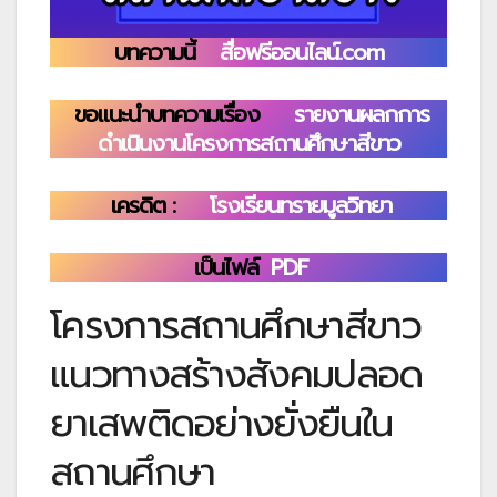
บทความนี้
สื่อฟรีออนไลน์.com
ขอแนะนำบทความเรื่อง
รายงานผลกการ
ดำเนินงานโครงการสถานศึกษาสีขาว
เครดิต :
โรงเรียนทรายมูลวิทยา
เป็นไฟล์
PDF
โครงการสถานศึกษาสีขาว
แนวทางสร้างสังคมปลอด
ยาเสพติดอย่างยั่งยืนใน
สถานศึกษา