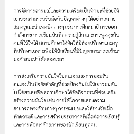
การจัดการอารมณ์และความเครียดเป็นทักษะที่ช่วยให้
เยาวชนสามารถรับมือกับปัญหาต่างๆ ได้อย่างเหมาะ
สม ครูแนะนำเทคนิคต่างๆ เช่น การฝึกสมาธิ การออก
กำลังกาย การเขียนบันทึกความรู้สึก และการพูดคุยกับ
คนที่ไว้ใจได้ สถานศึกษาได้จัดให้มีห้องปรึกษาและครู
ที่ปรึกษาเฉพาะเพื่อให้นักเรียนที่มีปัญหาสามารถเข้ามา
ขอคำแนะนำได้ตลอดเวลา
การส่งเสริมความมั่นใจในตนเองและการยอมรับ
ตนเองเป็นปัจจัยสำคัญที่ช่วยป้องกันไม่ให้เยาวชนหัน
ไปใช้ยาเสพติด สถานศึกษาได้จัดกิจกรรมที่ช่วยเสริม
สร้างความมั่นใจ เช่น การให้โอกาสแสดงความ
สามารถทางด้านต่างๆ การชมเชยและให้รางวัลเมื่อ
ทำความดี และการสร้างบรรยากาศที่เอื้อต่อการเรียนรู้
และการพัฒนาศักยภาพของนักเรียนทุกคน