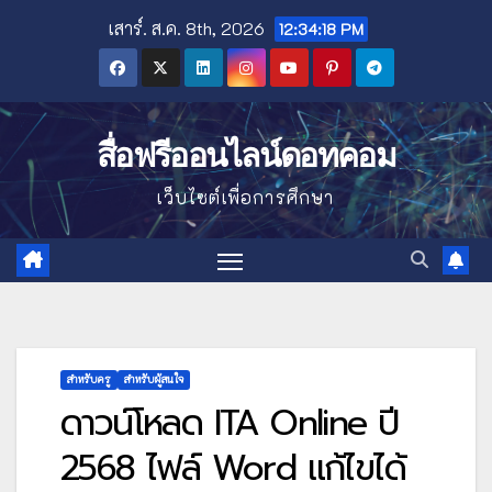
Skip
เสาร์. ส.ค. 8th, 2026
12:34:19 PM
to
content
สื่อฟรีออนไลน์ดอทคอม
เว็บไซต์เพื่อการศึกษา
สำหรับครู
สำหรับผู้สนใจ
ดาวน์โหลด ITA Online ปี
2568 ไฟล์ Word แก้ไขได้