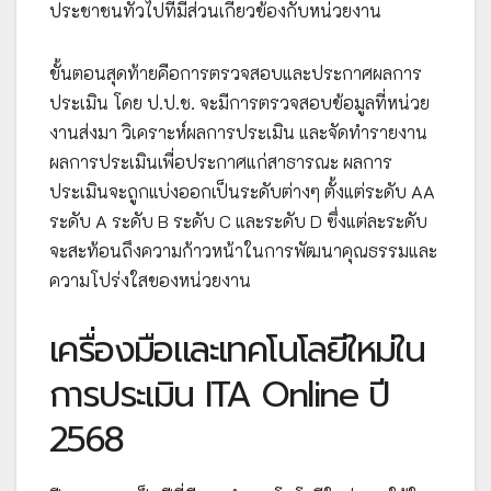
ประชาชนทั่วไปที่มีส่วนเกี่ยวข้องกับหน่วยงาน
ขั้นตอนสุดท้ายคือการตรวจสอบและประกาศผลการ
ประเมิน โดย ป.ป.ช. จะมีการตรวจสอบข้อมูลที่หน่วย
งานส่งมา วิเคราะห์ผลการประเมิน และจัดทำรายงาน
ผลการประเมินเพื่อประกาศแก่สาธารณะ ผลการ
ประเมินจะถูกแบ่งออกเป็นระดับต่างๆ ตั้งแต่ระดับ AA
ระดับ A ระดับ B ระดับ C และระดับ D ซึ่งแต่ละระดับ
จะสะท้อนถึงความก้าวหน้าในการพัฒนาคุณธรรมและ
ความโปร่งใสของหน่วยงาน
เครื่องมือและเทคโนโลยีใหม่ใน
การประเมิน ITA Online ปี
2568