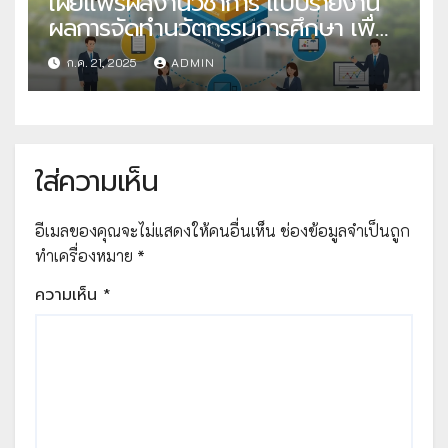
เผยแพร่ผลงานวิชาการ แบบรายงาน
ผลการจัดทำนวัตกรรมการศึกษา เพื่อ
คัดเลือกวิธีปฏิบัติที่เป็นเลิศ
ก.ค. 21, 2025
ADMIN
ใส่ความเห็น
อีเมลของคุณจะไม่แสดงให้คนอื่นเห็น
ช่องข้อมูลจำเป็นถูก
ทำเครื่องหมาย
*
ความเห็น
*