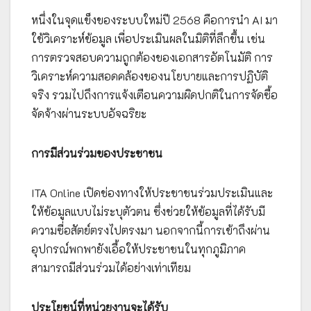
หนึ่งในจุดแข็งของระบบใหม่ปี 2568 คือการนำ AI มา
ใช้วิเคราะห์ข้อมูล เพื่อประเมินผลในมิติที่ลึกขึ้น เช่น
การตรวจสอบความถูกต้องของเอกสารอัตโนมัติ การ
วิเคราะห์ความสอดคล้องของนโยบายและการปฏิบัติ
จริง รวมไปถึงการแจ้งเตือนความผิดปกติในการจัดซื้อ
จัดจ้างผ่านระบบอัจฉริยะ
การมีส่วนร่วมของประชาชน
ITA Online เปิดช่องทางให้ประชาชนร่วมประเมินและ
ให้ข้อมูลแบบไม่ระบุตัวตน ซึ่งช่วยให้ข้อมูลที่ได้รับมี
ความซื่อสัตย์ตรงไปตรงมา นอกจากนี้การเข้าถึงผ่าน
อุปกรณ์พกพายังเอื้อให้ประชาชนในทุกภูมิภาค
สามารถมีส่วนร่วมได้อย่างเท่าเทียม
ประโยชน์ที่หน่วยงานจะได้รับ