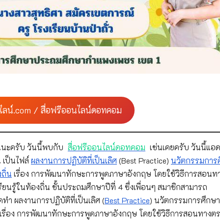
ไลน์.com / สื่อฟรีออนไลน์ดอทคอม
นะครับ วันนี้พบกับ
สื่อฟรีออนไลน์ดอทคอม
เช่นเคยครับ วันนี้แอด
 เป็นไฟล์
ผลงานการปฏิบัติที่เป็นเลิศ
(Best Practice)
นวัตกรรมการ
ถิ่น
เรื่อง การพัฒนาทักษะการพูดภาษาอังกฤษ โดยใช้วิธีการสอนท
ยนรู้ในท้องถิ่น ชั้นประถมศึกษาปีที่ 4 ซึ่งเพื่อนๆ สมาชิกสามารถ
ผลงานการปฏิบัติที่เป็นเลิศ (
Best Practice
) นวัตกรรมการศึกษา
น เรื่อง การพัฒนาทักษะการพูดภาษาอังกฤษ โดยใช้วิธีการสอนทางต