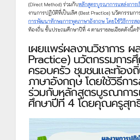
(Direct Method) ร่วมกับ
หลักสูตรบูรณาการแหล่งการเรีย
งานการปฏิบัติที่เป็นเลิศ (Best Practice) นวัตกรรมก
การพัฒนาทักษะการพูดภาษาอังกฤษ โดยใช้วิธีการส
ท้องถิ่น ชั้นประถมศึกษาปีที่ 4 ตามรายละเอียดดังนี้คร
เผยแพร่ผลงานวิชาการ ผลงา
Practice) นวัตกรรมการศึก
ครอบครัว ชุมชนและท้องถิ
ภาษาอังกฤษ โดยใช้วิธีก
ร่วมกับหลักสูตรบูรณาการแห
ศึกษาปีที่ 4 โดยคุณครูสุ