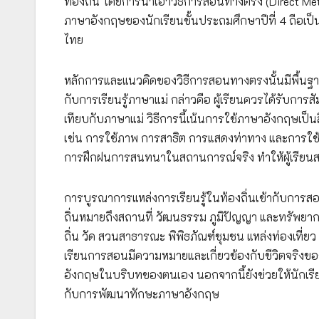
ท้องถิ่น โดยการนำเอาวิธีการสอนทางตรง (Direct Met
ภาษาอังกฤษของนักเรียนชั้นประถมศึกษาปีที่ 4 ถือ
ไทย
หลักการและแนวคิดของวิธีการสอนทางตรงนั้นมีพื้นฐาน
กับการเรียนรู้ภาษาแม่ กล่าวคือ ผู้เรียนควรได้รับก
เทียบกับภาษาแม่ วิธีการนี้เน้นการใช้ภาษาอังกฤษเป็
เช่น การใช้ภาพ การสาธิต การแสดงท่าทาง และการใช้
การฝึกฝนการสนทนาในสถานการณ์จริง ทำให้ผู้เรียน
การบูรณาการแหล่งการเรียนรู้ในท้องถิ่นเข้ากับการส
ถิ่นหมายถึงสถานที่ วัฒนธรรม ภูมิปัญญา และทรัพยากรต
ถิ่น วัด สวนสาธารณะ พิพิธภัณฑ์ชุมชน แหล่งท่องเที่ยว 
เรียนการสอนมีความหมายและเกี่ยวข้องกับชีวิตจริงข
อังกฤษในบริบทของตนเอง นอกจากนี้ยังช่วยให้นักเรี
กับการพัฒนาทักษะภาษาอังกฤษ