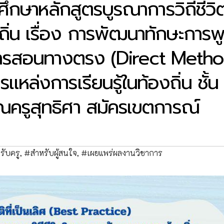
ึกษาหลักสูตรบูรณาการวิถีชีวิ
ิ่น เรื่อง การพัฒนาทักษะการพ
ีการสอนทางตรง (Direct Metho
หล่งการเรียนรู้ในท้องถิ่น ชั้น
ุณครูสุทธิศา สมัครเขตการณ์
รับครู
,
#สำหรับผู้สนใจ
,
#เผยแพร่ผลงานวิชาการ