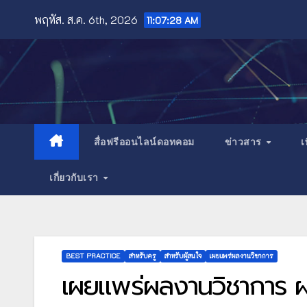
Skip
พฤหัส. ส.ค. 6th, 2026
11:07:30 AM
to
content
สื่อฟรีออนไลน์ดอทคอม
ข่าวสาร
เ
เกี่ยวกับเรา
BEST PRACTICE
สำหรับครู
สำหรับผู้สนใจ
เผยแพร่ผลงานวิชาการ
เผยแพร่ผลงานวิชาการ ผลง