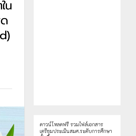
ตใน
ูด
d)
ดาวน์โหลดฟรี รวมไฟล์เอกสาร
เตรียมประเมินสมศ.ระดับการศึกษา