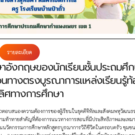
รายละเอียด
อังกฤษของนักเรียนชั้นประถมศึ
อนทางตรงบูรณาการแหล่งเรียนรู้ท
นเลิศทางการศึกษา
ถตอบสนองความต้องการของผู้เรียนในยุคดิจิทัลและสังคมพหุวัฒนธ
ามท้าทายสำคัญที่ต้องการแนวทางการสอนที่มีประสิทธิภาพและเหม
้านนวัตกรรมการศึกษาหลักสูตรบูรณาการวิถีชีวิตในครอบครัว ชุมช