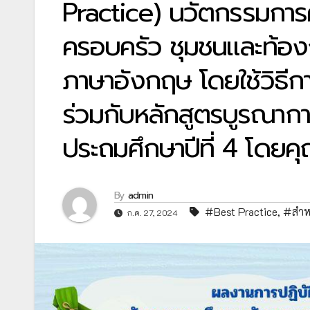
Practice) นวัตกรรมการศ
ครอบครัว ชุมชนและท้องถ
ภาษาอังกฤษ โดยใช้วิธ
ร่วมกับหลักสูตรบูรณาการแ
ประถมศึกษาปีที่ 4 โดยค
By
admin
#Best Practice
,
#สำห
ก.ค. 27, 2024