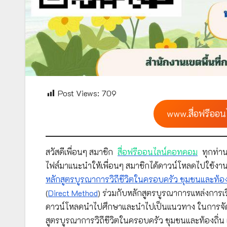
Post Views:
709
www.สื่อฟรีออน
สวัสดีเพื่อนๆ สมาชิก
สื่อฟรีออนไลน์ดอทคอม
ทุกท่าน
ไฟล์มาแนะนำให้เพื่อนๆ สมาชิกได้ดาวน์โหลดไปใช้งาน
หลักสูตรบูรณาการวิถีชีวิตในครอบครัว ชุมชนและท้อง
(
Direct Method
) ร่วมกับหลักสูตรบูรณาการแหล่งการเรี
ดาวน์โหลดนำไปศึกษาและนำไปเป็นแนวทาง ในการจัดทำ 
สูตรบูรณาการวิถีชีวิตในครอบครัว ชุมชนและท้องถิ่