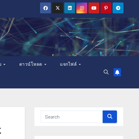
ม
ดาวน์โหลด
แจกไฟล์
t