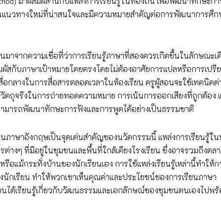
hod) มาผสมผสานกับแหล่งการเรียนรู้ในท้องถิ่น เพื่อพัฒนาทักษะกา
เป็นแนวทางใหม่ที่น่าสนใจและมีความหมายสำคัญต่อการพัฒนาการศึก
มาจากความเชื่อที่ว่าการเรียนรู้ภาษาที่สองควรเกิดขึ้นในลักษณะเด
ารสัมผัสกับภาษาเป้าหมายโดยตรงโดยไม่ต้องอาศัยการแปลหรือการเปรี
นสื่อกลางในการสื่อสารตลอดเวลาในห้องเรียน ครูผู้สอนจะใช้เทคนิคต่
วัตถุจริงในการถ่ายทอดความหมาย การเน้นการออกเสียงที่ถูกต้อง 
สามารถพัฒนาทักษะการฟังและการพูดได้อย่างเป็นธรรมชาติ
อนภาษาอังกฤษเป็นจุดเด่นสำคัญของนวัตกรรมนี้ แหล่งการเรียนรู้ใน
่างๆ ที่มีอยู่ในชุมชนและพื้นที่ใกล้เคียงโรงเรียน ซึ่งอาจรวมถึงตล
หรือแม้กระทั่งบ้านของนักเรียนเอง การใช้แหล่งเรียนรู้เหล่านี้ทำให้ก
องนักเรียน ทำให้พวกเขาเห็นคุณค่าและประโยชน์ของการเรียนภาษา
ยนได้เรียนรู้เกี่ยวกับวัฒนธรรมและเอกลักษณ์ของชุมชนตนเองไปพร