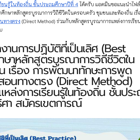
นรู้ในท้องถิ่น ชั้นประถมศึกษาปีที่ 4
ได้ครับ แอดมินขอแนะนำไฟล์
ารศึกษาหลักสูตรบูรณาการวิถีชีวิตในครอบครัว ชุมชนและท้องถิ่น เรื่
อนทางตรง
(Direct Method) ร่วมกับหลักสูตรบูรณาการแหล่งการเรียน
ับ
นการปฏิบัติที่เป็นเลิศ (Best
ษาหลักสูตรบูรณาการวิถีชีวิตใน
่น เรื่อง การพัฒนาทักษะการพูด
ารสอนทางตรง (Direct Method)
ล่งการเรียนรู้ในท้องถิ่น ชั้นประ
ทธิศา สมัครเขตการณ์