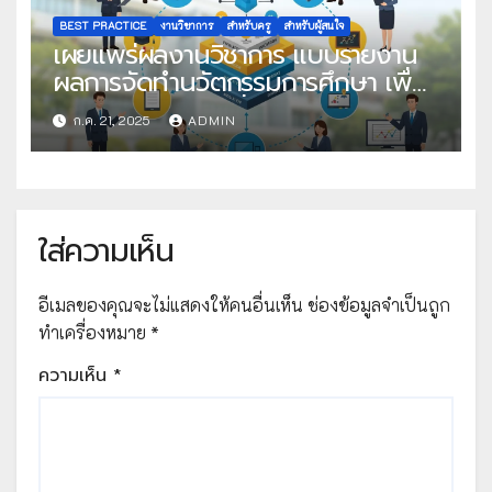
BEST PRACTICE
งานวิชาการ
สำหรับครู
สำหรับผู้สนใจ
เผยแพร่ผลงานวิชาการ แบบรายงาน
ผลการจัดทำนวัตกรรมการศึกษา เพื่อ
คัดเลือกวิธีปฏิบัติที่เป็นเลิศ
ก.ค. 21, 2025
ADMIN
ใส่ความเห็น
อีเมลของคุณจะไม่แสดงให้คนอื่นเห็น
ช่องข้อมูลจำเป็นถูก
ทำเครื่องหมาย
*
ความเห็น
*