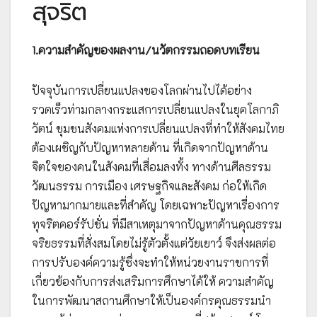
สุจริต
1.ความสำคัญของผลงาน/นวัตกรรมถอดบทเรียน
ปัจจุบันการเปลี่ยนแปลงของโลกผ่านไปได้อย่าง
รวดเร็วท่ามกลางกระแสการเปลี่ยนแปลงในยุคโลกาภิ
วัตน์ ชุมชนสังคมแห่งการเปลี่ยนแปลงที่ทำให้สังคมไทย
ต้องเผชิญกับปัญหาหลายด้าน ที่เกิดจากปัญหาด้าน
จิตใจของคนในสังคมที่เสื่อมลงทั้ง ทางด้านศีลธรรม
วัฒนธรรม การเมือง เศรษฐกิจและสังคม ก่อให้เกิด
ปัญหามากมายและที่สำคัญ โดยเฉพาะปัญหาเรื่องการ
ทุจริตคอร์รัปชั่น ที่มีสาเหตุมาจากปัญหาด้านคุณธรรม
จริยธรรมที่สั่งสมโดยไม่รู้ตัวตั้งแต่วัยเยาว์ จึงส่งผลต่อ
การปรับองค์ความรู้ซึ่งจะทำให้หน่วยงานราชการที่
เกี่ยวข้องกับการส่งเสริมการศึกษาได้ให้ ความสำคัญ
ในการพัฒนาสถานศึกษาให้เป็นองค์กรคุณธรรมนำ