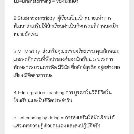
1.B=Brainstorming = ระดมสมอง
2.Student centriclty ผู้เรียนเป็นเป้าหมายแห่งการ
พัฒนาส่งเสริมให้นักเรียนดำเนินกิจกรรมที่กำหนดเป้า
หมายชัดเจน
3.M=Morlity ส่งเสริมคุณธรรมจริยธรรม คุณลักษณะ
และพฤติกรรมที่พึงประสงค์ของนักเรียน 5 ประการ
ทักษะกระบวนการคิด มีวินัย ซื่อสัตย์สุจริต อยู่อย่างพอ
เพียง มีจิตสาธารณะ
4.I=Intergration Teaching การบูรณาในวิถีชีวิตใน
โรงเรียนและในชีวิตประจำวัน
5.L=Lenaning by doing = การส่งเสริมให้นักเรียนได้
แสวงหาความรู้ ด้วยตนเอง และลงปฎิบัติจริง