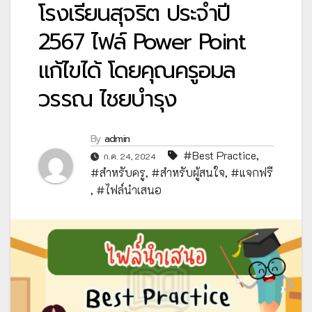
โรงเรียนสุจริต ประจำปี
2567 ไฟล์ Power Point
แก้ไขได้ โดยคุณครูอมล
วรรณ ไชยบำรุง
By
admin
#Best Practice
,
ก.ค. 24, 2024
#สำหรับครู
,
#สำหรับผู้สนใจ
,
#แจกฟรี
,
#ไฟล์นำเสนอ