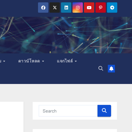
ม
ดาวน์โหลด
แจกไฟล์