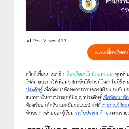
Post Views:
473
www.สื่อฟรีออน
สวัสดีเพื่อนๆ สมาชิก
สื่อฟรีออนไลน์ดอทคอม
ทุกท่าน
ไฟล์มาแนะนำให้เพื่อนๆ สมาชิกได้ดาวน์โหลดไปใช้งาน
ประดิษฐ์
เพื่อพัฒนาทักษะการอ่านของผู้เรียน ระดับ
แนวทางในการประยุกต์ปัญญาประดิษฐ์
เพื่อพัฒนาทั
ห้องเรียน ได้ครับ แอดมินขอแนะนำไฟล์
รายงานวิจัยฉ
ทักษะการอ่านของผู้เรียน
ระดับประถมศึกษา
ตามรายละ