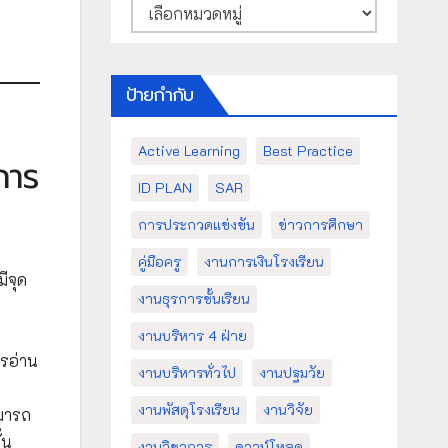
หมวด
หมู่
ป้ายกำกับ
Active Learning
Best Practice
การ
ID PLAN
SAR
การประกวดแข่งขัน
ข่าวการศึกษา
คู่มือครู
งานการเงินโรงเรียน
ีจุด
งานธุรการชั้นเรียน
งานบริหาร 4 ฝ่าย
รอ่าน
งานบริหารทั่วไป
งานปฐมวัย
งานพัสดุโรงเรียน
งานวิจัย
มารถ
้น
งานวิชาการ
ดาวน์โหลด