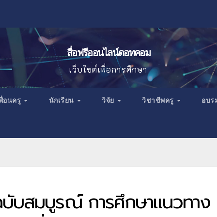
สื่อฟรีออนไลน์ดอทคอม
เว็บไซต์เพื่อการศึกษา
พื่อนครู
นักเรียน
วิจัย
วิชาชีพครู
อบร
ฉบับสมบูรณ์ การศึกษาแนวทาง