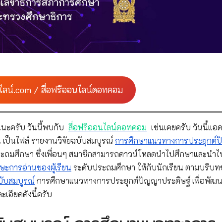
ไลน์.com / สื่อฟรีออนไลน์ดอทคอม
นะครับ วันนี้พบกับ
สื่อฟรีออนไลน์ดอทคอม
เช่นเคยครับ วันนี้แอด
 เป็นไฟล์ รายงานวิจัยฉบับสมบูรณ์
การศึกษาแนวทางการประยุกต์
ประถมศึกษา ซึ่งเพื่อนๆ สมาชิกสามารถดาวน์โหลดนำไปศึกษาและนำไ
กษะการอ่านของผู้เรียน
ระดับประถมศึกษา ให้กับนักเรียน ตามบริบ
บับสมบูรณ์
การศึกษาแนวทางการประยุกต์ปัญญาประดิษฐ์ เพื่อพัฒ
เอียดดังนี้ครับ