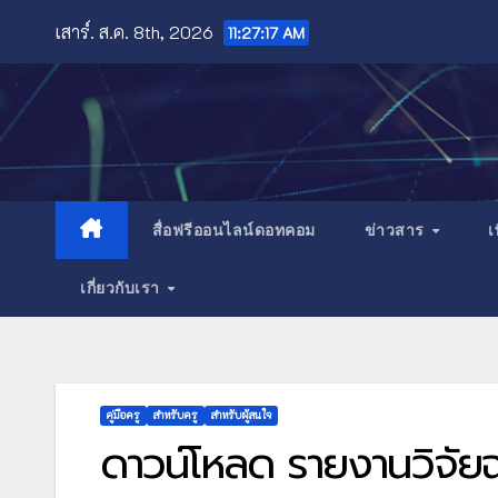
Skip
เสาร์. ส.ค. 8th, 2026
11:27:19 AM
to
content
สื่อฟรีออนไลน์ดอทคอม
ข่าวสาร
เ
เกี่ยวกับเรา
คู่มือครู
สำหรับครู
สำหรับผู้สนใจ
ดาวน์โหลด รายงานวิจัย