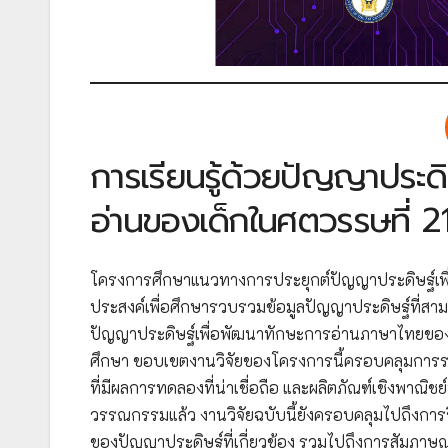
การเรียนรู้ด้วยปัญญาประด
อ่านของเด็กในศตวรรษที่ 2
โครงการศึกษาแนวทางการประยุกต์ปัญญาประดิษฐ์เพื่
ประสงค์เพื่อศึกษารวบรวมข้อมูลปัญญาประดิษฐ์ที่ส
ปัญญาประดิษฐ์เพื่อพัฒนาทักษะการอ่านภาษาไทยของผ
ศึกษา ขอบเขตงานวิจัยของโครงการนี้ครอบคลุมการรว
ที่มีผลการทดลองที่น่าเชื่อถือ และผลิตภัณฑ์เชิงพา
วรรณกรรมแล้ว งานวิจัยฉบับนี้ยังครอบคลุมไปถึงก
ของปัญญาประดิษฐ์ที่เกี่ยวข้อง รวมไปถึงการสัมภาษณ์