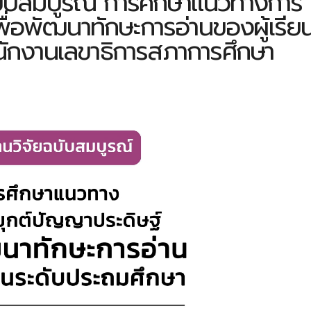
บับสมบูรณ์ การศึกษาแนวทางการ
ื่อพัฒนาทักษะการอ่านของผู้เรีย
นักงานเลขาธิการสภาการศึกษา