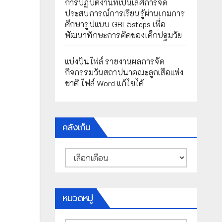
การปฏิบัติงานที่เป็นเลิศการจัด
ประสบการณ์การเรียนรู้ผ่านเกมการ
ศึกษารูปแบบ GBL5steps เพื่อ
พัฒนาทักษะการคิดของเด็กปฐมวัย
แบ่งปันไฟล์ รายงานผลการจัด
กิจกรรมวันสถาปนาคณะลูกเสือแห่ง
ชาติ ไฟล์ Word แก้ไขได้
คลังเก็บ
คลัง
เก็บ
หมวดหมู่