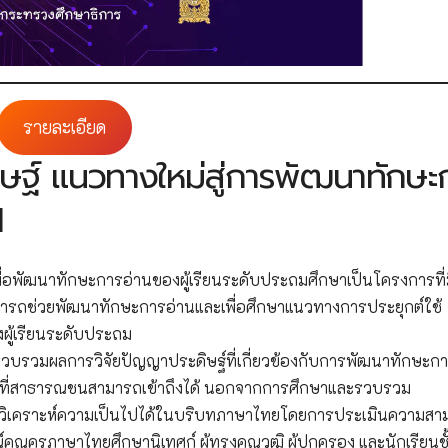
รายละเอียด
ิษฐ์ แนวทางใหม่สู่การพัฒนาทักษะ
1
อพัฒนาทักษะการอ่านของผู้เรียนระดับประถมศึกษาเป็นโครงการที่ม
ามารถช่วยพัฒนาทักษะการอ่านและเพื่อศึกษาแนวทางการประยุกต์ใช้
ู้เรียนระดับประถม
บรวมผลการวิจัยปัญญาประดิษฐ์ที่เกี่ยวข้องกับการพัฒนาทักษะกา
ณิชย์ที่สาธารณชนสามารถเข้าถึงได้ นอกจากการศึกษาและรวบรวม
ารวิเคราะห์ความเป็นไปได้ในบริบทภาษาไทยโดยการประเมินความสา
คุณครูภาษาไทยศึกษานิเทศก์ ผู้ทรงคุณวุฒิ ผู้ปกครอง และนักเรียนชั