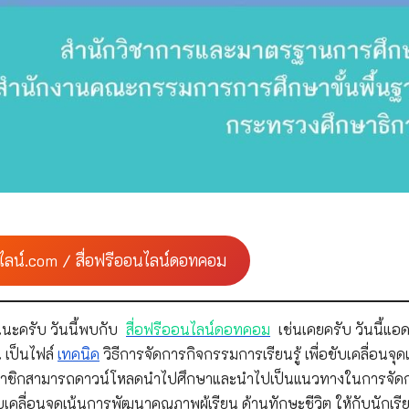
ไลน์.com / สื่อฟรีออนไลน์ดอทคอม
นะครับ วันนี้พบกับ
สื่อฟรีออนไลน์ดอทคอม
เช่นเคยครับ วันนี้แอด
 เป็นไฟล์
เทคนิค
วิธีการจัดการกิจกรรมการเรียนรู้ เพื่อขับเคลื่อนจุด
 สมาชิกสามารถดาวน์โหลดนำไปศึกษาและนำไปเป็นแนวทางในการจัด
ับเคลื่อนจุดเน้นการพัฒนาคุณภาพผู้เรียน ด้านทักษะชีวิต ให้กับนักเรี