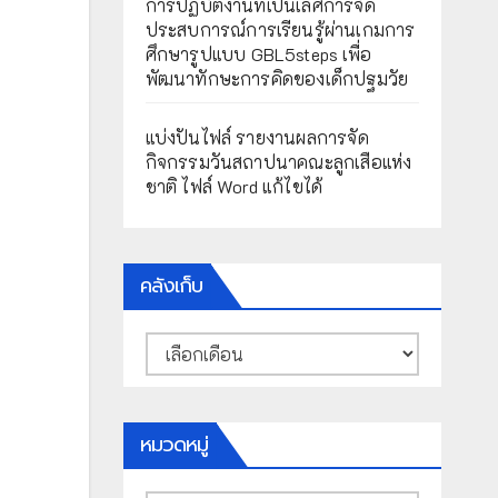
การปฏิบัติงานที่เป็นเลิศการจัด
ประสบการณ์การเรียนรู้ผ่านเกมการ
ศึกษารูปแบบ GBL5steps เพื่อ
พัฒนาทักษะการคิดของเด็กปฐมวัย
แบ่งปันไฟล์ รายงานผลการจัด
กิจกรรมวันสถาปนาคณะลูกเสือแห่ง
ชาติ ไฟล์ Word แก้ไขได้
คลังเก็บ
คลัง
เก็บ
หมวดหมู่