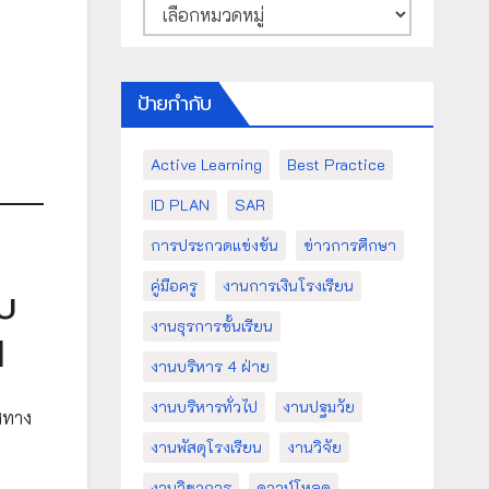
หมวด
หมู่
ป้ายกำกับ
Active Learning
Best Practice
ID PLAN
SAR
การประกวดแข่งขัน
ข่าวการศึกษา
คู่มือครู
งานการเงินโรงเรียน
ับ
งานธุรการชั้นเรียน
1
งานบริหาร 4 ฝ่าย
งานบริหารทั่วไป
งานปฐมวัย
ศทาง
งานพัสดุโรงเรียน
งานวิจัย
งานวิชาการ
ดาวน์โหลด