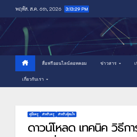
Skip
พฤหัส. ส.ค. 6th, 2026
3:13:31 PM
to
content
สื่อฟรีออนไลน์ดอทคอม
ข่าวสาร
เ
เกี่ยวกับเรา
คู่มือครู
สำหรับครู
สำหรับผู้สนใจ
ดาวน์โหลด เทคนิค วิธีการ