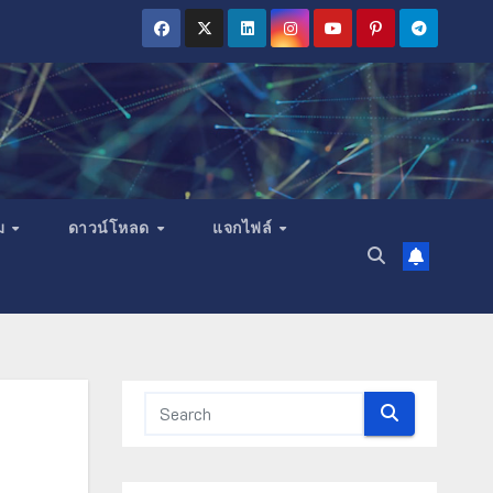
ม
ดาวน์โหลด
แจกไฟล์