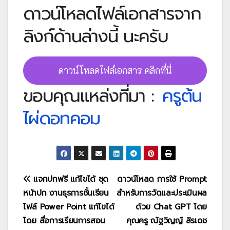
ดาวน์โหลดไฟล์เอกสารจาก
ลิงก์ด้านล่างนี้ นะครับ
ดาวน์โหลดไฟล์เอกสาร คลิกที่นี่
ขอบคุณแหล่งที่มา :
ครูต้น
ไผ่ดอทคอม
แนะแนว
แจกปกฟรี แก้ไขได้ ชุด
ดาวน์โหลด การใช้ Prompt
หน้าปก งานธุรการชั้นเรียน
สำหรับการวัดและประเมินผล
เรื่อง
ไฟล์ Power Point แก้ไขได้
ด้วย Chat GPT โดย
โดย สื่อการเรียนการสอน
คุณครู ณัฐวิญญ์ สิรเดช