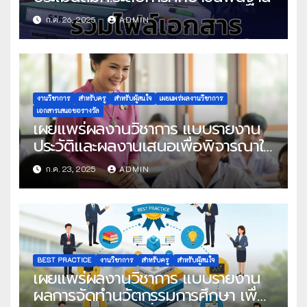
ก.ค. 26, 2025
ADMIN
งานวิชาการ
สำหรับครู
สำหรับผู้สนใจ
เผยแพร่ผลงานวิชาการ
เอกสารเสนอขอรางวัล
เผยแพร่ผลงานวิชาการ แบบรายงาน
ประวัติและผลงานเสนอเพื่อพิจารณาใน
โครงการครูดีในดวงใจ ประจำปี 2568
ก.ค. 23, 2025
ADMIN
ครั้งที่ 22
BEST PRACTICE
งานวิชาการ
สำหรับครู
สำหรับผู้สนใจ
เผยแพร่ผลงานวิชาการ แบบรายงาน
ผลการจัดทำนวัตกรรมการศึกษา เพื่อ