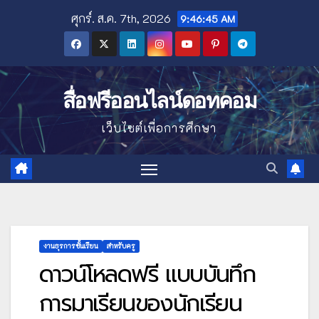
Skip
ศุกร์. ส.ค. 7th, 2026
9:46:46 AM
to
content
สื่อฟรีออนไลน์ดอทคอม
เว็บไซต์เพื่อการศึกษา
งานธุรการชั้นเรียน
สำหรับครู
ดาวน์โหลดฟรี แบบบันทึก
การมาเรียนของนักเรียน