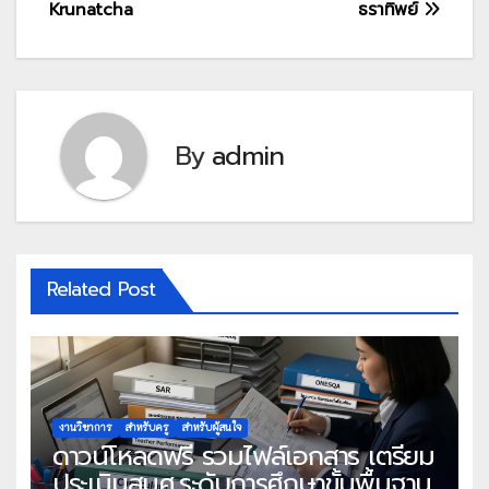
Krunatcha
ธราทิพย์
By
admin
Related Post
งานวิชาการ
สำหรับครู
สำหรับผู้สนใจ
ดาวน์โหลดฟรี รวมไฟล์เอกสาร เตรียม
ประเมินสมศ.ระดับการศึกษาขั้นพื้นฐาน