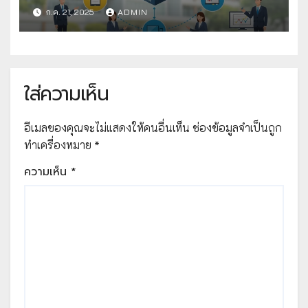
คัดเลือกวิธีปฏิบัติที่เป็นเลิศ
ก.ค. 21, 2025
ADMIN
ใส่ความเห็น
อีเมลของคุณจะไม่แสดงให้คนอื่นเห็น
ช่องข้อมูลจำเป็นถูก
ทำเครื่องหมาย
*
ความเห็น
*