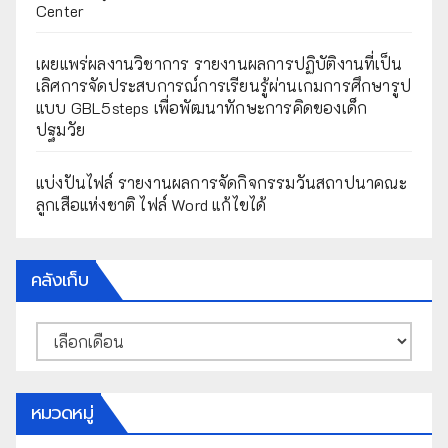
Center
เผยแพร่ผลงานวิชาการ รายงานผลการปฏิบัติงานที่เป็น
เลิศการจัดประสบการณ์การเรียนรู้ผ่านเกมการศึกษารูป
แบบ GBL5steps เพื่อพัฒนาทักษะการคิดของเด็ก
ปฐมวัย
แบ่งปันไฟล์ รายงานผลการจัดกิจกรรมวันสถาปนาคณะ
ลูกเสือแห่งชาติ ไฟล์ Word แก้ไขได้
คลังเก็บ
คลัง
เก็บ
หมวดหมู่