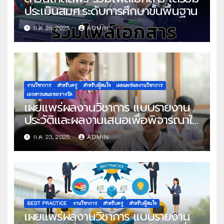
ประเมินสมศ.ระดับการศึกษาขั้นพื้นฐาน
ก.ค. 26, 2025
ADMIN
งานวิชาการ
สำหรับครู
สำหรับผู้สนใจ
เผยแพร่ผลงานวิชาการ
เอกสารเสนอขอรางวัล
เผยแพร่ผลงานวิชาการ แบบรายงาน
ประวัติและผลงานเสนอเพื่อพิจารณาใน
โครงการครูดีในดวงใจ ประจำปี 2568
ก.ค. 23, 2025
ADMIN
ครั้งที่ 22
BEST PRACTICE
งานวิชาการ
สำหรับครู
สำหรับผู้สนใจ
เผยแพร่ผลงานวิชาการ แบบรายงาน