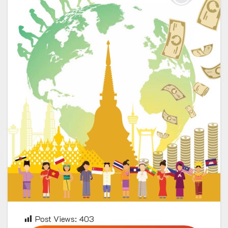
Post Views:
403