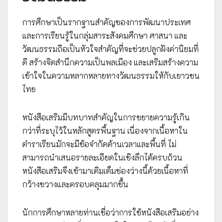
การศึกษาเป็นรากฐานสำคัญของการพัฒนาประเทศ
และการเรียนรู้ในกลุ่มสาระสังคมศึกษา ศาสนา และ
วัฒนธรรมถือเป็นหัวใจสำคัญที่จะช่วยปลูกฝังค่านิยมที่
ดี สร้างจิตสำนึกความเป็นพลเมือง และเสริมสร้างความ
เข้าใจในความหลากหลายทางวัฒนธรรมให้กับเยาวชน
ไทย
หนังสือเสริมมีบทบาทสำคัญในการขยายความรู้เกิน
กว่าที่ระบุไว้ในหลักสูตรพื้นฐาน เนื่องจากเนื้อหาใน
ตำราเรียนมักจะมีข้อจำกัดด้านเวลาและพื้นที่ ไม่
สามารถนำเสนอรายละเอียดในเชิงลึกได้ครบถ้วน
หนังสือเสริมจึงเข้ามาเติมเต็มช่องว่างนี้ด้วยเนื้อหาที่
กว้างขวางและครอบคลุมมากขึ้น
นักการศึกษาหลายท่านเชื่อว่าการใช้หนังสือเสริมอย่าง