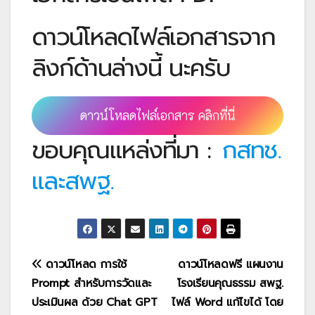
ดาวน์โหลดไฟล์เอกสารจาก
ลิงก์ด้านล่างนี้ นะครับ
ดาวน์โหลดไฟล์เอกสาร คลิกที่นี่
ขอบคุณแหล่งที่มา :
กสทช.
และสพฐ.
แนะแนว
ดาวน์โหลด การใช้
ดาวน์โหลดฟรี แผนงาน
Prompt สำหรับการวัดและ
โรงเรียนคุณธรรม สพฐ.
เรื่อง
ประเมินผล ด้วย Chat GPT
ไฟล์ Word แก้ไขได้ โดย