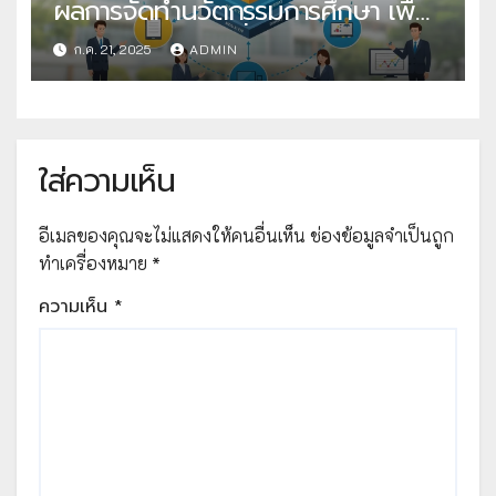
ผลการจัดทำนวัตกรรมการศึกษา เพื่อ
คัดเลือกวิธีปฏิบัติที่เป็นเลิศ
ก.ค. 21, 2025
ADMIN
ใส่ความเห็น
อีเมลของคุณจะไม่แสดงให้คนอื่นเห็น
ช่องข้อมูลจำเป็นถูก
ทำเครื่องหมาย
*
ความเห็น
*