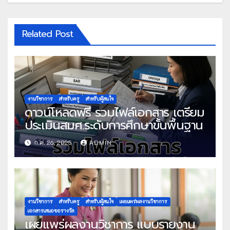
Related Post
งานวิชาการ
สำหรับครู
สำหรับผู้สนใจ
ดาวน์โหลดฟรี รวมไฟล์เอกสาร เตรียม
ประเมินสมศ.ระดับการศึกษาขั้นพื้นฐาน
ก.ค. 26, 2025
ADMIN
งานวิชาการ
สำหรับครู
สำหรับผู้สนใจ
เผยแพร่ผลงานวิชาการ
เอกสารเสนอขอรางวัล
เผยแพร่ผลงานวิชาการ แบบรายงาน