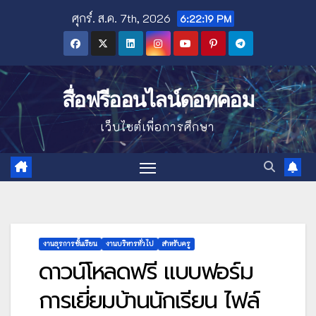
Skip
ศุกร์. ส.ค. 7th, 2026
6:22:21 PM
to
content
สื่อฟรีออนไลน์ดอทคอม
เว็บไซต์เพื่อการศึกษา
งานธุรการชั้นเรียน
งานบริหารทั่วไป
สำหรับครู
ดาวน์โหลดฟรี แบบฟอร์ม
การเยี่ยมบ้านนักเรียน ไฟล์