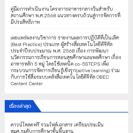
คู่มือการดำเนินงานโครงการอาหารกลางวันสำหรับ
สถานศึกษา พ.ศ.2568 แนวทางครบถ้วนสู่การจัดการที่
มีประสิทธิภาพ
เผยเเพร่ผลงานวิชาการ รายงานผลการปฏิบัติที่เป็นเลิศ
(Best Practice) ประเภท ผู้สร้างสื่อเทคโนโลยีดิจิทัล
ประจำปีงบประมาณ พ.ศ. 2568 เรื่อง การพัฒนา
นวัตกรรมการเรียนการสอนสุขศึกษาและพลศึกษา เรื่อง
อาหารหลัก 5 หมู่ โดยใช้เทคนิค co-5STEPS เพื่อ
กระบวนการจัดการเรียนรู้เชิงรุก(active learning) ร่วม
กับการใช้สื่อระบบคลังสื่อเทคโนโลยีดิจิทัล OBEC
Centent Center
เรื่องล่าสุด
ดาวน์โหลดฟรี รวมไฟล์เอกสาร เตรียมประเมิน
สมศ.ระดับการศึกษาขั้นพื้นฐาน