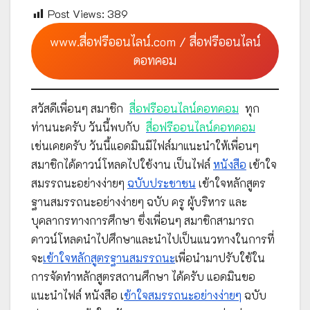
Post Views:
389
www.สื่อฟรีออนไลน์.com / สื่อฟรีออนไลน์
ดอทคอม
สวัสดีเพื่อนๆ สมาชิก
สื่อฟรีออนไลน์ดอทคอม
ทุก
ท่านนะครับ วันนี้พบกับ
สื่อฟรีออนไลน์ดอทคอม
เช่นเคยครับ วันนี้แอดมินมีไฟล์มาแนะนำให้เพื่อนๆ
สมาชิกได้ดาวน์โหลดไปใช้งาน เป็นไฟล์
หนังสือ
เข้าใจ
สมรรถนะอย่างง่ายๆ
ฉบับประชาชน
เข้าใจหลักสูตร
ฐานสมรรถนะอย่างง่ายๆ ฉบับ ครู ผู้บริหาร และ
บุคลากรทางการศึกษา ซึ่งเพื่อนๆ สมาชิกสามารถ
ดาวน์โหลดนำไปศึกษาและนำไปเป็นแนวทางในการที่
จะ
เข้าใจหลักสูตรฐานสมรรถนะ
เพื่อนำมาปรับใช้ใน
การจัดทำหลักสูตรสถานศึกษา ได้ครับ แอดมินขอ
แนะนำไฟล์ หนังสือ เ
ข้าใจสมรรถนะอย่างง่ายๆ
ฉบับ