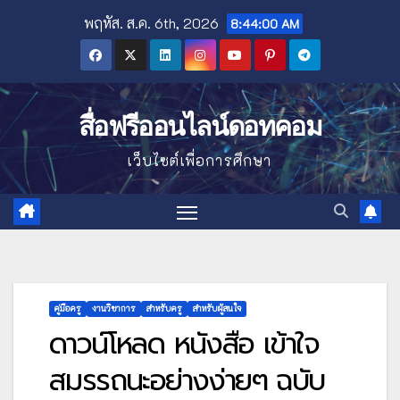
Skip
พฤหัส. ส.ค. 6th, 2026
8:44:01 AM
to
content
สื่อฟรีออนไลน์ดอทคอม
เว็บไซต์เพื่อการศึกษา
คู่มือครู
งานวิชาการ
สำหรับครู
สำหรับผู้สนใจ
ดาวน์โหลด หนังสือ เข้าใจ
สมรรถนะอย่างง่ายๆ ฉบับ