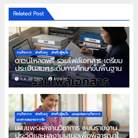
Related Post
งานวิชาการ
สำหรับครู
สำหรับผู้สนใจ
ดาวน์โหลดฟรี รวมไฟล์เอกสาร เตรียม
ประเมินสมศ.ระดับการศึกษาขั้นพื้นฐาน
ก.ค. 26, 2025
ADMIN
งานวิชาการ
สำหรับครู
สำหรับผู้สนใจ
เผยแพร่ผลงานวิชาการ
เอกสารเสนอขอรางวัล
เผยแพร่ผลงานวิชาการ แบบรายงาน
ประวัติและผลงานเสนอเพื่อพิจารณาใน