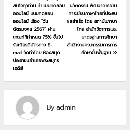
เรื่อง
สนใจทุกท่าน ทำแบบทดสอบ
นวัตกรรม พัฒนาการอ่าน
ออนไลน์ แบบทดสอบ
การเขียนภาษาไทยที่ประสบ
ออนไลน์ เรื่อง “วัน
ผลสำเร็จ โดย สถาบันภาษา
ฉัตรมงคล 2567” ผ่าน
ไทย สำนักวิชาการและ
เกณฑ์ที่กำหนด 75% ขึันไป
มาตรฐานการศึกษา
รับเกียรติบัตรทาง E-
สำนักงานคณะกรรมการการ
mail จัดทำโดย ห้องสมุด
ศึกษาขั้นพื้นฐาน
ประชาชนอำเภอพระสมุทร
เจดีย์
By
admin