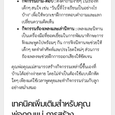
กิจกรรมถาม-ตอบ :
ตั้งคำถามง่ายๆ ในเรื่องที่
เด็กๆ สนใจ เช่น “วันนี้ที่โรงเรียนเป็นอย่างไร
บ้าง” เพื่อให้พวกเขาฝึกการตอบคำถามและแลก
เปลี่ยนความคิดเห็น
กิจกรรมร้องเพลงและเล่านิทาน :
เพลงและนิทาน
เป็นเครื่องมือที่ยอดเยี่ยมในการพัฒนาทักษะการ
ฟังและพูดไปพร้อมๆ กัน การฟังนิทานจะช่วยให้
เด็กๆ จดจำคำศัพท์และประโยคใหม่ๆ ส่วนการ
ร้องเพลงจะช่วยฝึกการออกเสียงให้ชัดเจน
คุณพ่อคุณแม่สามารถสร้างกิจกรรมเหล่านี้ขึ้นเองที่
บ้านได้อย่างง่ายดาย โดยไม่จำเป็นต้องใช้แบบฝึกหัด
ใดๆ เพียงแค่ใช้เวลาพูดคุยและทำกิจกรรมร่วมกับลูก
อย่างสม่ำเสมอ
เทคนิคเพิ่มเติมสำหรับคุณ
พ่อคุณแม่ การสร้าง