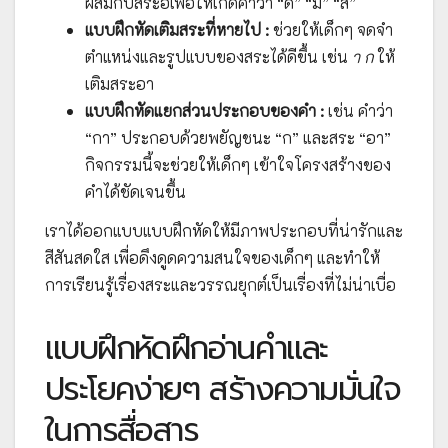
ผสมกับสระอีเพื่อให้เกิดคำว่า “ดี” “มี” “สี”
แบบฝึกหัดเติมสระที่หายไป :
ช่วยให้เด็กๆ จดจำ
ตำแหน่งและรูปแบบของสระได้ดีขึ้น เช่น
า ก
ให้
เติมสระอา
แบบฝึกหัดแยกส่วนประกอบของคำ :
เช่น คำว่า
“กา” ประกอบด้วยพยัญชนะ “ก” และสระ “อา”
กิจกรรมนี้จะช่วยให้เด็กๆ เข้าใจโครงสร้างของ
คำได้ชัดเจนขึ้น
เราได้ออกแบบแบบฝึกหัดให้มีภาพประกอบที่น่ารักและ
สีสันสดใส เพื่อดึงดูดความสนใจของเด็กๆ และทำให้
การเรียนรู้เรื่องสระและวรรณยุกต์เป็นเรื่องที่ไม่น่าเบื่อ
แบบฝึกหัดฝึกอ่านคำและ
ประโยคง่ายๆ สร้างความมั่นใจ
ในการสื่อสาร