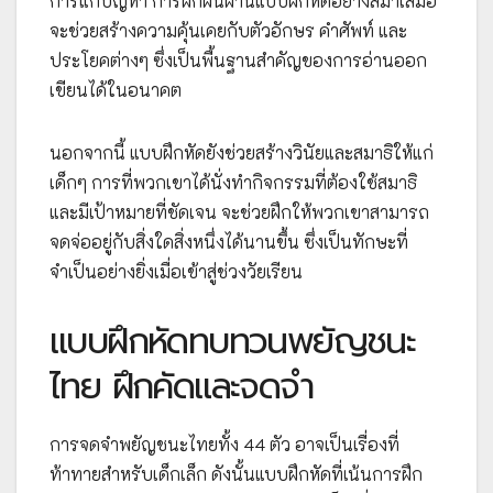
การแก้ปัญหา การฝึกฝนผ่านแบบฝึกหัดอย่างสม่ำเสมอ
จะช่วยสร้างความคุ้นเคยกับตัวอักษร คำศัพท์ และ
ประโยคต่างๆ ซึ่งเป็นพื้นฐานสำคัญของการอ่านออก
เขียนได้ในอนาคต
นอกจากนี้ แบบฝึกหัดยังช่วยสร้างวินัยและสมาธิให้แก่
เด็กๆ การที่พวกเขาได้นั่งทำกิจกรรมที่ต้องใช้สมาธิ
และมีเป้าหมายที่ชัดเจน จะช่วยฝึกให้พวกเขาสามารถ
จดจ่ออยู่กับสิ่งใดสิ่งหนึ่งได้นานขึ้น ซึ่งเป็นทักษะที่
จำเป็นอย่างยิ่งเมื่อเข้าสู่ช่วงวัยเรียน
แบบฝึกหัดทบทวนพยัญชนะ
ไทย ฝึกคัดและจดจำ
การจดจำพยัญชนะไทยทั้ง 44 ตัว อาจเป็นเรื่องที่
ท้าทายสำหรับเด็กเล็ก ดังนั้นแบบฝึกหัดที่เน้นการฝึก