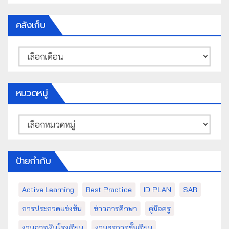
คลังเก็บ
คลัง
เก็บ
หมวดหมู่
หมวด
หมู่
ป้ายกำกับ
Active Learning
Best Practice
ID PLAN
SAR
การประกวดแข่งขัน
ข่าวการศึกษา
คู่มือครู
งานการเงินโรงเรียน
งานธุรการชั้นเรียน