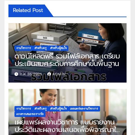
Related Post
งานวิชาการ
สำหรับครู
สำหรับผู้สนใจ
ดาวน์โหลดฟรี รวมไฟล์เอกสาร เตรียม
ประเมินสมศ.ระดับการศึกษาขั้นพื้นฐาน
ก.ค. 26, 2025
ADMIN
งานวิชาการ
สำหรับครู
สำหรับผู้สนใจ
เผยแพร่ผลงานวิชาการ
เอกสารเสนอขอรางวัล
เผยแพร่ผลงานวิชาการ แบบรายงาน
ประวัติและผลงานเสนอเพื่อพิจารณาใน