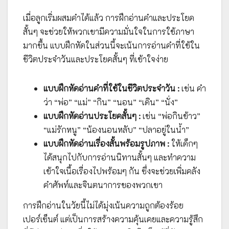
เมื่อลูกเริ่มผสมคำได้แล้ว การฝึกอ่านคำและประโยค
สั้นๆ จะช่วยให้พวกเขามีความมั่นใจในการใช้ภาษา
มากขึ้น แบบฝึกหัดในส่วนนี้จะเน้นการอ่านคำที่ใช้ใน
ชีวิตประจำวันและประโยคสั้นๆ ที่เข้าใจง่าย
แบบฝึกหัดอ่านคำที่ใช้ในชีวิตประจำวัน :
เช่น คำ
ว่า “พ่อ” “แม่” “กิน” “นอน” “เดิน” “นั่ง”
แบบฝึกหัดอ่านประโยคสั้นๆ :
เช่น “พ่อกินข้าว”
“แม่รักหนู” “น้องนอนหลับ” “ปลาอยู่ในน้ำ”
แบบฝึกหัดอ่านเรื่องสั้นพร้อมรูปภาพ :
ให้เด็กๆ
ได้สนุกไปกับการอ่านนิทานสั้นๆ และทำความ
เข้าใจเนื้อเรื่องไปพร้อมๆ กัน ซึ่งจะช่วยเพิ่มคลัง
คำศัพท์และจินตนาการของพวกเขา
การฝึกอ่านในวัยนี้ไม่ได้มุ่งเน้นความถูกต้องร้อย
เปอร์เซ็นต์ แต่เป็นการสร้างความคุ้นเคยและความรู้สึก