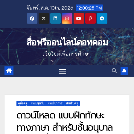
Skip
จันทร์. ส.ค. 10th, 2026
12:00:26 PM
to
content
สื่อฟรีออนไลน์ดอทคอม
เว็บไซต์เพื่อการศึกษา
คู่มือครู
งานปฐมวัย
งานวิชาการ
สำหรับครู
ดาวน์โหลด แบบฝึกทักษะ
ทางภาษา สำหรับชั้นอนุบาล