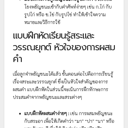
โยงพยัญชนะเข้ากับคำศัพท์ง่ายๆ เช่น ก.ไก่ กับ
รูปไก่ หรือ ข.ไข่ กับรูปไข่ ทำให้เข้าใจความ
หมายและวิธีการใช้
แบบฝึกหัดเรียนรู้สระและ
วรรณยุกต์ หัวใจของการผสม
คำ
เมื่อลูกจำพยัญชนะได้แล้ว ขั้นตอนต่อไปคือการเรียนรู้
เรื่องสระและวรรณยุกต์ ซึ่งเป็นหัวใจสำคัญของการ
ผสมคำ แบบฝึกหัดในส่วนนี้จะเน้นการฝึกทักษะการ
ประสมคำจากพยัญชนะและสระต่างๆ
แบบฝึกหัดผสมคำง่ายๆ :
เช่น การผสมพยัญชนะ
กับสระอา เพื่อให้เกิดคำว่า “มา” “ปา” “นา” หรือ