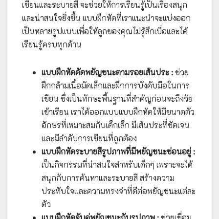
เขียนและระบายสี จะช่วยให้การเรียนรู้เป็นเรื่องสนุก
และน่าสนใจยิ่งขึ้น แบบฝึกหัดที่เราแนะนำจะแบ่งออก
เป็นหลายรูปแบบเพื่อให้ลูกของคุณไม่รู้สึกเบื่อและได้
เรียนรู้ครบทุกด้าน
แบบฝึกหัดคัดพยัญชนะตามรอยเส้นประ :
ช่วย
ฝึกกล้ามเนื้อมัดเล็กและฝึกการบังคับมือในการ
เขียน ซึ่งเป็นทักษะพื้นฐานที่สำคัญก่อนจะถึงวัย
เข้าเรียน เราได้ออกแบบแบบฝึกหัดให้มีขนาดตัว
อักษรที่เหมาะสมกับเด็กเล็ก มีเส้นประที่ชัดเจน
และมีลำดับการเขียนที่ถูกต้อง
แบบฝึกหัดระบายสีรูปภาพที่มีพยัญชนะซ่อนอยู่ :
เป็นกิจกรรมที่น่าสนใจสำหรับเด็กๆ เพราะจะได้
สนุกกับการค้นหาและระบายสี สร้างความ
ประทับใจและความทรงจำที่ดีต่อพยัญชนะแต่ละ
ตัว
แบบฝึกหัดจับคู่พยัญชนะกับรูปภาพ :
ช่วยเชื่อม