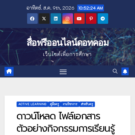
Skip
อาทิตย์. ส.ค. 9th, 2026
10:52:26 AM
to
content
สื่อฟรีออนไลน์ดอทคอม
เว็บไซต์เพื่อการศึกษา
ACTIVE LEARNING
คู่มือครู
งานวิชาการ
สำหรับครู
ดาวน์โหลด ไฟล์เอกสาร
ตัวอย่างกิจกรรมการเรียนรู้