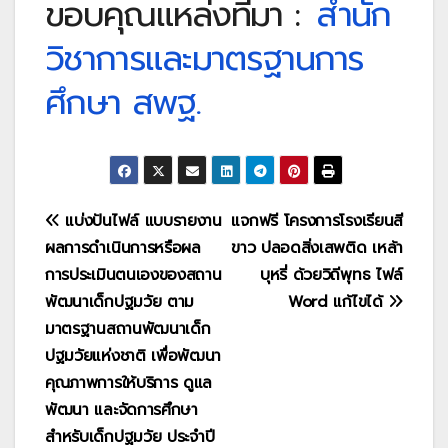
ขอบคุณแหล่งที่มา :
สำนัก
วิชาการและมาตรฐานการ
ศึกษา สพฐ.
แนะแนว
แบ่งปันไฟล์ แบบรายงาน
แจกฟรี โครงการโรงเรียนสี
ผลการดำเนินการหรือผล
ขาว ปลอดสิ่งเสพติด เหล้า
เรื่อง
การประเมินตนเองของสถาน
บุหรี่ ด้วยวิถีพุทธ ไฟล์
พัฒนาเด็กปฐมวัย ตาม
Word แก้ไขได้
มาตรฐานสถานพัฒนาเด็ก
ปฐมวัยแห่งชาติ เพื่อพัฒนา
คุณภาพการให้บริการ ดูแล
พัฒนา และจัดการศึกษา
สำหรับเด็กปฐมวัย ประจำปี