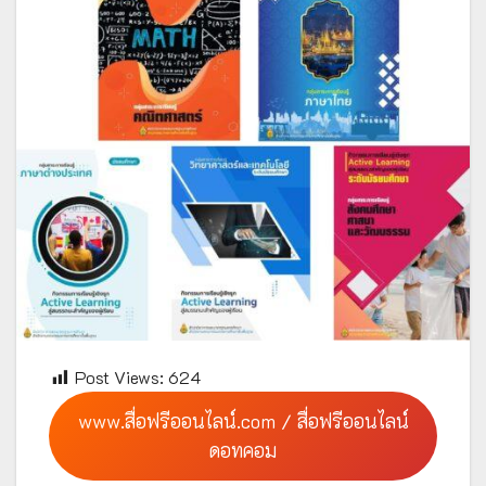
Post Views:
624
www.สื่อฟรีออนไลน์.com / สื่อฟรีออนไลน์
ดอทคอม