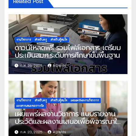
Related Post
งานวิชาการ
สำหรับครู
สำหรับผู้สนใจ
ดาวน์โหลดฟรี รวมไฟล์เอกสาร เตรียม
ประเมินสมศ.ระดับการศึกษาขั้นพื้นฐาน
ก.ค. 26, 2025
ADMIN
งานวิชาการ
สำหรับครู
สำหรับผู้สนใจ
เผยแพร่ผลงานวิชาการ
เอกสารเสนอขอรางวัล
เผยแพร่ผลงานวิชาการ แบบรายงาน
ประวัติและผลงานเสนอเพื่อพิจารณาใน
โครงการครูดีในดวงใจ ประจำปี 2568
ก.ค. 23, 2025
ADMIN