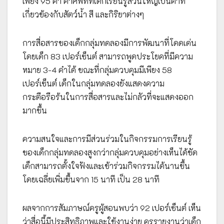
เพียง 95 คำ คำศัพท์ที่เด็กเรียนรู้ส่วนใหญ่เป็นคำที่
เกี่ยวข้องกับสัตว์น้ำ สี และกิริยาต่างๆ
การสื่อสารของเด็กกลุ่มทดลองมีการพัฒนาที่โดดเด่น
โดยเด็ก 83 เปอร์เซ็นต์ สามารถพูดประโยคที่มีความ
หมาย 3-4 คำได้ ขณะที่กลุ่มควบคุมมีเพียง 58
เปอร์เซ็นต์ เด็กในกลุ่มทดลองยังแสดงความ
กระตือรือร้นในการสื่อสารและไม่กลัวที่จะแสดงออก
มากขึ้น
ความสนใจและการมีส่วนร่วมในกิจกรรมการเรียนรู้
ของเด็กกลุ่มทดลองสูงกว่ากลุ่มควบคุมอย่างเห็นได้ชัด
เด็กสามารถตั้งใจฟังและเข้าร่วมกิจกรรมได้นานขึ้น
โดยเฉลี่ยเพิ่มขึ้นจาก 15 นาที เป็น 28 นาที
ผลจากการสัมภาษณ์ครูผู้สอนพบว่า 92 เปอร์เซ็นต์ เห็น
ว่าสื่อนี้มีประสิทธิภาพและใช้งานง่าย ครูรายงานว่าเด็ก