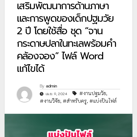
เสริมพัฒนาการด้านภาษา
และการพูดของเด็กปฐมวัย
2 ปี โดยใช้สื่อ ชุด “จาน
กระดาษปลาในทะเลพร้อมคำ
คล้องจอง” ไฟล์ Word
แก้ไขได้
By
admin
#งานปฐมวัย
,
เม.ย. 9, 2024
#งานวิจัย
,
#สำหรับครู
,
#แบ่งปันไฟล์