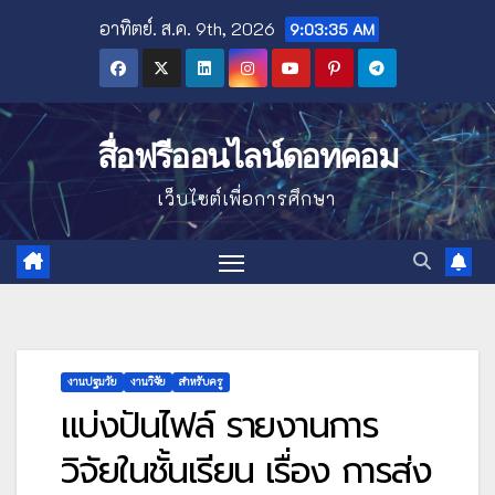
Skip
อาทิตย์. ส.ค. 9th, 2026
9:03:36 AM
to
content
สื่อฟรีออนไลน์ดอทคอม
เว็บไซต์เพื่อการศึกษา
งานปฐมวัย
งานวิจัย
สำหรับครู
แบ่งปันไฟล์ รายงานการ
วิจัยในชั้นเรียน เรื่อง การส่ง