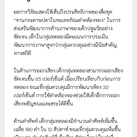
ผลการวิจัยแสดงให้เห็นถึงประสิทธิภาพของสื่อชุด
“จานกระดาษปลาในทะเลพร้อมคำคล้องจอง” ในการ
ส่งเสริมพัฒนาการด้านภาษาของเด็กปฐมวัยอย่าง
ชัดเจน เด็กในกลุ่มทดลองมีคะแนนการประเมิน
พัฒนาการภาษาสูงกว่ากลุ่มควบคุมอย่างมีนัยสำคัญ
ทางสถิติ
ในด้านการออกเสียง เด็กกลุ่มทดลองสามารถออกเสียง
ชัดเจนขึ้น 65 เปอร์เซ็นต์ เมื่อเปรียบเทียบกับก่อนการ
ทดลอง ขณะที่กลุ่มควบคุมมีการพัฒนาเพียง 32
เปอร์เซ็นต์ การใช้คำคล้องจองช่วยให้เด็กฝึกการออก
เสียงพยัญชนะและสระได้ดีขึ้น
ด้านคำศัพท์ เด็กกลุ่มทดลองมีจำนวนคำศัพท์เพิ่มขึ้น
เฉลี่ย 180 คำ ใน 12 สัปดาห์ ขณะที่กลุ่มควบคุมเพิ่มขึ้น