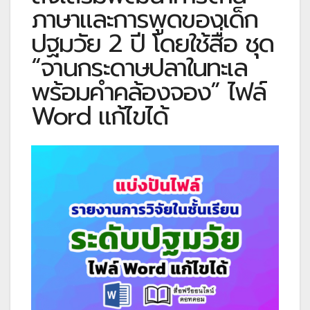
ภาษาและการพูดของเด็ก
ปฐมวัย 2 ปี โดยใช้สื่อ ชุด
“จานกระดาษปลาในทะเล
พร้อมคำคล้องจอง” ไฟล์
Word แก้ไขได้