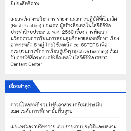
มีประสิทธิภาพ
เผยเเพร่ผลงานวิชาการ รายงานผลการปฏิบัติที่เป็นเลิศ
(Best Practice) ประเภท ผู้สร้างสื่อเทคโนโลยีดิจิทัล
ประจำปีงบประมาณ พ.ศ. 2568 เรื่อง การพัฒนา
นวัตกรรมการเรียนการสอนสุขศึกษาและพลศึกษา เรื่อง
อาหารหลัก 5 หมู่ โดยใช้เทคนิค co-5STEPS เพื่อ
กระบวนการจัดการเรียนรู้เชิงรุก(active learning) ร่วม
กับการใช้สื่อระบบคลังสื่อเทคโนโลยีดิจิทัล OBEC
Centent Center
เรื่องล่าสุด
ดาวน์โหลดฟรี รวมไฟล์เอกสาร เตรียมประเมิน
สมศ.ระดับการศึกษาขั้นพื้นฐาน
เผยแพร่ผลงานวิชาการ แบบรายงานประวัติและผลงาน