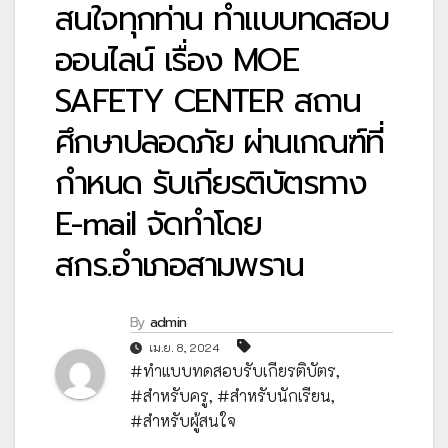
สนใจทุกท่าน ทำแบบทดสอบ
ออนไลน์ เรื่อง MOE
SAFETY CENTER สถาน
ศึกษาปลอดภัย ผ่านเกณฑ์ที่
กำหนด รับเกียรติบัตรทาง
E-mail จัดทำโดย
สกร.อำเภอสามพราน
By
admin
เม.ย. 8, 2024
#ทำแบบทดสอบรับเกียรติบัตร
,
#สำหรับครู
,
#สำหรับนักเรียน
,
#สำหรับผู้สนใจ