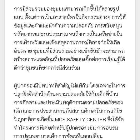
การมีส่วนร่วมของชุมชนสามารถเกิดขึ้นได้หลายรูป
แบบ ตั้งแต่การเป็นอาสาสมัครในกิจกรรมต่างๆ การให้
ข้อมูลและคำแนะนำด้านความปลอดภัย การสนับสนุน
ทรัพยากรและงบประมาณ จนถึงการเป็นเครือข่ายใน
การเฝ้าระวังและแจ้งเหตุสถานการณ์ที่อาจก่อให้เกิด
อันตราย ชุมชนที่มีส่วนร่วมอย่างแข็งขันมักจะสามารถ
สร้างสภาพแวดล้อมที่ปลอดภัยและเอื้อต่อการเรียนรู้ได้
ดีกว่าชุมชนที่ขาดการมีส่วนร่วม
ผู้ปกครองมีบทบาทที่สำคัญไม่แพ้กัน โดยเฉพาะในการ
ปลูกฝังจิตสำนึกด้านความปลอดภัยให้กับเด็กที่บ้าน
การติดตามและประเมินพฤติกรรมความปลอดภัยของ
เด็ก และการประสานงานกับสถานศึกษาในการแก้ไข
ปัญหาที่อาจเกิดขึ้น MOE SAFETY CENTER จึงได้จัด
ทำโครงการพิเศษสำหรับผู้ปกครอง เช่น การอบรม
การปฐมพยาบาลเด็ก การจัดเวทีแลกเปลี่ยน