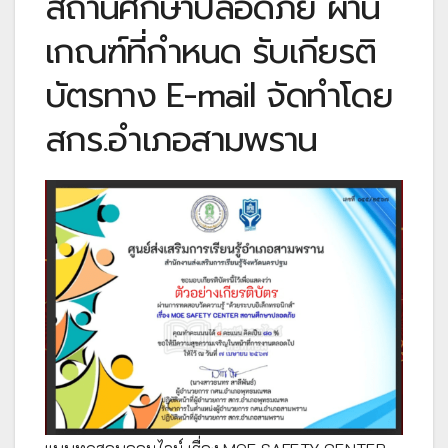
สถานศึกษาปลอดภัย ผ่าน
เกณฑ์ที่กำหนด รับเกียรติ
บัตรทาง E-mail จัดทำโดย
สกร.อำเภอสามพราน