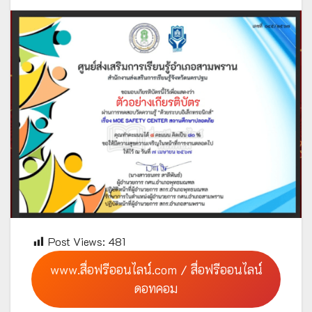
Post Views:
481
www.สื่อฟรีออนไลน์.com / สื่อฟรีออนไลน์
ดอทคอม