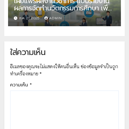
เผยแพร่ผลงานวิชาการ แบบรายงาน
ผลการจัดทำนวัตกรรมการศึกษา เพื่อ
คัดเลือกวิธีปฏิบัติที่เป็นเลิศ
ก.ค. 21, 2025
ADMIN
ใส่ความเห็น
อีเมลของคุณจะไม่แสดงให้คนอื่นเห็น
ช่องข้อมูลจำเป็นถูก
ทำเครื่องหมาย
*
ความเห็น
*