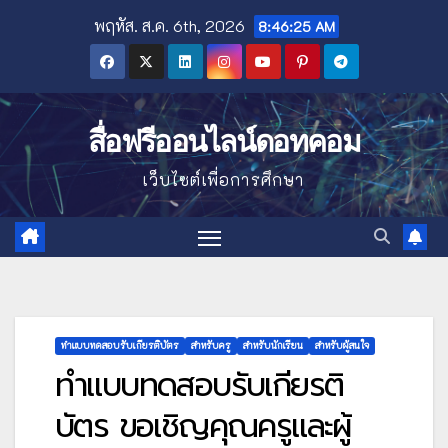
Skip
พฤหัส. ส.ค. 6th, 2026
8:46:27 AM
to
content
สื่อฟรีออนไลน์ดอทคอม
เว็บไซต์เพื่อการศึกษา
ทำแบบทดสอบรับเกียรติบัตร
สำหรับครู
สำหรับนักเรียน
สำหรับผู้สนใจ
ทำแบบทดสอบรับเกียรติ
บัตร ขอเชิญคุณครูและผู้