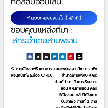
ทดสอบออนไลน์
ทำแบบทดสอบออนไลน์ คลิกที่นี่
ขอบคุณแหล่งที่มา :
สกร.อำเภอสามพราน
แนะแนว
ดาวน์โหลดฟรี แผนการ
เผยแพร่ผลงานวิชาการ วPA
สอนหน้าที่พลเมือง ป.1-ป.6
ชำนาญการพิเศษ (เคมี)
เรื่อง
ด้านที่ 1 การจัดการเรียนการ
สอน แผนการสอน คลิป
วีดีโอสอน คลิปวีดีโอแรง
บันดาลใจ ด้านที่ 2 ด้าน
ผลลัพธ์ไฟล์วีดีโอ ไฟล์ภาพ