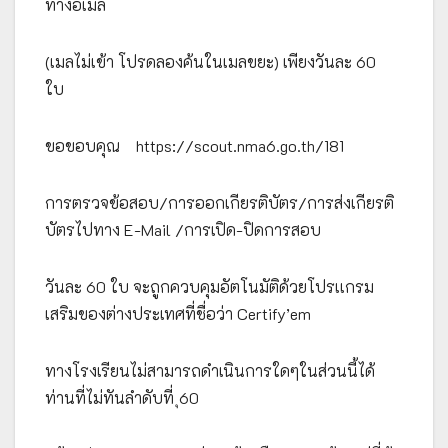
ทางอีเมล
(เมลไม่เข้า โปรดลองค้นในเมลขยะ) เพียงวันละ 60
ใบ
ขอขอบคุณ https://scout.nma6.go.th/181
การตรวจข้อสอบ/การออกเกียรติบัตร/การส่งเกียรติ
บัตรไปทาง E-Mail /การเปิด-ปิดการสอบ
วันละ 60 ใบ จะถูกควบคุมอัตโนมัติด้วยโปรเเกรม
เสริมของต่างประเทศที่ชื่อว่า Certify’em
ทางโรงเรียนไม่สามารถดำเนินการใดๆในส่วนนี้ได้
ท่านที่ไม่ทันลำดับที่ ุ60