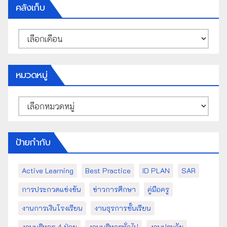
คลังเก็บ
คลัง
เก็บ
หมวดหมู่
หมวด
หมู่
ป้ายกำกับ
Active Learning
Best Practice
ID PLAN
SAR
การประกวดแข่งขัน
ข่าวการศึกษา
คู่มือครู
งานการเงินโรงเรียน
งานธุรการชั้นเรียน
งานบริหาร 4 ฝ่าย
งานบริหารทั่วไป
งานปฐมวัย