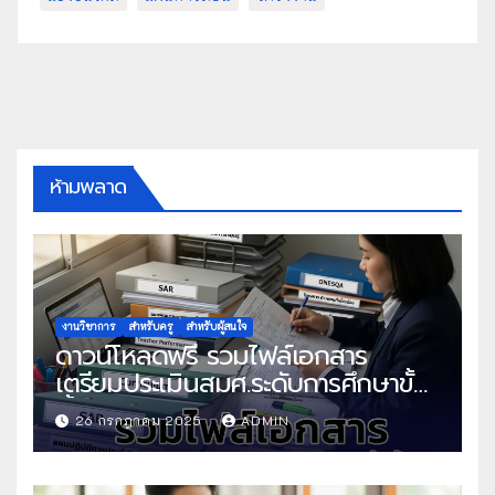
ห้ามพลาด
งานวิชาการ
สำหรับครู
สำหรับผู้สนใจ
ดาวน์โหลดฟรี รวมไฟล์เอกสาร
เตรียมประเมินสมศ.ระดับการศึกษาขั้น
พื้นฐาน
26 กรกฎาคม 2025
ADMIN