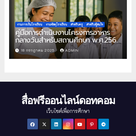
งานการเงินโรงเรียน
งานพัสดุโรงเรียน
สำหรับครู
สำหรับผู้สนใจ
คู่มือการดำเนินงานโครงการอาหาร
กลางวันสำหรับสถานศึกษา พ.ศ.2568
แนวทางครบถ้วนสู่การจัดการที่มี
18 กรกฎาคม 2025
ADMIN
ประสิทธิภาพ
สื่อฟรีออนไลน์ดอทคอม
เว็บไซต์เพื่อการศึกษา