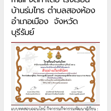
บ้านร่มไทร ตำบลสองห้อง
อำเภอเมือง จังหวัด
บุรีรัมย์
แบบทดสอบออนไลน์ กิจกรรมกิจกรรมพัฒนาผู้เรียน :