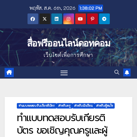
Skip
พฤหัส. ส.ค. 6th, 2026
1:38:03 PM
to
content
สื่อฟรีออนไลน์ดอทคอม
เว็บไซต์เพื่อการศึกษา
ทำแบบทดสอบรับเกียรติบัตร
สำหรับครู
สำหรับนักเรียน
สำหรับผู้สนใจ
ทำแบบทดสอบรับเกียรติ
บัตร ขอเชิญคุณครูและผู้