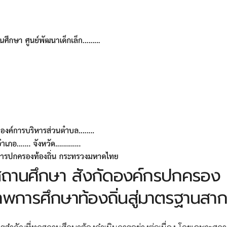
ับสถานศึกษา สังกัดองค์กรปกครอง
าพการศึกษาท้องถิ่นสู่มาตรฐานสา