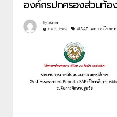
องค์กรปกครองส่วนท้องถ
By
admin
#SAR
,
#ดาวน์โหลดฟร
มี.ค. 31, 2024