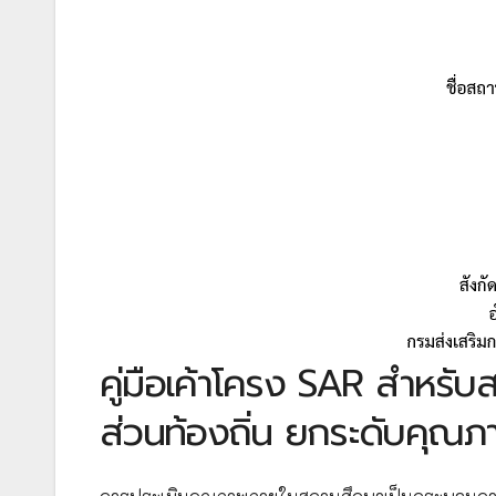
คู่มือเค้าโครง SAR สำหร
ส่วนท้องถิ่น ยกระดับคุณภ