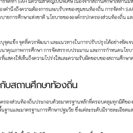
จัดทำ SAR มีความสำคัญเป็นพิเศษ เนื่องจากสถานศึกษาเหล่านี้มีหน
้องคำนึงถึงความต้องการและบริบทของชุมชนท้องถิ่น การจัดทำ SAR
นโยบายการศึกษาแห่งชาติ นโยบายขององค์กรปกครองส่วนท้องถิ่น แล
บุจุดแข็ง จุดที่ควรพัฒนา และแนวทางในการปรับปรุงได้อย่างชัดเจ
ผนพัฒนาคุณภาพการศึกษา การจัดสรรงบประมาณ และการกำหนดนโยบ
ารที่แสดงให้เห็นถึงความโปร่งใสและความรับผิดชอบของสถานศึกษาต
งกับสถานศึกษาท้องถิ่น
รองส่วนท้องถิ่นประกอบด้วยมาตรฐานหลักที่ครอบคลุมทุกมิติขอ
้นฐานและมาตรฐานการศึกษาปฐมวัย ซึ่งแต่ละระดับมีรายละเอียดและ