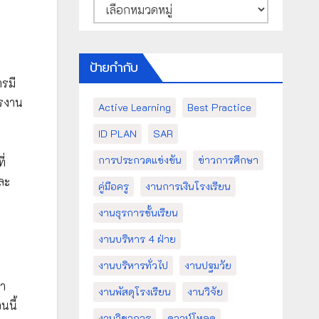
หมวด
หมู่
ป้ายกำกับ
รมี
ารงาน
Active Learning
Best Practice
ID PLAN
SAR
การประกวดแข่งขัน
ข่าวการศึกษา
ี่
ละ
คู่มือครู
งานการเงินโรงเรียน
งานธุรการชั้นเรียน
งานบริหาร 4 ฝ่าย
งานบริหารทั่วไป
งานปฐมวัย
นำ
งานพัสดุโรงเรียน
งานวิจัย
นนี้
งานวิชาการ
ดาวน์โหลด