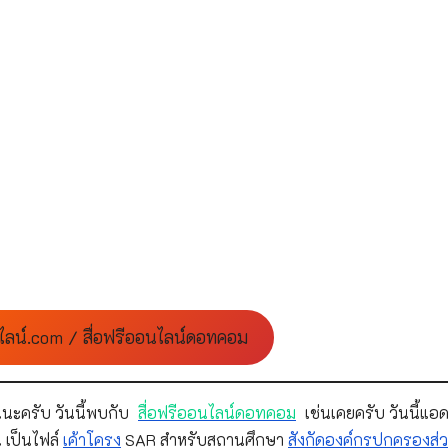
ไลน์.com / สื่อฟรีออนไลน์ดอทคอม
นะครับ วันนี้พบกับ
สื่อฟรีออนไลน์ดอทคอม
เช่นเคยครับ วันนี้แอด
 เป็นไฟล์
เค้าโครง
SAR สำหรับสถานศึกษา
สังกัดองค์กรปกครองส่