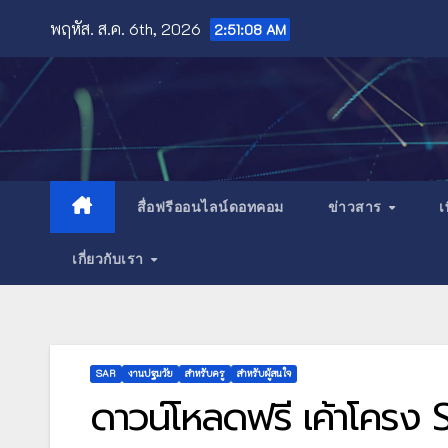
Skip
พฤหัส. ส.ค. 6th, 2026
2:51:10 AM
to
content
สื่อฟรีออนไลน์ดอทคอม
ข่าวสาร
เ
เกี่ยวกับเรา
SAR
งานปฐมวัย
สำหรับครู
สำหรับผู้สนใจ
ดาวน์โหลดฟรี เค้าโครง