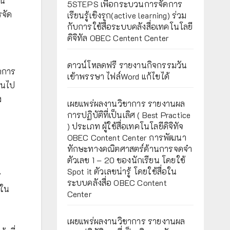
าน
5STEPS เพื่อกระบวนการจัดการ
รจัด
เรียนรู้เชิงรุก(active learning) ร่วม
กับการใช้สื่อระบบคลังสื่อเทคโนโลยี
ดิจิทัล OBEC Centent Center
ดาวน์โหลดฟรี รายงานกิจกรรมวัน
ัดการ
เข้าพรรษา ไฟล์Word แก้ไขได้
็นไป
ง
เผยแพร่ผลงานวิชาการ รายงานผล
การปฏิบัติที่เป็นเลิศ ( Best Practice
) ประเภท ผู้ใช้สื่อเทคโนโลยีดิจิทัจ
OBEC Content Center การพัฒนา
ทักษะทางคณิตศาสตร์ด้านการจดจำ
ตัวเลข 1 – 20 ของนักเรียน โดยใช้
Spot it ตัวเลขน่ารู้ โดยใช้สื่อใน
ร
ระบบคลังสื่อ OBEC Content
ญใน
Center
เผยแพร่ผลงานวิชาการ รายงานผล