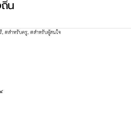
ิ่น
ี
,
#สำหรับครู
,
#สำหรับผู้สนใจ