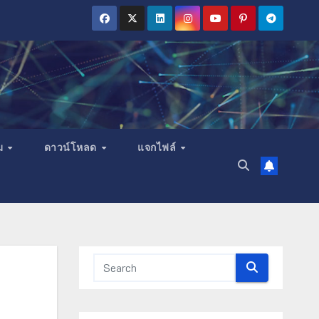
ม
ดาวน์โหลด
แจกไฟล์