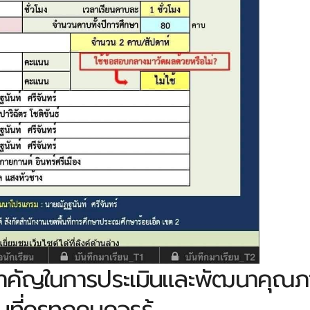
อสำคัญในการประเมินและพัฒนาคุณ
ี่ครูทุกคนควรรู้