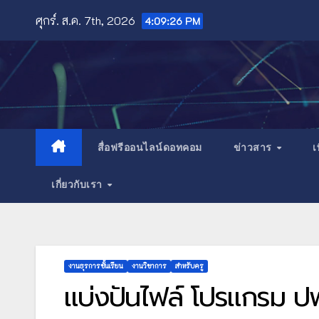
Skip
ศุกร์. ส.ค. 7th, 2026
4:09:27 PM
to
content
สื่อฟรีออนไลน์ดอทคอม
ข่าวสาร
เ
เกี่ยวกับเรา
งานธุรการชั้นเรียน
งานวิชาการ
สำหรับครู
แบ่งปันไฟล์ โปรแกรม ปพ