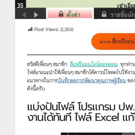
Post Views:
2,306
www.สื่อฟรีออน
สวัสดีเพื่อนๆ สมาชิก
สื่อฟรีออนไลน์ดอทคอม
ทุกท่าน
ไฟล์มาแนะนำให้เพื่อนๆ สมาชิกได้ดาวน์โหลดไปใช้งาน
แนวทางในการ
บันทึกผลการพัฒนาคุณภาพผู้เรียน
ขอ
ดังนี้ครับ
แบ่งปันไฟล์ โปรแกรม ปพ.5
งานได้ทันที ไฟล์ Excel แก