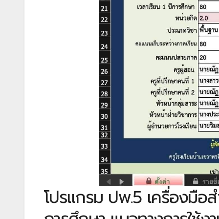
โปรแกรม ปพ.5 เครื่องมื
การศึกษา แนวทางการใช้งานท