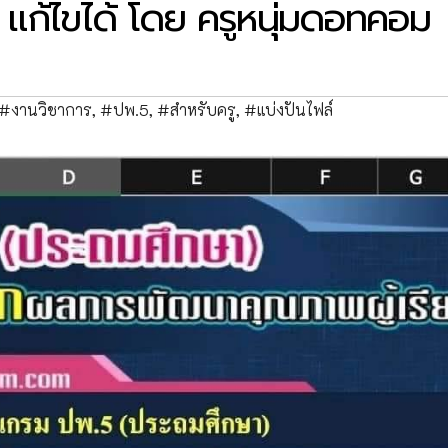
l แก้ไขได้ โดย ครูหนุ่มดอทคอม
#งานวิชาการ
,
#ปพ.5
,
#สำหรับครู
,
#แบ่งปันไฟล์