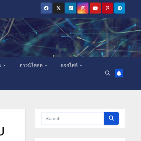
ม
ดาวน์โหลด
แจกไฟล์
ป