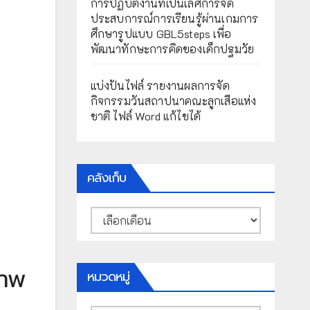
การปฏิบัติงานที่เป็นเลิศการจัด
ประสบการณ์การเรียนรู้ผ่านเกมการ
ศึกษารูปแบบ GBL5steps เพื่อ
พัฒนาทักษะการคิดของเด็กปฐมวัย
แบ่งปันไฟล์ รายงานผลการจัด
กิจกรรมวันสถาปนาคณะลูกเสือแห่ง
ชาติ ไฟล์ Word แก้ไขได้
คลังเก็บ
คลัง
เก็บ
ภาพ
หมวดหมู่