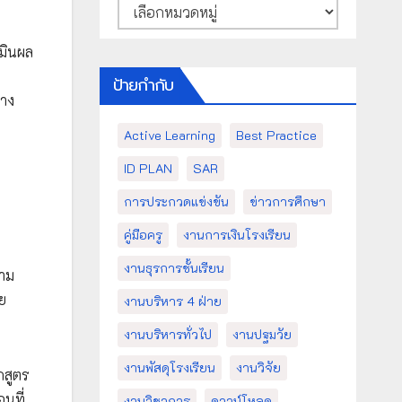
หมวด
หมู่
เมินผล
ป้ายกำกับ
่าง
Active Learning
Best Practice
ID PLAN
SAR
การประกวดแข่งขัน
ข่าวการศึกษา
คู่มือครู
งานการเงินโรงเรียน
งานธุรการชั้นเรียน
าม
ย
งานบริหาร 4 ฝ่าย
งานบริหารทั่วไป
งานปฐมวัย
งานพัสดุโรงเรียน
งานวิจัย
กสูตร
นที่
งานวิชาการ
ดาวน์โหลด