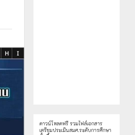
ดาวน์โหลดฟรี รวมไฟล์เอกสาร
เตรียมประเมินสมศ.ระดับการศึกษา