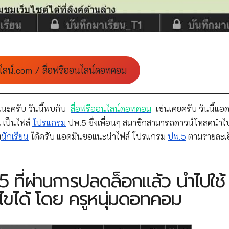
ไลน์.com / สื่อฟรีออนไลน์ดอทคอม
นะครับ วันนี้พบกับ
สื่อฟรีออนไลน์ดอทคอม
เช่นเคยครับ วันนี้แอด
 เป็นไฟล์
โปรแกรม
ปพ.5 ซึ่งเพื่อนๆ สมาชิกสามารถดาวน์โหลดนำไ
ง
นักเรียน
ได้ครับ แอดมินขอแนะนำไฟล์ โปรแกรม
ปพ.5
ตามรายละเอ
 ที่ผ่านการปลดล็อกแล้ว นำไปใช้
้ไขได้ โดย ครูหนุ่มดอทคอม