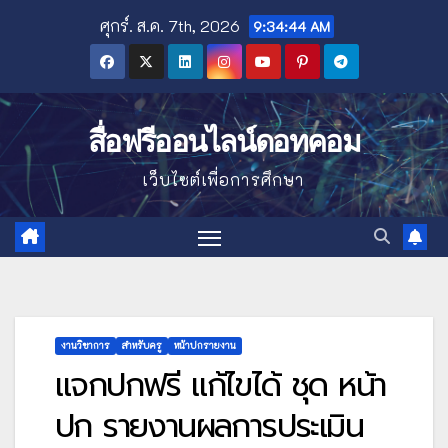
Skip
ศุกร์. ส.ค. 7th, 2026
9:34:45 AM
to
content
สื่อฟรีออนไลน์ดอทคอม
เว็บไซต์เพื่อการศึกษา
งานวิชาการ
สำหรับครู
หน้าปกรายงาน
แจกปกฟรี แก้ไขได้ ชุด หน้า
ปก รายงานผลการประเมิน