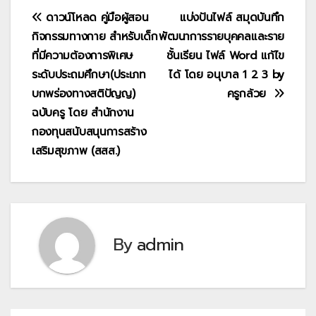
แนะแนว
ดาวน์โหลด คู่มือผู้สอน
แบ่งปันไฟล์ สมุดบันทึก
กิจกรรมทางกาย สำหรับเด็ก
พัฒนาการรายบุคคลและราย
เรื่อง
ที่มีความต้องการพิเศษ
ชั้นเรียน ไฟล์ Word แก้ไข
ระดับประถมศึกษา(ประเภท
ได้ โดย อนุบาล 1 2 3 by
บกพร่องทางสติปัญญ)
ครูกล้วย
ฉบับครู โดย สำนักงาน
กองทุนสนับสนุนการสร้าง
เสริมสุขภาพ (สสส.)
By
admin