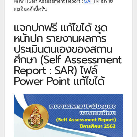
ศึกษา (Self Assessment Report :
SAR
) ตามราย
ละเอียดดังนี้ครับ
แจกปกฟรี แก้ไขได้ ชุด
หน้าปก รายงานผลการ
ประเมินตนเองของสถาน
ศึกษา (Self Assessment
Report : SAR) ไฟล์
Power Point แก้ไขได้