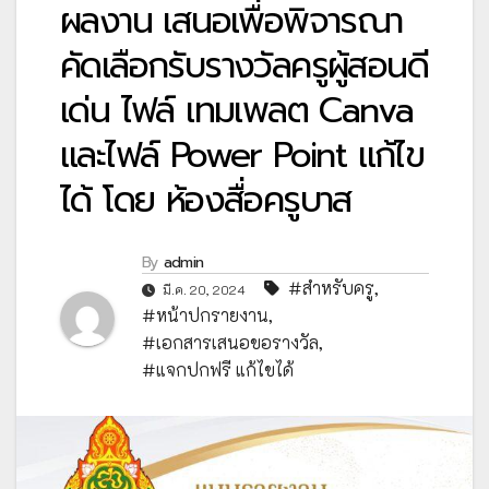
ผลงาน เสนอเพื่อพิจารณา
คัดเลือกรับรางวัลครูผู้สอนดี
เด่น ไฟล์ เทมเพลต Canva
และไฟล์ Power Point แก้ไข
ได้ โดย ห้องสื่อครูบาส
By
admin
#สำหรับครู
,
มี.ค. 20, 2024
#หน้าปกรายงาน
,
#เอกสารเสนอขอรางวัล
,
#แจกปกฟรี แก้ไขได้