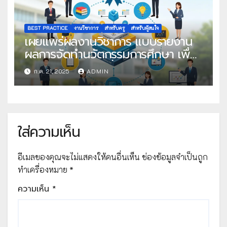
BEST PRACTICE
งานวิชาการ
สำหรับครู
สำหรับผู้สนใจ
เผยแพร่ผลงานวิชาการ แบบรายงาน
ผลการจัดทำนวัตกรรมการศึกษา เพื่อ
คัดเลือกวิธีปฏิบัติที่เป็นเลิศ
ก.ค. 21, 2025
ADMIN
ใส่ความเห็น
อีเมลของคุณจะไม่แสดงให้คนอื่นเห็น
ช่องข้อมูลจำเป็นถูก
ทำเครื่องหมาย
*
ความเห็น
*