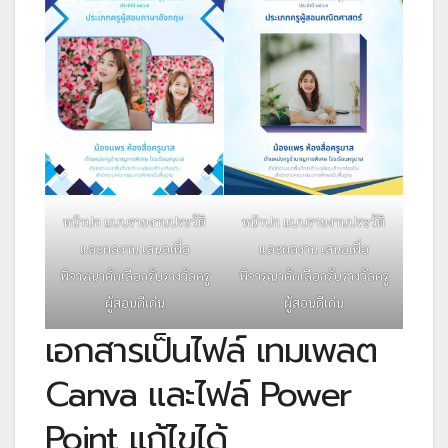
หน้าปก แบบรายงานประวัติ
หน้าปก แบบรายงานประวัติ
และผลงาน เสนอเพื่อ
และผลงาน เสนอเพื่อ
พิจารณาคัดเลือกรับรางวัลครู
พิจารณาคัดเลือกรับรางวัลครู
ผู้สอนดีเด่น
ผู้สอนดีเด่น
เอกสารเป็นไฟล์ เทมเพลต
Canva และไฟล์ Power
Point แก้ไขได้