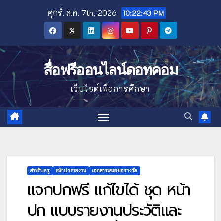
Skip
ศุกร์. ส.ค. 7th, 2026
10:22:44 PM
to
content
สื่อฟรีออนไลน์ดอทคอม
เว็บไซต์เพื่อการศึกษา
สำหรับครู
หน้าปกรายงาน
เอกสารเสนอขอรางวัล
แจกปกฟรี แก้ไขได้ ชุด หน้า
ปก แบบรายงานประวัติและ