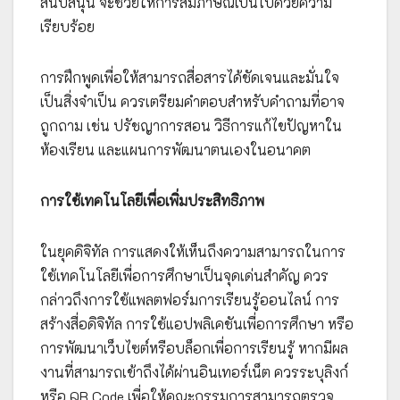
สนับสนุน จะช่วยให้การสัมภาษณ์เป็นไปด้วยความ
เรียบร้อย
การฝึกพูดเพื่อให้สามารถสื่อสารได้ชัดเจนและมั่นใจ
เป็นสิ่งจำเป็น ควรเตรียมคำตอบสำหรับคำถามที่อาจ
ถูกถาม เช่น ปรัชญาการสอน วิธีการแก้ไขปัญหาใน
ห้องเรียน และแผนการพัฒนาตนเองในอนาคต
การใช้เทคโนโลยีเพื่อเพิ่มประสิทธิภาพ
ในยุคดิจิทัล การแสดงให้เห็นถึงความสามารถในการ
ใช้เทคโนโลยีเพื่อการศึกษาเป็นจุดเด่นสำคัญ ควร
กล่าวถึงการใช้แพลตฟอร์มการเรียนรู้ออนไลน์ การ
สร้างสื่อดิจิทัล การใช้แอปพลิเคชันเพื่อการศึกษา หรือ
การพัฒนาเว็บไซต์หรือบล็อกเพื่อการเรียนรู้ หากมีผล
งานที่สามารถเข้าถึงได้ผ่านอินเทอร์เน็ต ควรระบุลิงก์
หรือ QR Code เพื่อให้คณะกรรมการสามารถตรวจ