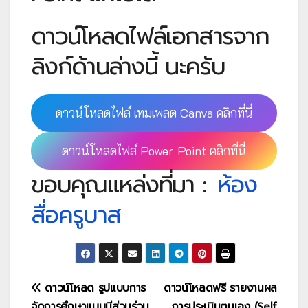
ดาวน์โหลดไฟล์เอกสารจาก
ลิงก์ด้านล่างนี้ นะครับ
ดาวน์โหลดไฟล์ เทมเพลต Canva คลิกที่นี่
ดาวน์โหลดไฟล์ Power Point คลิกที่นี่
ขอบคุณแหล่งที่มา :
ห้อง
สื่อครูบาส
แนะแนว
ดาวน์โหลด รูปแบบการ
ดาวน์โหลดฟรี รายงานผล
จัดการศึกษาแบบมีส่วนร่วม
การประเมินตนเอง (Self