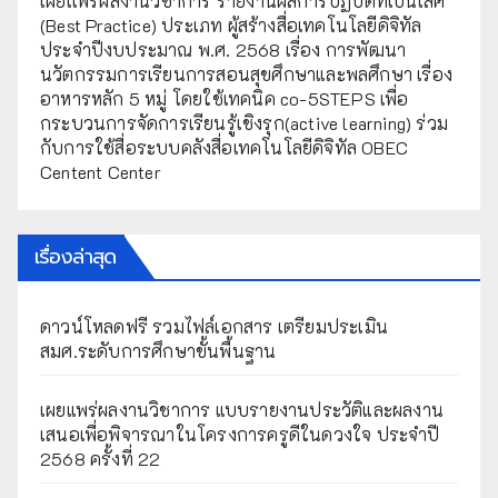
เผยเเพร่ผลงานวิชาการ รายงานผลการปฏิบัติที่เป็นเลิศ
(Best Practice) ประเภท ผู้สร้างสื่อเทคโนโลยีดิจิทัล
ประจำปีงบประมาณ พ.ศ. 2568 เรื่อง การพัฒนา
นวัตกรรมการเรียนการสอนสุขศึกษาและพลศึกษา เรื่อง
อาหารหลัก 5 หมู่ โดยใช้เทคนิค co-5STEPS เพื่อ
กระบวนการจัดการเรียนรู้เชิงรุก(active learning) ร่วม
กับการใช้สื่อระบบคลังสื่อเทคโนโลยีดิจิทัล OBEC
Centent Center
เรื่องล่าสุด
ดาวน์โหลดฟรี รวมไฟล์เอกสาร เตรียมประเมิน
สมศ.ระดับการศึกษาขั้นพื้นฐาน
เผยแพร่ผลงานวิชาการ แบบรายงานประวัติและผลงาน
เสนอเพื่อพิจารณาในโครงการครูดีในดวงใจ ประจำปี
2568 ครั้งที่ 22