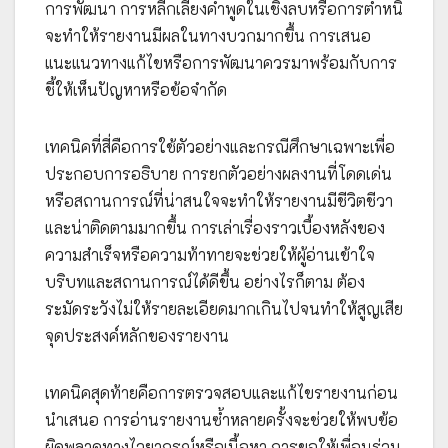
การพัฒนา การหลีกเลี่ยงคำพูดในเชิงลบหรือการตำหนิ
จะทำให้รายงานมีผลในทางบวกมากขึ้น การเสนอ
แนะแนวทางแก้ไขหรือการพัฒนาควรมาพร้อมกับการ
ชี้ให้เห็นปัญหาหรือข้อจำกัด
เทคนิคที่สี่คือการใช้ตัวอย่างและกรณีศึกษาเฉพาะเพื่อ
ประกอบการอธิบาย การยกตัวอย่างผลงานที่โดดเด่น
หรือสถานการณ์ที่น่าสนใจจะทำให้รายงานมีชีวิตชีวา
และน่าติดตามมากขึ้น การเล่าเรื่องราวเบื้องหลังของ
ความสำเร็จหรือความท้าทายจะช่วยให้ผู้อ่านเข้าใจ
บริบทและสถานการณ์ได้ดีขึ้น อย่างไรก็ตาม ต้อง
ระมัดระวังไม่ให้รายละเอียดมากเกินไปจนทำให้สูญเสีย
จุดประสงค์หลักของรายงาน
เทคนิคสุดท้ายคือการตรวจสอบและแก้ไขรายงานก่อน
นำเสนอ การอ่านรายงานซ้ำหลายครั้งจะช่วยให้พบข้อ
ผิดพลาดทางไวยากรณ์หรือเนื้อหา การขอให้เพื่อนร่วม