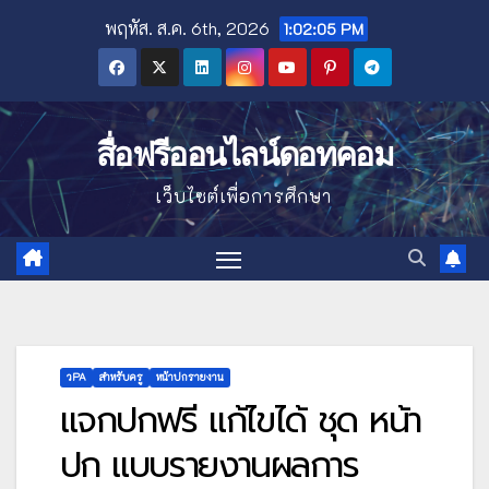
Skip
พฤหัส. ส.ค. 6th, 2026
1:02:07 PM
to
content
สื่อฟรีออนไลน์ดอทคอม
เว็บไซต์เพื่อการศึกษา
วPA
สำหรับครู
หน้าปกรายงาน
แจกปกฟรี แก้ไขได้ ชุด หน้า
ปก แบบรายงานผลการ