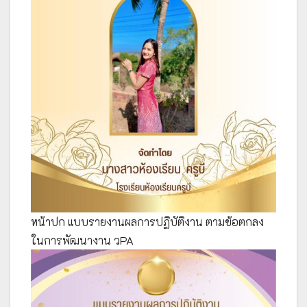
หน้าปก แบบรายงานผลการปฏิบัติงาน ตามข้อตกลง
ในการพัฒนางาน วPA