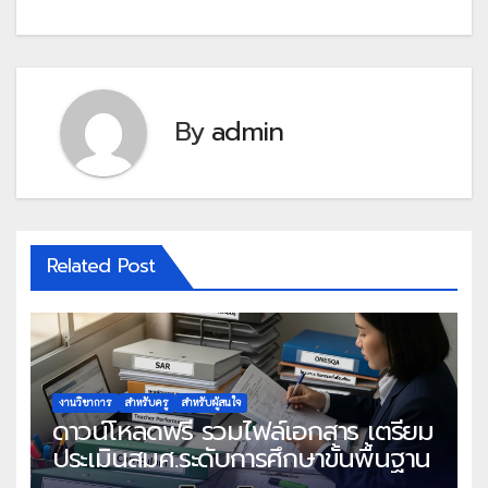
By
admin
Related Post
งานวิชาการ
สำหรับครู
สำหรับผู้สนใจ
ดาวน์โหลดฟรี รวมไฟล์เอกสาร เตรียม
ประเมินสมศ.ระดับการศึกษาขั้นพื้นฐาน