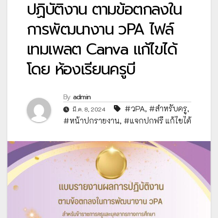
ปฏิบัติงาน ตามข้อตกลงใน
การพัฒนางาน วPA ไฟล์
เทมเพลต Canva แก้ไขได้
โดย ห้องเรียนครูบี
By
admin
#วPA
,
#สำหรับครู
,
มี.ค. 8, 2024
#หน้าปกรายงาน
,
#แจกปกฟรี แก้ไขได้