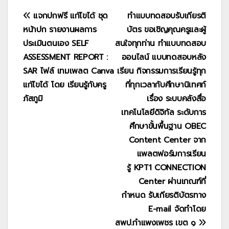
แนะแนว
แจกปกฟรี แก้ไขได้ ชุด
ทำแบบทดสอบรับเกียรติ
หน้าปก รายงานผลการ
บัตร ขอเชิญคุณครูและผู้
เรื่อง
ประเมินตนเอง SELF
สนใจทุกท่าน ทำแบบทดสอบ
ASSESSMENT REPORT :
ออนไลน์ แบบทดสอบหลัง
SAR ไฟล์ เทมเพลต Canva
เรียน กิจกรรมการเรียนรู้ทุก
แก้ไขได้ โดย เรียนรู้กับครู
ที่ทุกเวลากับศึกษานิเทศก์
ภัสภูมิ
เรื่อง ระบบคลังสื่อ
เทคโนโลยีดิจิทัล ระดับการ
ศึกษาขั้นพื้นฐาน OBEC
Content Center จาก
แพลตฟอร์มการเรียน
รู้ KPT1 CONNECTION
Center ผ่านเกณฑ์ที่
กำหนด รับเกียรติบัตรทาง
E-mail จัดทำโดย
สพป.กำแพงเพชร เขต ๑