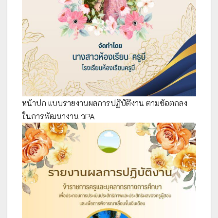
หน้าปก แบบรายงานผลการปฏิบัติงาน ตามข้อตกลง
ในการพัฒนางาน วPA