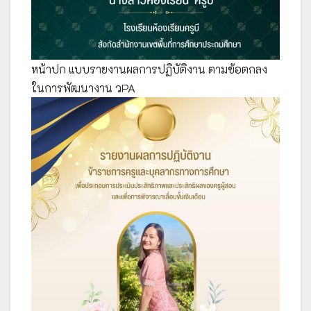
หน้าปก แบบรายงานผลการปฏิบัติงาน ตามข้อตกลง
ในการพัฒนางาน วPA