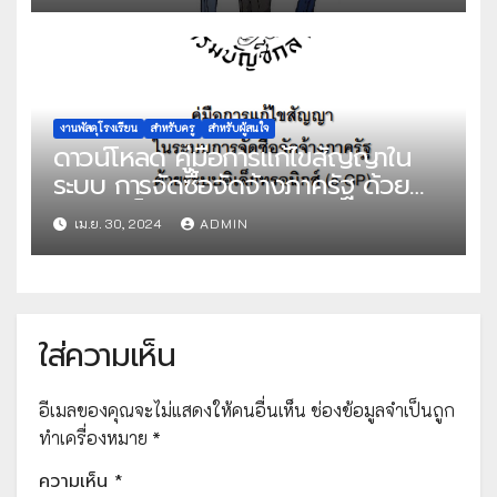
งานพัสดุโรงเรียน
สำหรับครู
สำหรับผู้สนใจ
ดาวน์โหลด คู่มือการแก้ไขสัญญาใน
ระบบ การจัดซื้อจัดจ้างภาครัฐ ด้วย
ระบบอิเล็กทรอนิกส์(e-GP) โดย กอง
เม.ย. 30, 2024
ADMIN
ระบบการจัดซื้อจัดจ้างภาคและราคา
กลาง กรมบัญชีกลาง
ใส่ความเห็น
อีเมลของคุณจะไม่แสดงให้คนอื่นเห็น
ช่องข้อมูลจำเป็นถูก
ทำเครื่องหมาย
*
ความเห็น
*