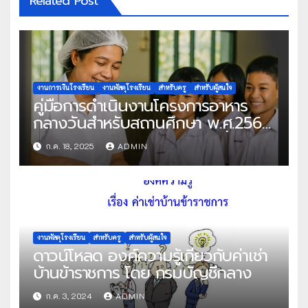
Related Post
งานการเงินโรงเรียน
งานพัสดุโรงเรียน
สำหรับครู
สำหรับผู้สนใจ
คู่มือการดำเนินงานโครงการอาหาร
กลางวันสำหรับสถานศึกษา พ.ศ.2568
แนวทางครบถ้วนสู่การจัดการที่มี
ก.ค. 18, 2025
ADMIN
ประสิทธิภาพ
งานพัสดุโรงเรียน
สำหรับครู
สำหรับผู้สนใจ
ดาวน์โหลด องค์ความรู้เกี่ยวกับค่าเช่า
บ้านข้าราชการ โดย กรมบัญชีกลาง
ก.ค. 3, 2024
ADMIN