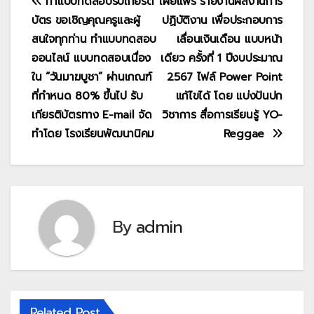
แนะแนว
ทำแบบทดสอบรับเกียรติ
เผยแพร่ รายงานผลงานการ
บัตร ขอเชิญคุณครูและผู้
ปฏิบัติงาน เพื่อประกอบการ
เรื่อง
สนใจทุกท่าน ทำแบบทดสอบ
เลื่อนเงินเดือน แบบหน้า
ออนไลน์ แบบทดสอบเนื่อง
เดียว ครั้งที่ 1 ปีงบประมาณ
ใน “วันมาฆบูชา” ผ่านเกณฑ์
2567 ไฟล์ Power Point
ที่กำหนด 80% ขึ้นไป รับ
แก้ไขได้ โดย แบ่งปันปก
เกียรติบัตรทาง E-mail จัด
วิชาการ สื่อการเรียนรู้ YO-
ทำโดย โรงเรียนพัฒนานิคม
Reggae
By
admin
Related Post