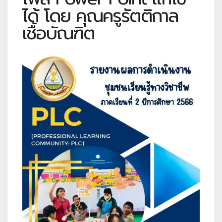
ได้ โดย คุณครูรัตติกาล
เชื้อบัณฑิต