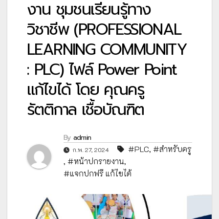
งาน ชุมชนเรียนรู้ทาง
วิชาชีพ (PROFESSIONAL
LEARNING COMMUNITY
: PLC) ไฟล์ Power Point
แก้ไขได้ โดย คุณครู
รัตติกาล เชื้อบัณฑิต
By
admin
#PLC
,
#สำหรับครู
ก.พ. 27, 2024
,
#หน้าปกรายงาน
,
#แจกปกฟรี แก้ไขได้