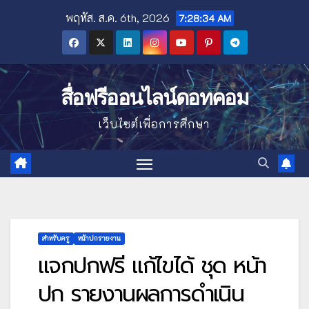
Skip
พฤหัส. ส.ค. 6th, 2026
7:28:36 AM
to
content
สื่อฟรีออนไลน์ดอทคอม
เว็บไซต์เพื่อการศึกษา
สำหรับครู
หน้าปกรายงาน
แจกปกฟรี แก้ไขได้ ชุด หน้า
ปก รายงานผลการดำเนิน