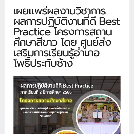
เผยแพร่ผลงานวิชาการ
ผลการปฏิบัติงานที่ดี Best
Practice โครงการสถาน
ศึกษาสีขาว โดย ศูนย์ส่ง
เสริมการเรียนรู้อำเภอ
โพธิ์ประทับช้าง