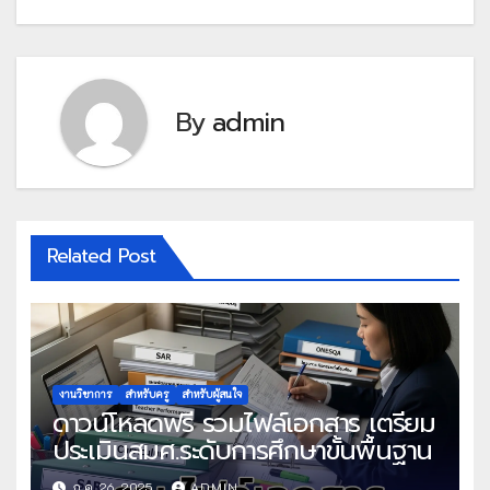
By
admin
Related Post
งานวิชาการ
สำหรับครู
สำหรับผู้สนใจ
ดาวน์โหลดฟรี รวมไฟล์เอกสาร เตรียม
ประเมินสมศ.ระดับการศึกษาขั้นพื้นฐาน
ก.ค. 26, 2025
ADMIN