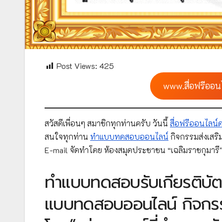
Post Views:
425
www.สื่อฟรีออน
สวัสดีเพื่อนๆ สมาชิกทุกท่านครับ วันนี้
สื่อฟรีออนไลน
สนใจทุกท่าน
ทำแบบทดสอบออนไลน์
กิจกรรมส่งเสริ
E-mail จัดทำโดย ห้องสมุดประชาชน “เฉลิมราชกุมารี
ทำแบบทดสอบรับเกียรติบัตร
แบบทดสอบออนไลน์ กิจกรรมส