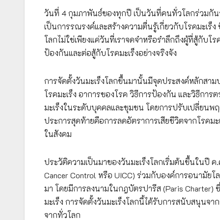
วันที่ 4 กุมภาพันธ์ของทุกปี เป็นวันที่คนทั่วโลกร่วมกัน
เป็นการรณรงค์และสร้างความตื่นรู้เกี่ยวกับโรคมะเร็ง 
โลกไม่ใช่เพียงแค่วันที่เราจดจำหรือรำลึกถึงผู้ที่สู้กับโ
ป้องกันและต่อสู้กับโรคมะเร็งอย่างจริงจัง
การจัดตั้งวันมะเร็งโลกขึ้นมานั้นมีจุดประสงค์หลักส
โรคมะเร็ง อาการของโรค วิธีการป้องกัน และวิธีการต
มะเร็งในระดับบุคคลและชุมชน โดยการปรับเปลี่ยนพฤต
ประการสุดท้ายคือการลดอัตราการเสียชีวิตจากโรคมะเ
ในสังคม
ประวัติความเป็นมาของวันมะเร็งโลกเริ่มต้นขึ้นในปี ค
Cancer Control หรือ UICC) ร่วมกับองค์การอนามัยโลก (
มา โดยมีการลงนามในกฎบัตรปารีส (Paris Charter) ซ
มะเร็ง การจัดตั้งวันมะเร็งโลกนี้ได้รับการสนับสนุ
จากทั่วโลก