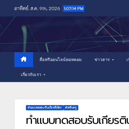
Skip
อาทิตย์. ส.ค. 9th, 2026
1:07:15 PM
to
content
สื่อฟรีออนไลน์ดอทคอม
ข่าวสาร
เ
เกี่ยวกับเรา
ทำแบบทดสอบรับเกียรติบัตร
สำหรับครู
ทำแบบทดสอบรับเกียรติบ