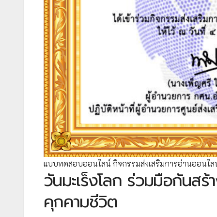
แบบทดสอบออนไลน์ กิจกรรมส่งเสริมการอ่านออนไลน์
วันมะเร็งโลก ร่วมมือกันสร้า
คุกคามชีวิต