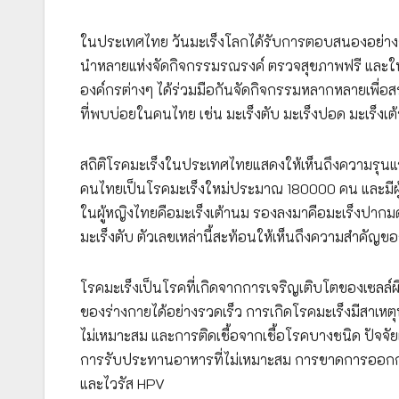
ในประเทศไทย วันมะเร็งโลกได้รับการตอบสนองอย่าง
นำหลายแห่งจัดกิจกรรมรณรงค์ ตรวจสุขภาพฟรี และให
องค์กรต่างๆ ได้ร่วมมือกันจัดกิจกรรมหลากหลายเพื่อสร
ที่พบบ่อยในคนไทย เช่น มะเร็งตับ มะเร็งปอด มะเร็งเ
สถิติโรคมะเร็งในประเทศไทยแสดงให้เห็นถึงความรุนแร
คนไทยเป็นโรคมะเร็งใหม่ประมาณ 180000 คน และมีผู้
ในผู้หญิงไทยคือมะเร็งเต้านม รองลงมาคือมะเร็งปากมด
มะเร็งตับ ตัวเลขเหล่านี้สะท้อนให้เห็นถึงความสำคั
โรคมะเร็งเป็นโรคที่เกิดจากการเจริญเติบโตของเซลล์ผ
ของร่างกายได้อย่างรวดเร็ว การเกิดโรคมะเร็งมีสาเหตุห
ไม่เหมาะสม และการติดเชื้อจากเชื้อโรคบางชนิด ปัจจัยเ
การรับประทานอาหารที่ไม่เหมาะสม การขาดการออกกำลั
และไวรัส HPV