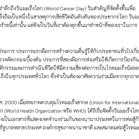
รำลึกถึงวันมะเร็งโลก (World Cancer Day) วันสำคัญที่จัดตั้งขึ้นเพื่อ
ซึ่งถือเป็นหนึ่งในสาเหตุการเสียชีวิตอันดับต้นของประชากรโลก วันมะ
รคร้ายนี้เท่านั้น แต่ยังเป็นวันที่เราต้องลุกขึ้นมาทำหน้าที่ของเราในการ
ามประการ ประการแรกคือการสร้างความตื่นรู้ให้กับประชาชนทั่วไปเกี่
รวจคัดกรองเบื้องต้น ประการที่สองคือการส่งเสริมให้เกิดการป้องกั
ิกรรมและการดำเนินชีวิตให้มีความเสี่ยงต่อการเป็นโรคมะเร็งน้อยล
ร็งในทุกประเทศทั่วโลก ซึ่งจำเป็นต้องอาศัยความร่วมมือจากทุกภา
.ศ. 2000 เมื่อสหภาพควบคุมโรคมะเร็งสากล (Union for International
World Health Organization หรือ WHO) ได้ริเริ่มจัดตั้งวันมะเร็งโลก
ึ่งเป็นเอกสารที่แสดงเจตจำนงร่วมกันของนานาประเทศในการต่อสู้ก
นจากรัฐบาลหลายประเทศ องค์กรสุขภาพนานาชาติ และสมาคมต่อสู้โรคมะ