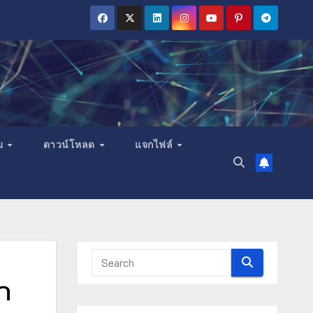
ม
ดาวน์โหลด
แจกไฟล์
ก