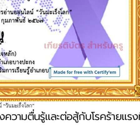
 “วันมะเร็งโลก”
งความตื่นรู้และต่อสู้กับโรคร้ายแรงท