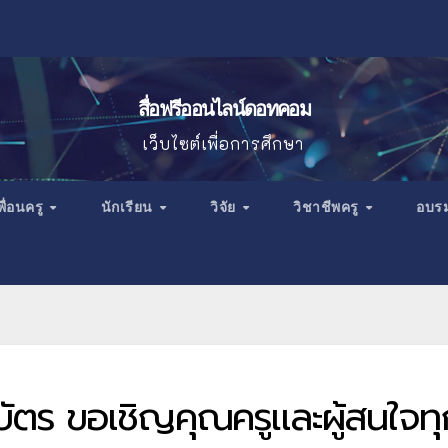
สื่อฟรีออนไลน์ดอทคอม
เว็บไซต์เพื่อการศึกษา
พื่อนครู
นักเรียน
วิจัย
วิชาชีพครู
อบร
ัตร ขอเชิญคุณครูและผู้สนใจทุ