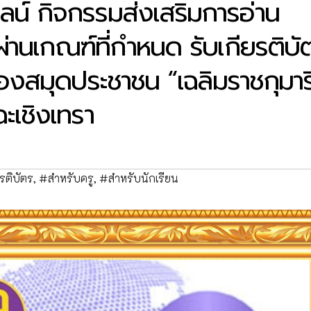
์ กิจกรรมส่งเสริมการอ่าน
ผ่านเกณฑ์ที่กำหนด รับเกียรติบั
องสมุดประชาชน “เฉลิมราชกุมาร
ะเชิงเทรา
ติบัตร
,
#สำหรับครู
,
#สำหรับนักเรียน