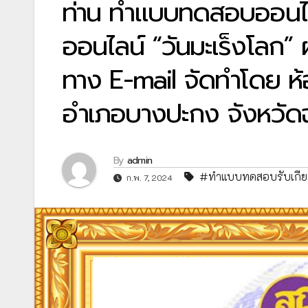
ท่าน ทำแบบทดสอบออนไลน
ออนไลน์ “วันมะเร็งโลก” 
ทาง E-mail จัดทำโดย ห้
อำเภอบางปะกง จังหวัดฉ
By
admin
#ทำแบบทดสอบรับเกียร
ก.พ. 7, 2024