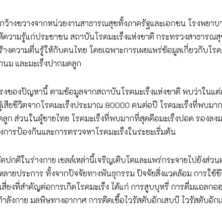
กว้างขวางจากหน่วยงานสาธารณสุขทั้งภาครัฐและเอกชน โรงพยาบา
้ความรู้แก่ประชาชน สถาบันโรคมะเร็งแห่งชาติ กระทรวงสาธารณสุ
้างความตื่นรู้ให้กับคนไทย โดยเฉพาะการเผยแพร่ข้อมูลเกี่ยวกับโรค
ต้านม และมะเร็งปากมดลูก
งของปัญหานี้ ตามข้อมูลจากสถาบันโรคมะเร็งแห่งชาติ พบว่าในแต่ล
เสียชีวิตจากโรคมะเร็งประมาณ 80000 คนต่อปี โรคมะเร็งที่พบมากท
ลูก ส่วนในผู้ชายไทย โรคมะเร็งที่พบมากที่สุดคือมะเร็งปอด รองลงม
ญของการป้องกันและการตรวจหาโรคมะเร็งในระยะเริ่มต้น
ิดปกติในร่างกาย เซลล์เหล่านี้เจริญเติบโตและแพร่กระจายไปยังส่วน
ลายประการ ทั้งจากปัจจัยทางพันธุกรรม ปัจจัยสิ่งแวดล้อม การใช้ชีวิ
สี่ยงที่สำคัญต่อการเกิดโรคมะเร็ง ได้แก่ การสูบบุหรี่ การดื่มแอลกอ
งกาย มลพิษทางอากาศ การติดเชื้อไวรัสตับอักเสบบี ไวรัสตับอักเ