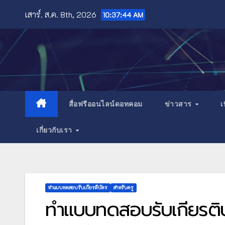
Skip
เสาร์. ส.ค. 8th, 2026
10:37:46 AM
to
content
สื่อฟรีออนไลน์ดอทคอม
ข่าวสาร
เ
เกี่ยวกับเรา
ทำแบบทดสอบรับเกียรติบัตร
สำหรับครู
ทำแบบทดสอบรับเกียรติบ