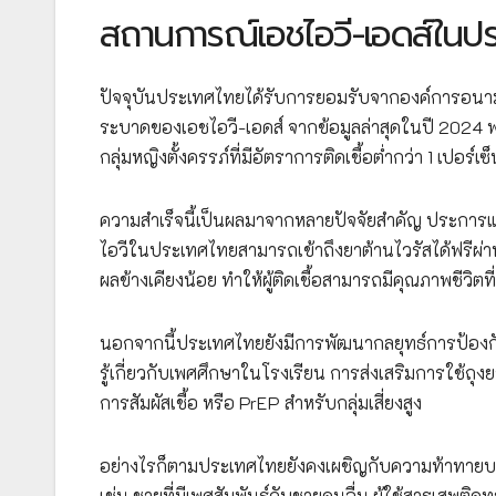
สถานการณ์เอชไอวี-เอดส์ในปร
ปัจจุบันประเทศไทยได้รับการยอมรับจากองค์การอนาม
ระบาดของเอชไอวี-เอดส์ จากข้อมูลล่าสุดในปี 2024 
กลุ่มหญิงตั้งครรภ์ที่มีอัตราการติดเชื้อต่ำกว่า 1 เปอร์เซ็
ความสำเร็จนี้เป็นผลมาจากหลายปัจจัยสำคัญ ประการแ
ไอวีในประเทศไทยสามารถเข้าถึงยาต้านไวรัสได้ฟรีผ่า
ผลข้างเคียงน้อย ทำให้ผู้ติดเชื้อสามารถมีคุณภาพชีวิตที่
นอกจากนี้ประเทศไทยยังมีการพัฒนากลยุทธ์การป้องก
รู้เกี่ยวกับเพศศึกษาในโรงเรียน การส่งเสริมการใช้
การสัมผัสเชื้อ หรือ PrEP สำหรับกลุ่มเสี่ยงสูง
อย่างไรก็ตามประเทศไทยยังคงเผชิญกับความท้าทายบาง
เช่น ชายที่มีเพศสัมพันธ์กับชายคนอื่น ผู้ใช้สารเสพต