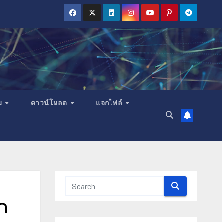
ม
ดาวน์โหลด
แจกไฟล์
ก