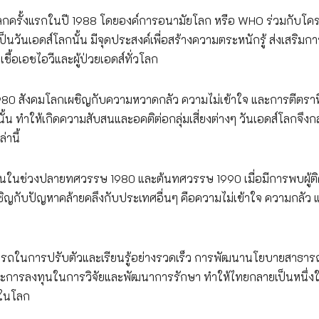
โลกครั้งแรกในปี 1988 โดยองค์การอนามัยโลก หรือ WHO ร่วมกับโค
นวันเอดส์โลกนั้น มีจุดประสงค์เพื่อสร้างความตระหนักรู้ ส่งเสริมกา
เชื้อเอชไอวีและผู้ป่วยเอดส์ทั่วโลก
 สังคมโลกเผชิญกับความหวาดกลัว ความไม่เข้าใจ และการตีตราที
ั้น ทำให้เกิดความสับสนและอคติต่อกลุ่มเสี่ยงต่างๆ วันเอดส์โลกจึง
่านี้
นขึ้นในช่วงปลายทศวรรษ 1980 และต้นทศวรรษ 1990 เมื่อมีการพบผู้ติด
ิญกับปัญหาคล้ายคลึงกับประเทศอื่นๆ คือความไม่เข้าใจ ความกลัว 
รถในการปรับตัวและเรียนรู้อย่างรวดเร็ว การพัฒนานโยบายสาธารณ
ละการลงทุนในการวิจัยและพัฒนาการรักษา ทำให้ไทยกลายเป็นหนึ่ง
ดในโลก