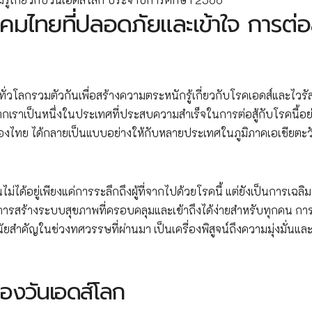
คมไทยที่ปลอดภัยและเข้าใจ การต่อส
ที่ทั่วโลกรวมตัวกันเพื่อสร้างความตระหนักรู้เกี่ยวกับโรคเอดส์และไวร
ากเราเป็นหนึ่งในประเทศที่ประสบความสำเร็จในการต่อสู้กับโรคนี้อย
องไทย ได้กลายเป็นแบบอย่างให้กับหลายประเทศในภูมิภาคเอเชียตะว
้อยู่เพียงแค่การระลึกถึงผู้ที่จากไปด้วยโรคนี้ แต่ยังเป็นการเฉล
สร้างระบบสุขภาพที่ครอบคลุมและเข้าถึงได้ง่ายสำหรับทุกคน การท
ยสำคัญในช่วงทศวรรษที่ผ่านมา เป็นเครื่องพิสูจน์ถึงความมุ่งมั่นแล
ของวันเอดส์โลก