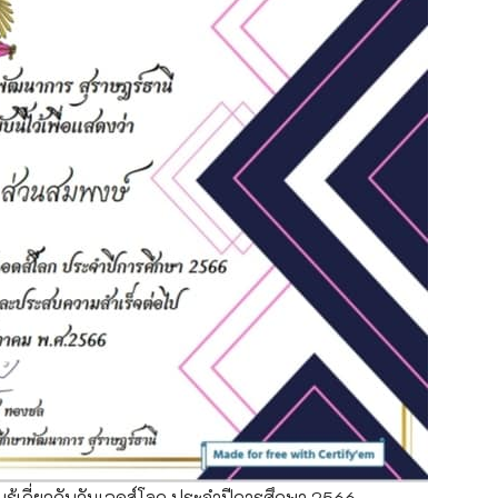
เกี่ยวกับวันเอดส์โลก ประจำปีการศึกษา 2566