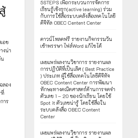
5STEPS เพื่อกระบวนการจัดการ
ู้
เรียนรู้เชิงรุก(active learning) ร่วม
กับการใช้สื่อระบบคลังสื่อเทคโนโลยี
ดิจิทัล OBEC Centent Center
ดาวน์โหลดฟรี รายงานกิจกรรมวัน
ัสเอช
เข้าพรรษา ไฟล์Word แก้ไขได้
่างน่า
ัน
เผยแพร่ผลงานวิชาการ รายงานผล
การปฏิบัติที่เป็นเลิศ ( Best Practice
) ประเภท ผู้ใช้สื่อเทคโนโลยีดิจิทัจ
OBEC Content Center การพัฒนา
ิมฉลอง
ทักษะทางคณิตศาสตร์ด้านการจดจำ
ี่
ตัวเลข 1 – 20 ของนักเรียน โดยใช้
ะการ
Spot it ตัวเลขน่ารู้ โดยใช้สื่อใน
ระบบคลังสื่อ OBEC Content
Center
เผยแพร่ผลงานวิชาการ รายงานผล