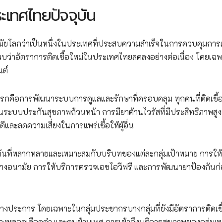
ะเทศไทยปัจจุบัน
ัยโลกว่าเป็นหนึ่งในประเทศที่ประสบความสำเร็จในการควบคุมการ
พบว่าอัตราการติดเชื้อใหม่ในประเทศไทยลดลงอย่างต่อเนื่อง โดยเฉ
นต์
รกคือการพัฒนาระบบการดูแลและรักษาที่ครอบคลุม ทุกคนที่ติดเชื้
นระบบประกันสุขภาพถ้วนหน้า การมียาต้านไวรัสที่มีประสิทธิภาพสูง
ดีและลดความเสี่ยงในการแพร่เชื้อให้ผู้อื่น
ันที่หลากหลายและเหมาะสมกับบริบทของแต่ละกลุ่มเป้าหมาย การให
ถุงยางอนามัย การให้บริการตรวจเอชไอวีฟรี และการพัฒนายาป้องกันก
ประการ โดยเฉพาะในกลุ่มประชากรบางกลุ่มที่ยังมีอัตราการติดเชื้
ิดทางหลอดเลือดดำ และคนข้ามเพศ การเข้าถึงบริการสุขภาพของกลุ่มเหล่