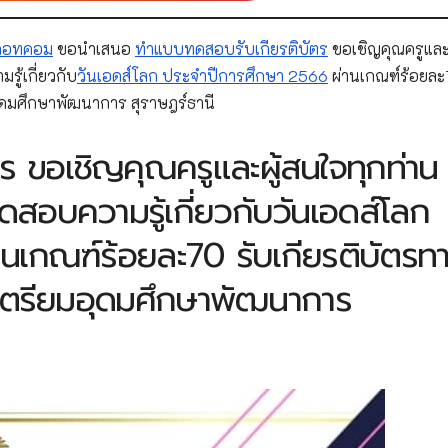
์ดอทคอม
ขอนำเสนอ
ทำแบบทดสอบรับเกียรติบัตร
ขอเชิญคุณครูและผ
้เกี่ยวกับ
วันเอดส์โลก ประจำปีการศึกษา 2566
ผ่านเกณฑ์ร้อยล
อุดมศึกษาพัฒนาการ สุราษฎร์ธานี
 ขอเชิญคุณครูและผู้สนใจทุกท่าน
บความรู้เกี่ยวกับวันเอดส์โลก
นเกณฑ์ร้อยละ70 รับเกียรติบัตรท
นเตรียมอุดมศึกษาพัฒนาการ