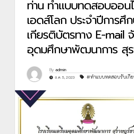
ท่าน ทำแบบทดสอบออนไลน
เอดส์โลก ประจำปีการศึ
เกียรติบัตรทาง E-mail 
อุดมศึกษาพัฒนาการ สุร
By
admin
#ทำแบบทดสอบรับเกียร
ธ.ค. 5, 2023