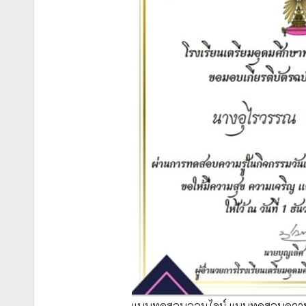
แบบทดสอบออนไลน์ แบบทดสอบความรู้