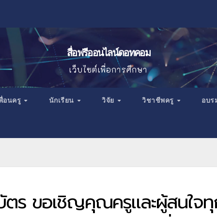
สื่อฟรีออนไลน์ดอทคอม
เว็บไซต์เพื่อการศึกษา
พื่อนครู
นักเรียน
วิจัย
วิชาชีพครู
อบร
ัตร ขอเชิญคุณครูและผู้สนใจทุ