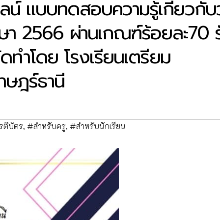
์ แบบทดสอบความรู้เกี่ยวกับว
กษา 2566 ผ่านเกณฑ์ร้อยละ70 ร
จัดทำโดย โรงเรียนเตรียม
าษฎร์ธานี
ติบัตร
,
#สำหรับครู
,
#สำหรับนักเรียน