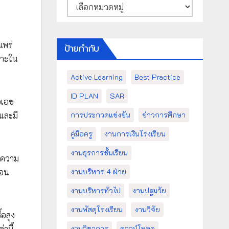
หมวด
หมู่
แพร่
ป้ายกำกับ
พาะใน
Active Learning
Best Practice
ID PLAN
SAR
อเอช
และมี
การประกวดแข่งขัน
ข่าวการศึกษา
คู่มือครู
งานการเงินโรงเรียน
งานธุรการชั้นเรียน
้ความ
่อน
งานบริหาร 4 ฝ่าย
งานบริหารทั่วไป
งานปฐมวัย
งานพัสดุโรงเรียน
งานวิจัย
อสูง
านี้
งานวิชาการ
ดาวน์โหลด