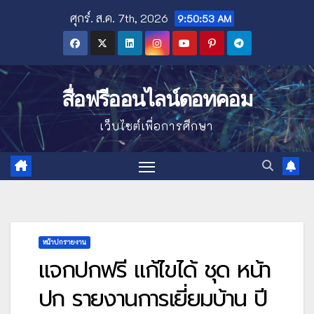
Skip
ศุกร์. ส.ค. 7th, 2026
9:50:54 AM
to
content
สื่อฟรีออนไลน์ดอทคอม
เว็บไซต์เพื่อการศึกษา
หน้าปกรายงาน
แจกปกฟรี แก้ไขได้ ชุด หน้า
ปก รายงานการเยี่ยมบ้าน ปี