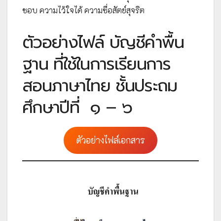
ชอบ ความไว้ใจได้ ความซื่อสัตย์สุจริต
ตัวอย่างไฟล์ บัญชีคำพื้น
ฐาน ที่ใช้ในการเรียนการ
สอนภาษาไทย ชั้นประถม
ศึกษาปีที่ ๑ – ๖
ตัวอย่างไฟล์เอกสาร