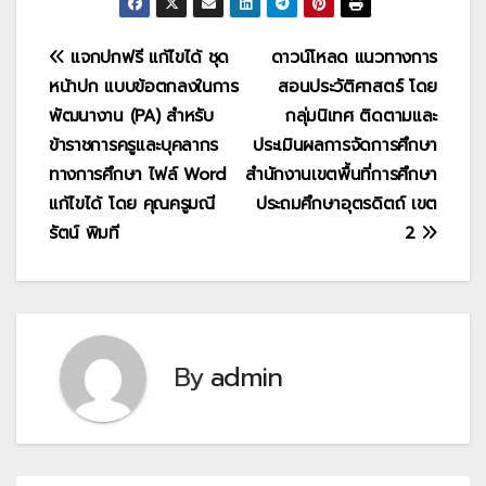
แนะแนว
แจกปกฟรี แก้ไขได้ ชุด
ดาวน์โหลด แนวทางการ
หน้าปก แบบข้อตกลงในการ
สอนประวัติศาสตร์ โดย
เรื่อง
พัฒนางาน (PA) สำหรับ
กลุ่มนิเทศ ติดตามและ
ข้าราชการครูและบุคลากร
ประเมินผลการจัดการศึกษา
ทางการศึกษา ไฟล์ Word
สำนักงานเขตพื้นที่การศึกษา
แก้ไขได้ โดย คุณครูมณี
ประถมศึกษาอุตรดิตถ์ เขต
รัตน์ พิมที
2
By
admin