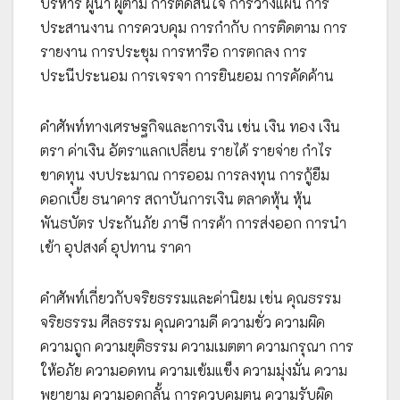
บริหาร ผู้นำ ผู้ตาม การตัดสินใจ การวางแผน การ
ประสานงาน การควบคุม การกำกับ การติดตาม การ
รายงาน การประชุม การหารือ การตกลง การ
ประนีประนอม การเจรจา การยินยอม การคัดค้าน
คำศัพท์ทางเศรษฐกิจและการเงิน เช่น เงิน ทอง เงิน
ตรา ค่าเงิน อัตราแลกเปลี่ยน รายได้ รายจ่าย กำไร
ขาดทุน งบประมาณ การออม การลงทุน การกู้ยืม
ดอกเบี้ย ธนาคาร สถาบันการเงิน ตลาดหุ้น หุ้น
พันธบัตร ประกันภัย ภาษี การค้า การส่งออก การนำ
เข้า อุปสงค์ อุปทาน ราคา
คำศัพท์เกี่ยวกับจริยธรรมและค่านิยม เช่น คุณธรรม
จริยธรรม ศีลธรรม คุณความดี ความชั่ว ความผิด
ความถูก ความยุติธรรม ความเมตตา ความกรุณา การ
ให้อภัย ความอดทน ความเข้มแข็ง ความมุ่งมั่น ความ
พยายาม ความอดกลั้น การควบคุมตน ความรับผิด