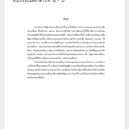
ชั้นประถมศึกษาปีที่ ๑ – ๖