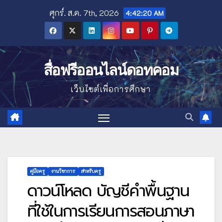
Skip
ศุกร์. ส.ค. 7th, 2026
4:42:21 AM
to
content
สื่อฟรีออนไลน์ดอทคอม
เว็บไซต์เพื่อการศึกษา
คู่มือครู
งานวิชาการ
สำหรับครู
ดาวน์โหลด บัญชีคำพื้นฐาน
ที่ใช้ในการเรียนการสอนภาษา