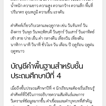
น้ำหนัก ความยาว ความสูง ความกว้าง ความลึก พื้นที่
ปริมาตร อุณหภูมิ ความชื้น แรงดัน
คำศัพท์เกี่ยวกับเวลาและฤดูกาล เช่น วันจันทร์ วัน
อังคาร วันพุธ วันพฤหัสบดี วันศุกร์ วันเสาร์ วันอาทิตย์
เช้า สาย บ่าย เย็น ค่ำ กลางคืน เที่ยงวัน เที่ยงคืน
นาฬิกา นาที วินาที ชั่วโมง วัน เดือน ปี ฤดูร้อน ฤดูฝน
ฤดูหนาว
บัญชีคำพื้นฐานสำหรับชั้น
ประถมศึกษาปีที่ 4
เมื่อถึงชั้นประถมศึกษาปีที่ 4 นักเรียนจะต้องเริ่มเรียนรู้
คำศัพท์ที่ใช้ในการอธิบายความสัมพันธ์และการ
วิเคราะห์ข้อมูลมากขึ้น คำเชื่อมและคำบุพบทที่สำคัญ