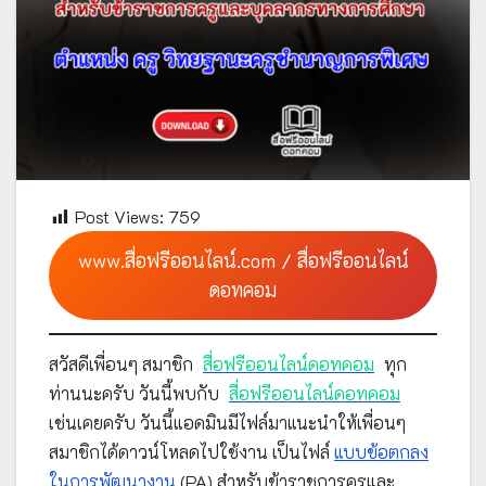
Post Views:
759
www.สื่อฟรีออนไลน์.com / สื่อฟรีออนไลน์
ดอทคอม
สวัสดีเพื่อนๆ สมาชิก
สื่อฟรีออนไลน์ดอทคอม
ทุก
ท่านนะครับ วันนี้พบกับ
สื่อฟรีออนไลน์ดอทคอม
เช่นเคยครับ วันนี้แอดมินมีไฟล์มาแนะนำให้เพื่อนๆ
สมาชิกได้ดาวน์โหลดไปใช้งาน เป็นไฟล์
แบบข้อตกลง
ในการพัฒนางาน
(PA) สำหรับข้าราชการครูและ