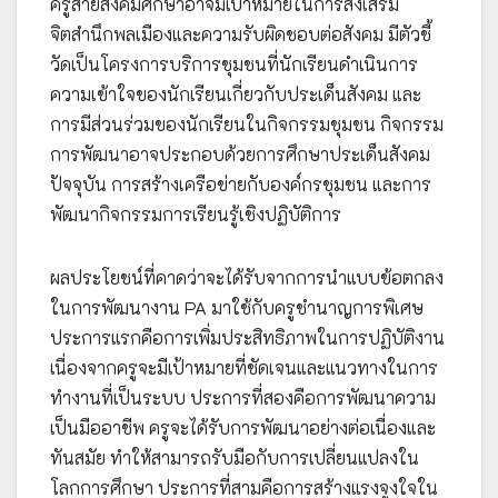
ครูสายสังคมศึกษาอาจมีเป้าหมายในการส่งเสริม
จิตสำนึกพลเมืองและความรับผิดชอบต่อสังคม มีตัวชี้
วัดเป็นโครงการบริการชุมชนที่นักเรียนดำเนินการ
ความเข้าใจของนักเรียนเกี่ยวกับประเด็นสังคม และ
การมีส่วนร่วมของนักเรียนในกิจกรรมชุมชน กิจกรรม
การพัฒนาอาจประกอบด้วยการศึกษาประเด็นสังคม
ปัจจุบัน การสร้างเครือข่ายกับองค์กรชุมชน และการ
พัฒนากิจกรรมการเรียนรู้เชิงปฏิบัติการ
ผลประโยชน์ที่คาดว่าจะได้รับจากการนำแบบข้อตกลง
ในการพัฒนางาน PA มาใช้กับครูชำนาญการพิเศษ
ประการแรกคือการเพิ่มประสิทธิภาพในการปฏิบัติงาน
เนื่องจากครูจะมีเป้าหมายที่ชัดเจนและแนวทางในการ
ทำงานที่เป็นระบบ ประการที่สองคือการพัฒนาความ
เป็นมืออาชีพ ครูจะได้รับการพัฒนาอย่างต่อเนื่องและ
ทันสมัย ทำให้สามารถรับมือกับการเปลี่ยนแปลงใน
โลกการศึกษา ประการที่สามคือการสร้างแรงจูงใจใน