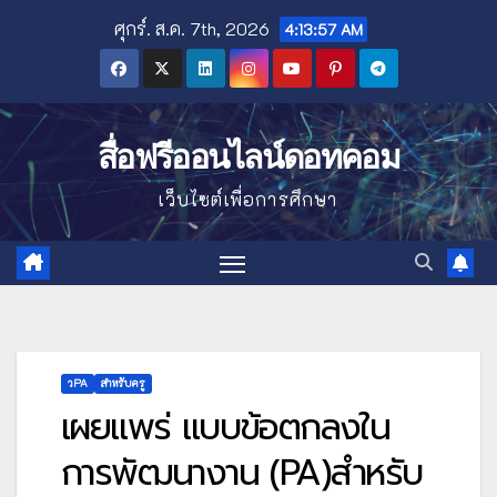
Skip
ศุกร์. ส.ค. 7th, 2026
4:13:59 AM
to
content
สื่อฟรีออนไลน์ดอทคอม
เว็บไซต์เพื่อการศึกษา
วPA
สำหรับครู
เผยแพร่ แบบข้อตกลงใน
การพัฒนางาน (PA)สำหรับ