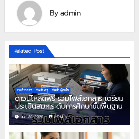
By
admin
Related Post
งานวิชาการ
สำหรับครู
สำหรับผู้สนใจ
ดาวน์โหลดฟรี รวมไฟล์เอกสาร เตรียม
ประเมินสมศ.ระดับการศึกษาขั้นพื้นฐาน
ก.ค. 26, 2025
ADMIN