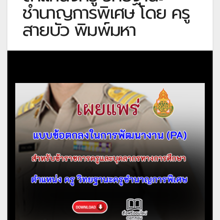
ชำนาญการพิเศษ โดย ครู
สายบัว พิมพ์มหา