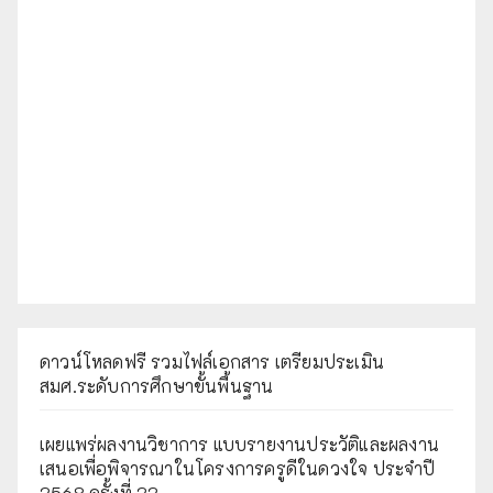
ดาวน์โหลดฟรี รวมไฟล์เอกสาร เตรียมประเมิน
สมศ.ระดับการศึกษาขั้นพื้นฐาน
เผยแพร่ผลงานวิชาการ แบบรายงานประวัติและผลงาน
เสนอเพื่อพิจารณาในโครงการครูดีในดวงใจ ประจำปี
2568 ครั้งที่ 22