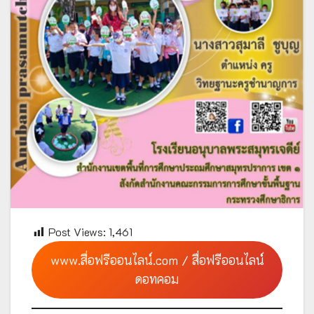
Post Views:
1,461
www.สื่อฟรีออนไลน์.com / สื่อฟรีออนไลน์
ดอทคอม