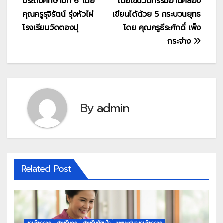
ประถมศึกษาปีที่ 6 โดย
โดยใช้นวัตกรรมอ่านคล่อง
คุณครูรุจิรัตน์ รุ่งหัวไผ่
เขียนได้ด้วย 5 กระบวนยุทธ
โรงเรียนวัดตองปุ
โดย คุณครูธีระศักดิ์ เพ็ง
กระจ่าง
By
admin
Related Post
งานวิชาการ
สำหรับครู
สำหรับผู้สนใจ
เผยแพร่ผลงานวิชาการ