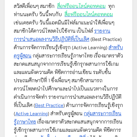
สวัสดีเพื่อนๆ สมาชิก
สื่อฟรีออนไลน์ดอทคอม
ทุก
ท่านนะครับ วันนี้พบกับ
สื่อฟรีออนไลน์ดอทคอม
เช่นเคยครับ วันนี้แอดมินมีไฟล์มาแนะนำให้เพื่อนๆ
สมาชิกได้ดาวน์โหลดไปใช้งาน เป็นไฟล์
รายงาน
การนำเสนอผลงานวิธีปฏิบัติที่เป็นเลิศ
(Best Practice)
ด้านการจัดการเรียนรู้เชิงรุก (Active Learning)
สำหรับ
ครูผู้สอน
กลุ่มสาระการเรียนรู้ภาษาไทย เรื่องมาตราตัว
สะกดแสนสนุกจากการเรียนรู้เชิกรุกผสานการใช้เกม
และแผนผังความคิด พิชิตการอ่านเขียน ระดับชั้น
ประถมศึกษาปีที่ 1 ซึ่งเพื่อนๆ สมาชิกสามารถ
ดาวน์โหลดนำไปศึกษาและนำไปเป็นแนวทางในการ
ดำเนินการจัดทำ รายงานการนำเสนอผลงานวิธีปฏิบัติ
ที่เป็นเลิศ (
Best Practice
) ด้านการจัดการเรียนรู้เชิงรุก
(
Active Learning
) สำหรับครูผู้สอน
กลุ่มสาระการเรียน
รู้ภาษาไทย
เรื่องมาตราตัวสะกดแสนสนุกจากการเรียน
รู้เชิกรุกผสานการใช้เกมและแผนผังความคิด พิชิตการ