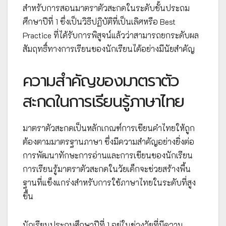
สำหรับการสอนมาตราตัวสะกดในระดับชั้นประถม
ศึกษาปีที่ 1 ซึ่งเป็นวิธีปฏิบัติที่เป็นเลิศหรือ Best
Practice ที่ได้รับการพิสูจน์แล้วว่าสามารถยกระดับผล
สัมฤทธิ์ทางการเรียนของนักเรียนได้อย่างมีนัยสำคัญ
ความสำคัญของมาตราตัว
สะกดในการเรียนรู้ภาษาไทย
มาตราตัวสะกดเป็นหลักเกณฑ์การเขียนคำไทยให้ถูก
ต้องตามมาตรฐานภาษา ซึ่งมีความสำคัญอย่างยิ่งต่อ
การพัฒนาทักษะการอ่านและการเขียนของนักเรียน
การเรียนรู้มาตราตัวสะกดในวัยเด็กจะช่วยสร้างพื้น
ฐานที่แข็งแกร่งสำหรับการใช้ภาษาไทยในระดับที่สูง
ขึ้น
นักเรียนประถมศึกษาปีที่ 1 อยู่ในช่วงวัยที่มีความ