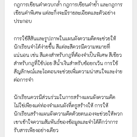
กฎการเขียนคำควบกล้ำ กฎการเขียนคำซ้ำ และกฎการ
เขียนคำพิเศษ แต่ละกิ่งจะมีรายละเอียดและตัวอย่าง
ประกอบ
การใช้สีสันและรูปภาพในแผนผังความคิดจะช่วยให้
นักเรียนจำได้ง่ายขึ้น สีแต่ละสีควรมีความหมายที่
แน่นอน เช่น สีแดงสำหรับกฎที่ต้องจำเป็นพิเศษ สีเขียว
สำหรับกฎที่ใช้บ่อย สีน้ำเงินสำหรับข้อยกเว้น การใช้
สัญลักษณ์และไอคอนจะช่วยเพิ่มความน่าสนใจและง่าย
ต่อการจำ
นักเรียนควรมีส่วนร่วมในการสร้างแผนผังความคิด
ไม่ใช่เพียงแค่ท่องจำแผนผังที่ครูสร้างให้ การให้
นักเรียนสร้างแผนผังความคิดด้วยตนเองจะช่วยให้พวก
เขาเข้าใจความสัมพันธ์ของข้อมูลและจำได้ดีกว่าการ
รับสารเพียงอย่างเดียว