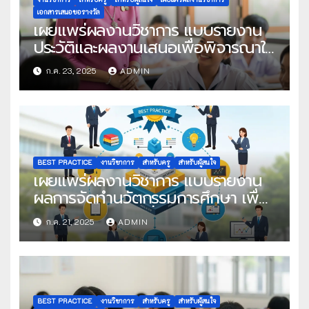
เอกสารเสนอขอรางวัล
เผยแพร่ผลงานวิชาการ แบบรายงาน
ประวัติและผลงานเสนอเพื่อพิจารณาใน
โครงการครูดีในดวงใจ ประจำปี 2568
ก.ค. 23, 2025
ADMIN
ครั้งที่ 22
BEST PRACTICE
งานวิชาการ
สำหรับครู
สำหรับผู้สนใจ
เผยแพร่ผลงานวิชาการ แบบรายงาน
ผลการจัดทำนวัตกรรมการศึกษา เพื่อ
คัดเลือกวิธีปฏิบัติที่เป็นเลิศ
ก.ค. 21, 2025
ADMIN
BEST PRACTICE
งานวิชาการ
สำหรับครู
สำหรับผู้สนใจ