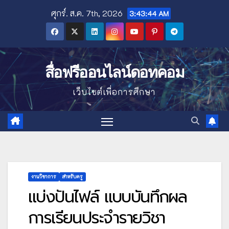
Skip
ศุกร์. ส.ค. 7th, 2026
3:43:46 AM
to
content
สื่อฟรีออนไลน์ดอทคอม
เว็บไซต์เพื่อการศึกษา
งานวิชาการ
สำหรับครู
แบ่งปันไฟล์ แบบบันทึกผล
การเรียนประจำรายวิชา