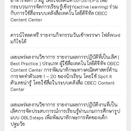
อาหารหลัก 5 หมู่ โดยใช้เทคนิค co-5STEPS เพื่อ
กระบวนการจัดการเรียนรู้เชิงรุก(active learning) ร่วม
กับการใช้สื่อระบบคลังสื่อเทคโนโลยีดิจิทัล OBEC
Centent Center
ดาวน์โหลดฟรี รายงานกิจกรรมวันเข้าพรรษา ไฟล์Word
แก้ไขได้
เผยแพร่ผลงานวิชาการ รายงานผลการปฏิบัติที่เป็นเลิศ (
Best Practice ) ประเภท ผู้ใช้สื่อเทคโนโลยีดิจิทัจ OBEC
Content Center การพัฒนาทักษะทางคณิตศาสตร์ด้าน
การจดจำตัวเลข 1 – 20 ของนักเรียน โดยใช้ Spot it
ตัวเลขน่ารู้ โดยใช้สื่อในระบบคลังสื่อ OBEC Content
Center
เผยแพร่ผลงานวิชาการ รายงานผลการปฏิบัติงานที่เป็น
เลิศการจัดประสบการณ์การเรียนรู้ผ่านเกมการศึกษารูป
แบบ GBL5steps เพื่อพัฒนาทักษะการคิดของเด็ก
ปฐมวัย