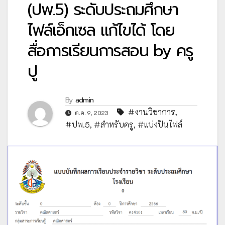
(ปพ.5) ระดับประถมศึกษา
ไฟล์เอ็กเซล แก้ไขได้ โดย
สื่อการเรียนการสอน by ครู
ปู
By
admin
#งานวิชาการ
,
ต.ค. 9, 2023
#ปพ.5
,
#สำหรับครู
,
#แบ่งปันไฟล์