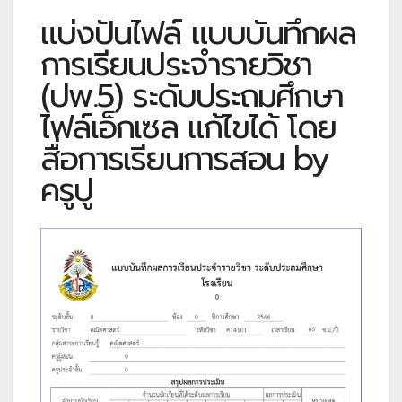
แบ่งปันไฟล์ แบบบันทึกผล
การเรียนประจำรายวิชา
(ปพ.5) ระดับประถมศึกษา
ไฟล์เอ็กเซล แก้ไขได้ โดย
สื่อการเรียนการสอน by
ครูปู