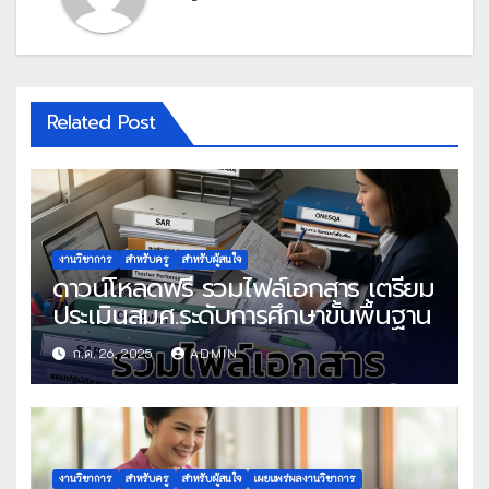
Related Post
งานวิชาการ
สำหรับครู
สำหรับผู้สนใจ
ดาวน์โหลดฟรี รวมไฟล์เอกสาร เตรียม
ประเมินสมศ.ระดับการศึกษาขั้นพื้นฐาน
ก.ค. 26, 2025
ADMIN
งานวิชาการ
สำหรับครู
สำหรับผู้สนใจ
เผยแพร่ผลงานวิชาการ