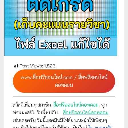
Post Views:
1,523
www.สื่อฟรีออนไลน์.com / สื่อฟรีออนไลน์
ดอทคอม
สวัสดีเพื่อนๆ สมาชิก
สื่อฟรีออนไลน์ดอทคอม
ทุก
ท่านนะครับ วันนี้พบกับ
สื่อฟรีออนไลน์ดอทคอม
เช่นเคยครับ วันนี้แอดมินมีไฟล์มาแนะนำให้เพื่อนๆ
สมาชิกได้ดาวน์โหลดไปใช้งาน เป็นไฟล์
โปรแกรมตัด