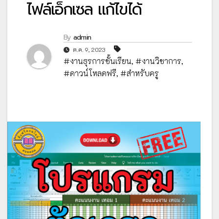
ไฟล์เอ็กเซล แก้ไขได้
By
admin
ต.ค. 9, 2023
#งานธุรการชั้นเรียน
,
#งานวิชาการ
,
#ดาวน์โหลดฟรี
,
#สำหรับครู