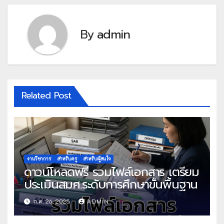
By
admin
Related Post
งานวิชาการ
สำหรับครู
สำหรับผู้สนใจ
ดาวน์โหลดฟรี รวมไฟล์เอกสาร เตรียม
ประเมินสมศ.ระดับการศึกษาขั้นพื้นฐาน
ก.ค. 26, 2025
ADMIN