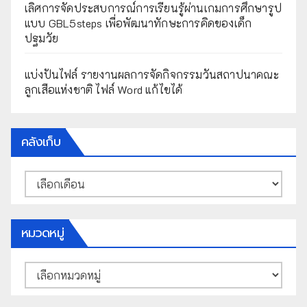
เลิศการจัดประสบการณ์การเรียนรู้ผ่านเกมการศึกษารูป
แบบ GBL5steps เพื่อพัฒนาทักษะการคิดของเด็ก
ปฐมวัย
แบ่งปันไฟล์ รายงานผลการจัดกิจกรรมวันสถาปนาคณะ
ลูกเสือแห่งชาติ ไฟล์ Word แก้ไขได้
คลังเก็บ
คลัง
เก็บ
หมวดหมู่
หมวด
หมู่