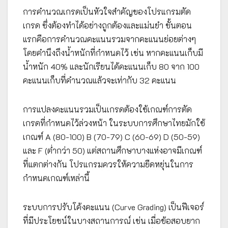
การคำนวณเกรดเป็นหัวใจสำคัญของโปรแกรมตัด
เกรด ซึ่งต้องทำได้อย่างถูกต้องและแม่นยำ ขั้นตอน
แรกคือการคำนวณคะแนนรวมจากคะแนนย่อยต่างๆ
โดยคำนึงถึงน้ำหนักที่กำหนดไว้ เช่น หากคะแนนเก็บมี
น้ำหนัก 40% และนักเรียนได้คะแนนเก็บ 80 จาก 100
คะแนนเก็บที่คำนวณแล้วจะเท่ากับ 32 คะแนน
การแปลงคะแนนรวมเป็นเกรดต้องใช้เกณฑ์การตัด
เกรดที่กำหนดไว้ล่วงหน้า ในระบบการศึกษาไทยมักใช้
เกณฑ์ A (80-100) B (70-79) C (60-69) D (50-59)
และ F (ต่ำกว่า 50) แต่สถานศึกษาบางแห่งอาจมีเกณฑ์
ที่แตกต่างกัน โปรแกรมควรให้ความยืดหยุ่นในการ
กำหนดเกณฑ์เหล่านี้
ระบบการปรับโค้งคะแนน (Curve Grading) เป็นฟีเจอร์
ที่มีประโยชน์ในบางสถานการณ์ เช่น เมื่อข้อสอบยาก