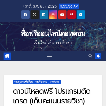
Skip
เสาร์. ส.ค. 8th, 2026
11:55:38 AM
to
content
สื่อฟรีออนไลน์ดอทคอม
เว็บไซต์เพื่อการศึกษา
งานธุรการชั้นเรียน
งานวิชาการ
สำหรับครู
ดาวน์โหลดฟรี โปรแกรมตัด
เกรด (เก็บคะแนนรายวิชา)