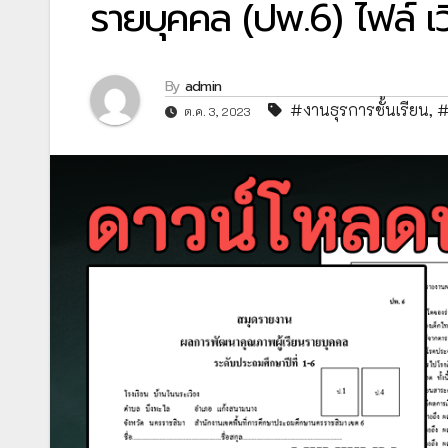
รายบุคคล (ปพ.6) ไฟล์ เวิ
By
admin
#งานธุรการชั้นเรียน
,
#
ต.ค. 3, 2023