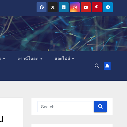
ม
ดาวน์โหลด
แจกไฟล์
น