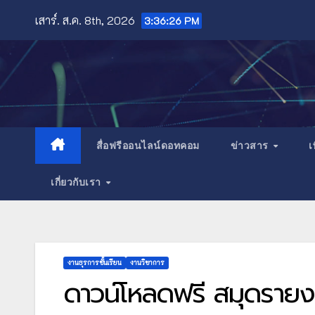
Skip
เสาร์. ส.ค. 8th, 2026
3:36:28 PM
to
content
สื่อฟรีออนไลน์ดอทคอม
ข่าวสาร
เ
เกี่ยวกับเรา
งานธุรการชั้นเรียน
งานวิชาการ
ดาวน์โหลดฟรี สมุดรายง