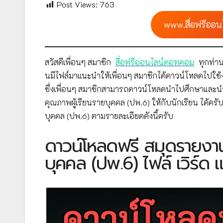
Post Views:
763
www.สื่อฟรีออน
สวัสดีเพื่อนๆ สมาชิก
สื่อฟรีออนไลน์ดอทคอม
ทุกท่าน
นมีไฟล์มาแนะนำให้เพื่อนๆ สมาชิกได้ดาวน์โหลดไปใช
ซึ่งเพื่อนๆ สมาชิกสามารถดาวน์โหลดนำไปศึกษาแล
คุณภาพผู้เรียนรายบุคคล (ปพ.6) ให้กับนักเรียน ได้
บุคคล (ปพ.6) ตามรายละเอียดดังนี้ครับ
ดาวน์โหลดฟรี สมุดรายงา
บุคคล (ปพ.6) ไฟล์ เวิร์ด แ