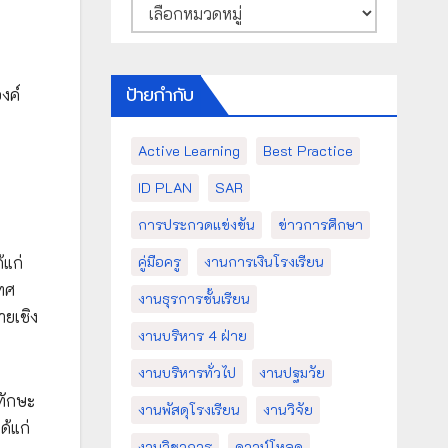
หมวด
หมู่
ป้ายกำกับ
งค์
Active Learning
Best Practice
ID PLAN
SAR
การประกวดแข่งขัน
ข่าวการศึกษา
้แก่
คู่มือครู
งานการเงินโรงเรียน
ทศ
งานธุรการชั้นเรียน
ายเชิง
งานบริหาร 4 ฝ่าย
งานบริหารทั่วไป
งานปฐมวัย
ทักษะ
งานพัสดุโรงเรียน
งานวิจัย
ด้แก่
งานวิชาการ
ดาวน์โหลด