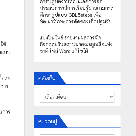
การปฏิบัติงานที่เป็นเลิศการจัด
ประสบการณ์การเรียนรู้ผ่านเกมการ
ศึกษารูปแบบ GBL5steps เพื่อ
พัฒนาทักษะการคิดของเด็กปฐมวัย
แบ่งปันไฟล์ รายงานผลการจัด
กิจกรรมวันสถาปนาคณะลูกเสือแห่ง
ใช้
ชาติ ไฟล์ Word แก้ไขได้
ินแบบ
คลังเก็บ
ี่ตรง
นการ
คลัง
เก็บ
้นการ
หมวดหมู่