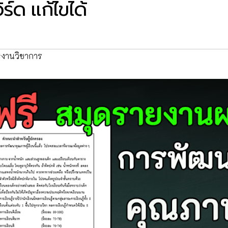
ร์ด แก้ไขได้
งานวิชาการ