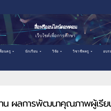
สื่อฟรีออนไลน์ดอทคอม
เว็บไซต์เพื่อการศึกษา
พื่อนครู
นักเรียน
วิจัย
วิชาชีพครู
อบร
าน ผลการพัฒนาคุณภาพผู้เรีย