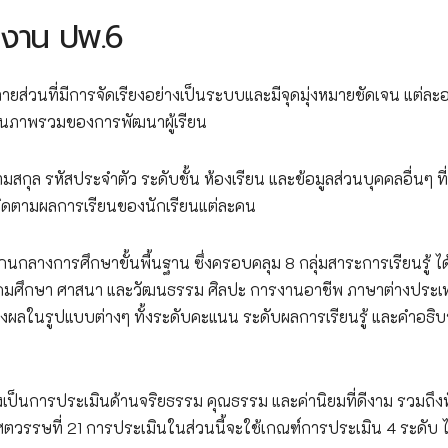
ยงาน ปพ.6
วนที่มีการจัดเรียงอย่างเป็นระบบและมีจุดมุ่งหมายชัดเจน แต่ละอ
ภาพรวมของการพัฒนาผู้เรียน
มสกุล รหัสประจำตัว ระดับชั้น ห้องเรียน และข้อมูลส่วนบุคคลอื่นๆ ที่
รติดตามผลการเรียนของนักเรียนแต่ละคน
นกลางการศึกษาขั้นพื้นฐาน ซึ่งครอบคลุม 8 กลุ่มสาระการเรียนรู้ ได
งคมศึกษา ศาสนา และวัฒนธรรม ศิลปะ การงานอาชีพ ภาษาต่างประเ
ผลในรูปแบบต่างๆ ทั้งระดับคะแนน ระดับผลการเรียนรู้ และคำอธิบ
่งเป็นการประเมินด้านจริยธรรม คุณธรรม และค่านิยมที่ดีงาม รวมถึง
ศตวรรษที่ 21 การประเมินในส่วนนี้จะใช้เกณฑ์การประเมิน 4 ระดับ ไ