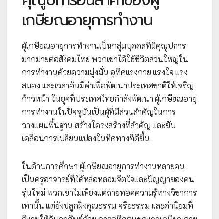
คุณูปการอันล้ำค่าของผู้
เกษียณอายุการทำงาน
ผู้เกษียณอายุการทำงานเป็นกลุ่มบุคคลที่มีคุณูปการ
มากมายต่อสังคมไทย พวกเขาได้ใช้ชีวิตส่วนใหญ่ใน
การทำงานด้วยความมุ่งมั่น อุทิศแรงกาย แรงใจ แรง
สมอง และเวลาอันมีค่าเพื่อพัฒนาประเทศชาติให้เจริญ
ก้าวหน้า ในยุคที่ประเทศไทยกำลังพัฒนา ผู้เกษียณอายุ
การทำงานในปัจจุบันเป็นผู้ที่มีส่วนสำคัญในการ
วางแผนพื้นฐาน สร้างโครงสร้างที่สำคัญ และขับ
เคลื่อนการเปลี่ยนแปลงในทิศทางที่ดีขึ้น
ในด้านการศึกษา ผู้เกษียณอายุการทำงานหลายคน
เป็นครูอาจารย์ที่ได้หล่อหลอมจิตใจและปัญญาของคน
รุ่นใหม่ พวกเขาไม่เพียงแต่ถ่ายทอดความรู้ทางวิชาการ
เท่านั้น แต่ยังปลูกฝังคุณธรรม จริยธรรม และค่านิยมที่
ดีงามให้กับลูกศิษย์ด้วย การอุทิศตนของครูเกษียณอายุ