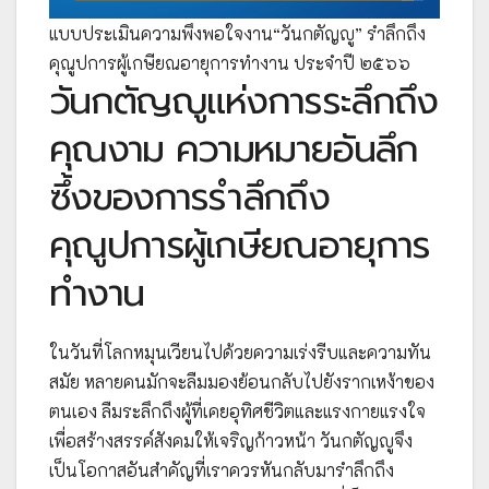
แบบประเมินความพึงพอใจงาน“วันกตัญญู” รำลึกถึง
คุณูปการผู้เกษียณอายุการทำงาน ประจำปี ๒๕๖๖
วันกตัญญูแห่งการระลึกถึง
คุณงาม ความหมายอันลึก
ซึ้งของการรำลึกถึง
คุณูปการผู้เกษียณอายุการ
ทำงาน
ในวันที่โลกหมุนเวียนไปด้วยความเร่งรีบและความทัน
สมัย หลายคนมักจะลืมมองย้อนกลับไปยังรากเหง้าของ
ตนเอง ลืมระลึกถึงผู้ที่เคยอุทิศชีวิตและแรงกายแรงใจ
เพื่อสร้างสรรค์สังคมให้เจริญก้าวหน้า วันกตัญญูจึง
เป็นโอกาสอันสำคัญที่เราควรหันกลับมารำลึกถึง