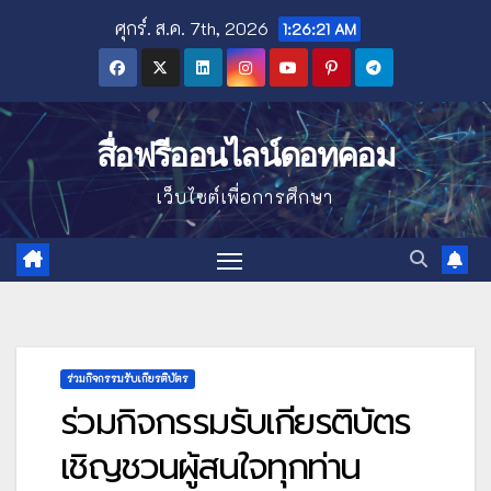
Skip
ศุกร์. ส.ค. 7th, 2026
1:26:23 AM
to
content
สื่อฟรีออนไลน์ดอทคอม
เว็บไซต์เพื่อการศึกษา
ร่วมกิจกรรมรับเกียรติบัตร
ร่วมกิจกรรมรับเกียรติบัตร
เชิญชวนผู้สนใจทุกท่าน