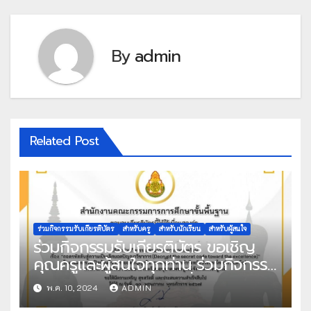
By
admin
Related Post
ร่วมกิจกรรมรับเกียรติบัตร
สำหรับครู
สำหรับนักเรียน
สำหรับผู้สนใจ
ร่วมกิจกรรมรับเกียรติบัตร ขอเชิญ
คุณครูและผู้สนใจทุกท่าน ร่วมกิจกรรม
รับเกียรติบัตรออนไลน์ เรื่อง ถอดรหัส
พ.ค. 10, 2024
ADMIN
ลับสู่ความเป็นเลิศยอดปัญญาวิชาการ