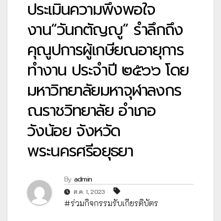
ประเมินความพึงพอใจ
งาน“วันกตัญญู” รำลึกถึง
คุณูปการผู้เกษียณอายุการ
ทำงาน ประจำปี ๒๕๖๖ โดย
มหาวิทยาลัยมหาจุฬาลงกร
ณราชวิทยาลัย อำเภอ
วังน้อย จังหวัด
พระนครศรีอยุธยา
By
admin
ต.ค. 1, 2023
#ร่วมกิจกรรมรับเกียรติบัตร