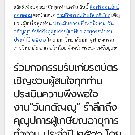
สวัสดีเพื่อนๆ สมาชิกทุกท่านครับ วันนี้
สื่อฟรีออนไลน์
ดอทคอม
ขอนำเสนอ
ร่วมกิจกรรมรับเกียรติบัตร
เชิญ
ชวนผู้สนใจทุกท่าน
ประเมินความพึงพอใจงาน“วัน
กตัญญู” รำลึกถึงคุณูปการผู้เกษียณอายุการทำงาน
ประจำปี ๒๕๖๖
โดย
มหาวิทยาลัยมหาจุฬาลงกรณ
ราชวิทยาลัย อำเภอวังน้อย จังหวัดพระนครศรีอยุธยา
ร่วมกิจกรรมรับเกียรติบัตร
เชิญชวนผู้สนใจทุกท่าน
ประเมินความพึงพอใจ
งาน“วันกตัญญู” รำลึกถึง
คุณูปการผู้เกษียณอายุการ
ทำงาน ประจำปี ๒๕๖๖ โดย