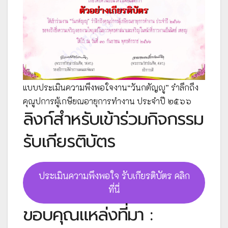
แบบประเมินความพึงพอใจงาน“วันกตัญญู” รำลึกถึง
คุณูปการผู้เกษียณอายุการทำงาน ประจำปี ๒๕๖๖
ลิงก์สำหรับเข้าร่วมกิจกรรม
รับเกียรติบัตร
ประเมินความพึงพอใจ รับเกียรติบัตร คลิก
ที่นี่
ขอบคุณแหล่งที่มา :