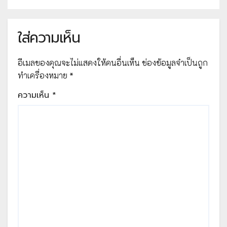
เสริมศิษย์ สร้างสรรค์” จัดทำโดย
สพป.เพชรบูรณ์ เขต 3
ใส่ความเห็น
อีเมลของคุณจะไม่แสดงให้คนอื่นเห็น
ช่องข้อมูลจำเป็นถูก
ทำเครื่องหมาย
*
ความเห็น
*