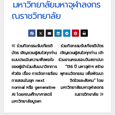
มหาวิทยาลัยมหาจุฬาลงกร
ณราชวิทยาลัย
แนะแนว
ร่วมกิจกรรมรับเกียรติ
ร่วมกิจกรรมรับเกียรติบัตร
บัตร เชิญชวนผู้สนใจทุกท่าน
เชิญชวนผู้สนใจทุกท่าน เข้า
เรื่อง
แบบประเมินความพึงพอใจ
ร่วมงานครบรอบวันสถาปนา
ของผู้เข้าร่วมสัมมนาวิชาการ
“136 ปี มหาจุฬาฯ สร้าง
หัวข้อ เรื่อง การจัดการเรียน
พุทธนวัตกรรม เพื่อพัฒนา
การสอนในยุค next
จิตใจและสังคม” โดย
normal หรือ generative
มหาวิทยาลัยมหาจุฬาลงกร
AI โดยคณะศึกษาศาสตร์
ณราชวิทยาลัย
มหาวิทยาลัยบูรพา