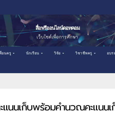
สื่อฟรีออนไลน์ดอทคอม
เว็บไซต์เพื่อการศึกษา
พื่อนครู
นักเรียน
วิจัย
วิชาชีพครู
อบร
คะแนนเก็บพร้อมคำนวณคะแนนเก