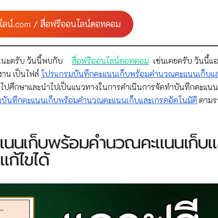
ไลน์.com / สื่อฟรีออนไลน์ดอทคอม
นะครับ วันนี้พบกับ
สื่อฟรีออนไลน์ดอทคอม
เช่นเคยครับ วันนี้แ
งาน เป็นไฟล์
โปรแกรมบันทึกคะแนนเก็บพร้อมคำนวณคะแนนเก็บแ
นำไปศึกษาและนำไปเป็นแนวทางในการดำเนินการจัดทำบันทึกคะแนน
บันทึกคะแนนเก็บพร้อมคำนวณคะแนนเก็บและเกรดอัตโนมัติ
ตามร
ะแนนเก็บพร้อมคำนวณคะแนนเก็บแ
แก้ไขได้