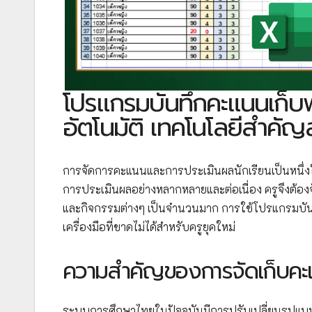
โปรแกรมบันทึกคะแนนเก็
อัตโนมัติ เทคโนโลยีสำคัญส
การจัดการคะแนนและการประเมินผลนักเรียนเป็นหนึ่งใ
การประเมินผลอย่างหลากหลายและต่อเนื่อง ครูจึงต้อ
และกิจกรรมต่างๆ เป็นจำนวนมาก การใช้โปรแกรมบั
เครื่องมือที่ขาดไม่ได้สำหรับครูยุคใหม่
ความสำคัญของการจัดเก็บคะ
ระบบการศึกษาไทยในปัจจุบันมีการปรับเปลี่ยนรูปแ