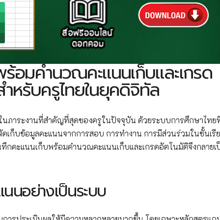
บพร้อมคำนวณคะแนนเก็บและเกรด
ำหรับครูไทยในยุคดิจิทัล
นภาระงานที่สำคัญที่สุดของครูในปัจจุบัน ด้วยระบบการศึกษาไทยที
งจัดเก็บข้อมูลคะแนนจากการสอบ การทำงาน การมีส่วนร่วมในชั้นเรี
นทึกคะแนนเก็บพร้อมคำนวณคะแนนเก็บและเกรดอัตโนมัติจึงกลายเป
แนนอย่างเป็นระบบ
บบการประเมินผลให้มีความหลากหลายมากขึ้น โดยเฉพาะหลักสูตรแก