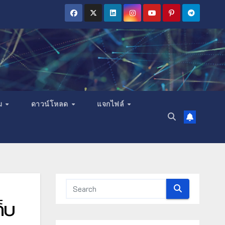
ม
ดาวน์โหลด
แจกไฟล์
็บ