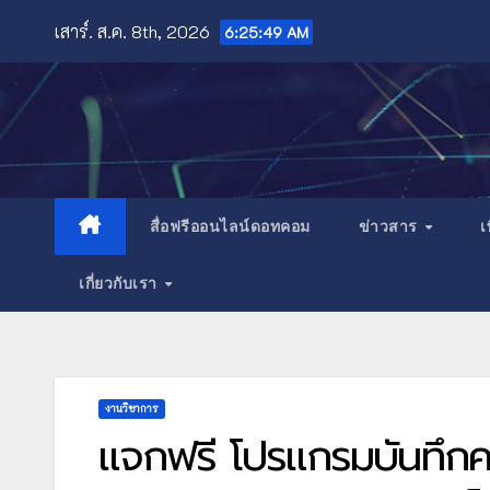
Skip
เสาร์. ส.ค. 8th, 2026
6:25:51 AM
to
content
สื่อฟรีออนไลน์ดอทคอม
ข่าวสาร
เ
เกี่ยวกับเรา
งานวิชาการ
แจกฟรี โปรแกรมบันทึก