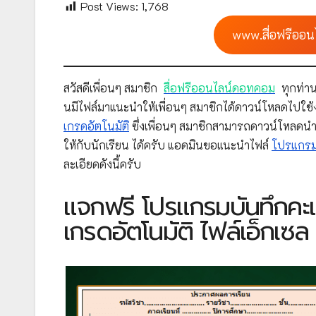
Post Views:
1,768
www.สื่อฟรีออน
สวัสดีเพื่อนๆ สมาชิก
สื่อฟรีออนไลน์ดอทคอม
ทุกท่าน
นมีไฟล์มาแนะนำให้เพื่อนๆ สมาชิกได้ดาวน์โหลดไปใช้
เกรดอัตโนมัติ
ซึ่งเพื่อนๆ สมาชิกสามารถดาวน์โหลด
ให้กับนักเรียน ได้ครับ แอดมินขอแนะนำไฟล์
โปรแกรม
ละเอียดดังนี้ครับ
แจกฟรี โปรแกรมบันทึกค
เกรดอัตโนมัติ ไฟล์เอ็กเซล 