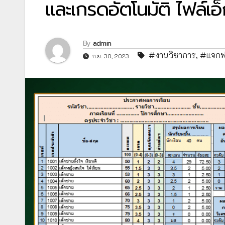
และเกรดอัตโนมัติ ไฟล์เอ็
By
admin
#งานวิชาการ
,
#แจกฟ
ก.ย. 30, 2023