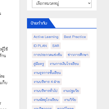
หมวด
หมู่
น
ป้ายกำกับ
Active Learning
Best Practice
ID PLAN
SAR
ู้ใช้
การประกวดแข่งขัน
ข่าวการศึกษา
ด้าน
คู่มือครู
งานการเงินโรงเรียน
งานธุรการชั้นเรียน
่ละ
งานบริหาร 4 ฝ่าย
เก็บ
งานบริหารทั่วไป
งานปฐมวัย
งานพัสดุโรงเรียน
งานวิจัย
ร
งานวิชาการ
ดาวน์โหลด