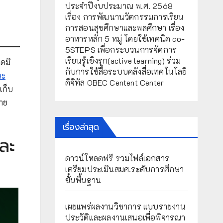
ประจำปีงบประมาณ พ.ศ. 2568
เรื่อง การพัฒนานวัตกรรมการเรียน
การสอนสุขศึกษาและพลศึกษา เรื่อง
อาหารหลัก 5 หมู่ โดยใช้เทคนิค co-
5STEPS เพื่อกระบวนการจัดการ
เรียนรู้เชิงรุก(active learning) ร่วม
อดมิ
กับการใช้สื่อระบบคลังสื่อเทคโนโลยี
ละ
ดิจิทัล OBEC Centent Center
เก็บ
าย
เรื่องล่าสุด
ละ
ดาวน์โหลดฟรี รวมไฟล์เอกสาร
เตรียมประเมินสมศ.ระดับการศึกษา
ขั้นพื้นฐาน
เผยแพร่ผลงานวิชาการ แบบรายงาน
ประวัติและผลงานเสนอเพื่อพิจารณา