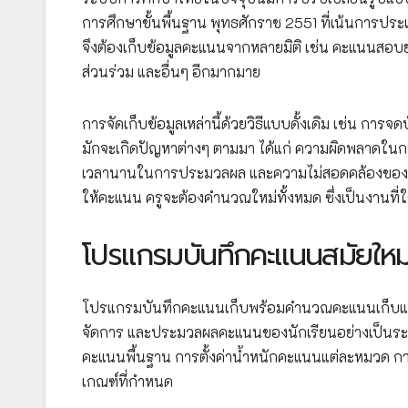
การศึกษาขั้นพื้นฐาน พุทธศักราช 2551 ที่เน้นการป
จึงต้องเก็บข้อมูลคะแนนจากหลายมิติ เช่น คะแนน
ส่วนร่วม และอื่นๆ อีกมากมาย
การจัดเก็บข้อมูลเหล่านี้ด้วยวิธีแบบดั้งเดิม เช่น 
มักจะเกิดปัญหาต่างๆ ตามมา ได้แก่ ความผิดพลาดใน
เวลานานในการประมวลผล และความไม่สอดคล้องของข้อม
ให้คะแนน ครูจะต้องคำนวณใหม่ทั้งหมด ซึ่งเป็นงานที่
โปรแกรมบันทึกคะแนนสมัยใหม่
โปรแกรมบันทึกคะแนนเก็บพร้อมคำนวณคะแนนเก็บและเก
จัดการ และประมวลผลคะแนนของนักเรียนอย่างเป็นระ
คะแนนพื้นฐาน การตั้งค่าน้ำหนักคะแนนแต่ละหมวด 
เกณฑ์ที่กำหนด