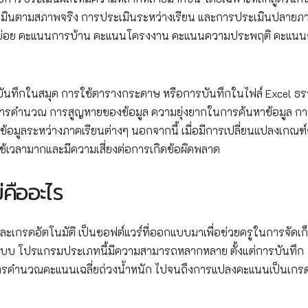
ระเมินตามสภาพจริง การประเมินระหว่างเรียน และการประเมินปลายภา
สอบย่อย คะแนนการบ้าน คะแนนโครงงาน คะแนนความประพฤติ คะแนน
การจดบันทึกในสมุด การใช้ตารางกระดาษ หรือการบันทึกในไฟล์ Excel ธ
การคำนวณ การสูญหายของข้อมูล ความยุ่งยากในการค้นหาข้อมูล กา
ูลระหว่างภาคเรียนต่างๆ นอกจากนี้ เมื่อมีการเปลี่ยนแปลงเกณฑ
ใช้เวลามากและมีความเสี่ยงต่อการเกิดข้อผิดพลาด
คืออะไร
รดอัตโนมัติ เป็นซอฟต์แวร์ที่ออกแบบมาเพื่อช่วยครูในการจัดเก
บบ โปรแกรมประเภทนี้มีความสามารถหลากหลาย ตั้งแต่การบันทึก
การคำนวณคะแนนเฉลี่ยถ่วงน้ำหนัก ไปจนถึงการแปลงคะแนนเป็นเก