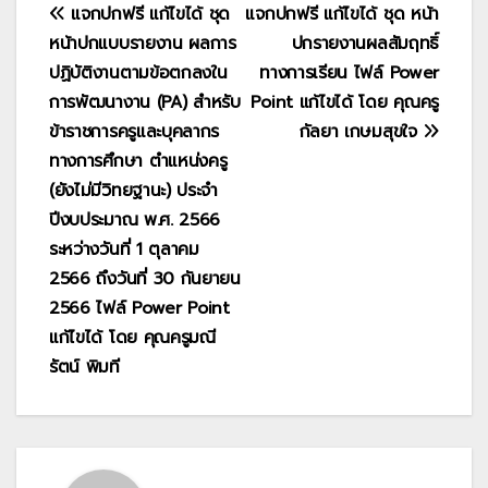
แนะแนว
แจกปกฟรี แก้ไขได้ ชุด
แจกปกฟรี แก้ไขได้ ชุด หน้า
หน้าปกแบบรายงาน ผลการ
ปกรายงานผลสัมฤทธิ์
เรื่อง
ปฏิบัติงานตามข้อตกลงใน
ทางการเรียน ไฟล์ Power
การพัฒนางาน (PA) สำหรับ
Point แก้ไขได้ โดย คุณครู
ข้าราชการครูและบุคลากร
กัลยา เกษมสุขใจ
ทางการศึกษา ตำแหน่งครู
(ยังไม่มีวิทยฐานะ) ประจำ
ปีงบประมาณ พ.ศ. 2566
ระหว่างวันที่ 1 ตุลาคม
2566 ถึงวันที่ 30 กันยายน
2566 ไฟล์ Power Point
แก้ไขได้ โดย คุณครูมณี
รัตน์ พิมที