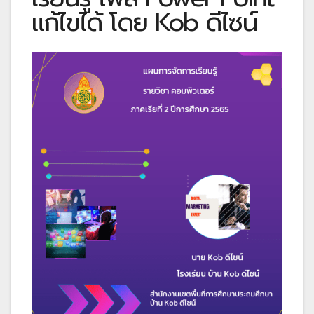
แก้ไขได้ โดย Kob ดีไซน์