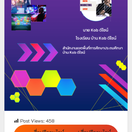
Post Views:
458