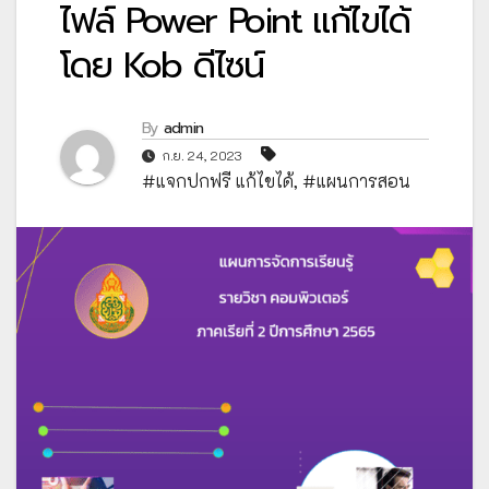
ไฟล์ Power Point แก้ไขได้
โดย Kob ดีไซน์
By
admin
ก.ย. 24, 2023
#แจกปกฟรี แก้ไขได้
,
#แผนการสอน