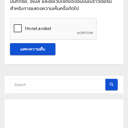
บันทึกชื่อ, อีเมล และชื่อเว็บไซต์ของฉันบนเบราว์เซอร์นี้
สำหรับการแสดงความเห็นครั้งถัดไป