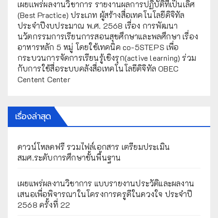
เผยเเพร่ผลงานวิชาการ รายงานผลการปฏิบัติที่เป็นเลิศ
(Best Practice) ประเภท ผู้สร้างสื่อเทคโนโลยีดิจิทัล
ประจำปีงบประมาณ พ.ศ. 2568 เรื่อง การพัฒนา
นวัตกรรมการเรียนการสอนสุขศึกษาและพลศึกษา เรื่อง
อาหารหลัก 5 หมู่ โดยใช้เทคนิค co-5STEPS เพื่อ
กระบวนการจัดการเรียนรู้เชิงรุก(active learning) ร่วม
กับการใช้สื่อระบบคลังสื่อเทคโนโลยีดิจิทัล OBEC
Centent Center
เรื่องล่าสุด
ดาวน์โหลดฟรี รวมไฟล์เอกสาร เตรียมประเมิน
สมศ.ระดับการศึกษาขั้นพื้นฐาน
เผยแพร่ผลงานวิชาการ แบบรายงานประวัติและผลงาน
เสนอเพื่อพิจารณาในโครงการครูดีในดวงใจ ประจำปี
2568 ครั้งที่ 22