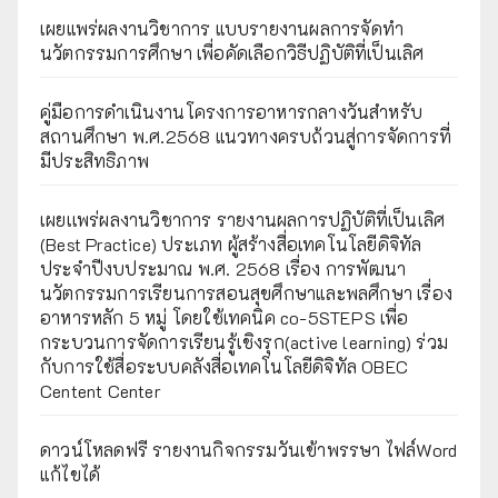
เผยแพร่ผลงานวิชาการ แบบรายงานผลการจัดทำ
นวัตกรรมการศึกษา เพื่อคัดเลือกวิธีปฏิบัติที่เป็นเลิศ
คู่มือการดำเนินงานโครงการอาหารกลางวันสำหรับ
สถานศึกษา พ.ศ.2568 แนวทางครบถ้วนสู่การจัดการที่
มีประสิทธิภาพ
เผยเเพร่ผลงานวิชาการ รายงานผลการปฏิบัติที่เป็นเลิศ
(Best Practice) ประเภท ผู้สร้างสื่อเทคโนโลยีดิจิทัล
ประจำปีงบประมาณ พ.ศ. 2568 เรื่อง การพัฒนา
นวัตกรรมการเรียนการสอนสุขศึกษาและพลศึกษา เรื่อง
อาหารหลัก 5 หมู่ โดยใช้เทคนิค co-5STEPS เพื่อ
กระบวนการจัดการเรียนรู้เชิงรุก(active learning) ร่วม
กับการใช้สื่อระบบคลังสื่อเทคโนโลยีดิจิทัล OBEC
Centent Center
ดาวน์โหลดฟรี รายงานกิจกรรมวันเข้าพรรษา ไฟล์Word
แก้ไขได้