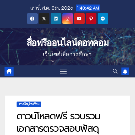
Skip
เสาร์. ส.ค. 8th, 2026
1:40:43 AM
to
content
สื่อฟรีออนไลน์ดอทคอม
เว็บไซต์เพื่อการศึกษา
งานพัสดุโรงเรียน
ดาวน์โหลดฟรี รวบรวม
เอกสารตรวจสอบพัสดุ