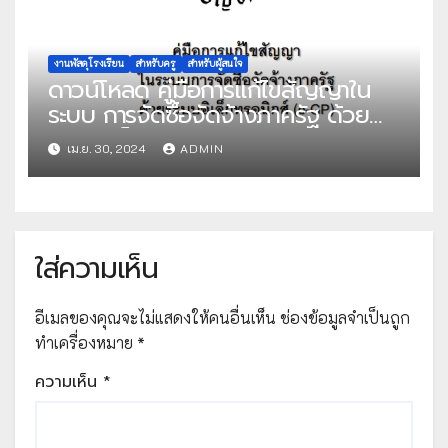
งานพัสดุโรงเรียน
สำหรับครู
สำหรับผู้สนใจ
ดาวน์โหลด คู่มือการแก้ไขสัญญาใน
ระบบ การจัดซื้อจัดจ้างภาครัฐ ด้วย
ระบบอิเล็กทรอนิกส์(e-GP) โดย กอง
เม.ย. 30, 2024
ADMIN
ระบบการจัดซื้อจัดจ้างภาคและราคา
กลาง กรมบัญชีกลาง
ใส่ความเห็น
อีเมลของคุณจะไม่แสดงให้คนอื่นเห็น
ช่องข้อมูลจำเป็นถูก
ทำเครื่องหมาย
*
ความเห็น
*